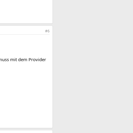
#6
 muss mit dem Provider