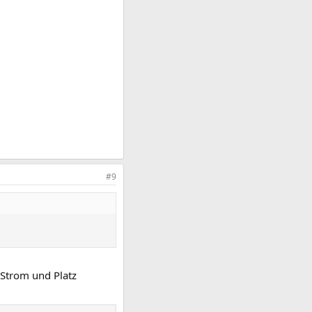
#9
 Strom und Platz