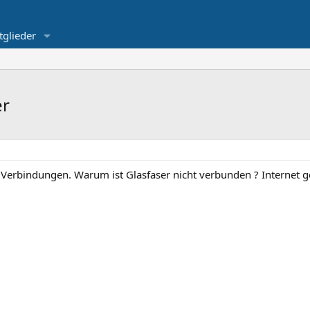
tglieder
er
Verbindungen. Warum ist Glasfaser nicht verbunden ? Internet ge