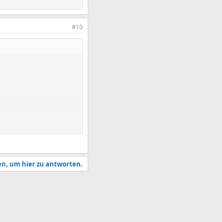
#10
en, um hier zu antworten.