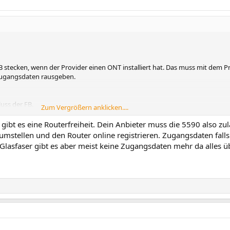
B stecken, wenn der Provider einen ONT installiert hat. Das muss mit dem P
 Zugangsdaten rausgeben.
uss der FB.
Zum Vergrößern anklicken....
gibt es eine Routerfreiheit. Dein Anbieter muss die 5590 also zu
umstellen und den Router online registrieren. Zugangsdaten falls
lasfaser gibt es aber meist keine Zugangsdaten mehr da alles üb