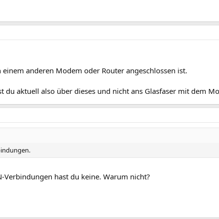
an einem anderen Modem oder Router angeschlossen ist.
 du aktuell also über dieses und nicht ans Glasfaser mit dem M
bindungen.
N-Verbindungen hast du keine. Warum nicht?