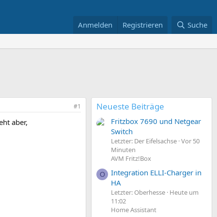
Anmelden
Registrieren
Suche
Neueste Beiträge
#1
Fritzbox 7690 und Netgear
ht aber,
Switch
Letzter: Der Eifelsachse
Vor 50
Minuten
AVM Fritz!Box
Integration ELLI-Charger in
O
HA
Letzter: Oberhesse
Heute um
11:02
Home Assistant