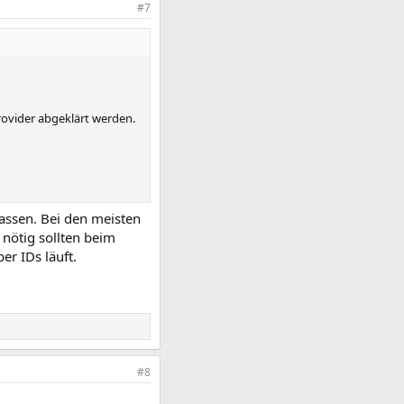
#7
rovider abgeklärt werden.
lassen. Bei den meisten
 nötig sollten beim
er IDs läuft.
#8