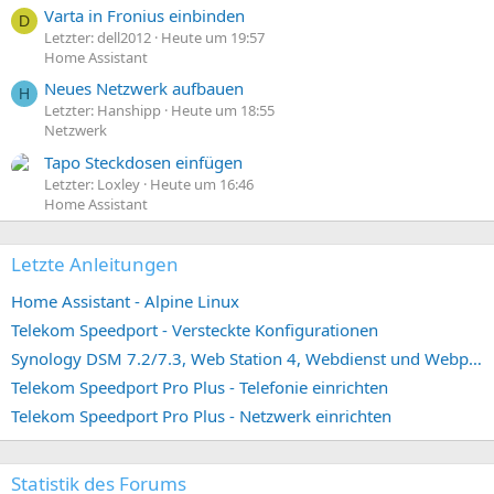
Varta in Fronius einbinden
D
Letzter: dell2012
Heute um 19:57
Home Assistant
Neues Netzwerk aufbauen
H
Letzter: Hanshipp
Heute um 18:55
Netzwerk
Tapo Steckdosen einfügen
Letzter: Loxley
Heute um 16:46
Home Assistant
Letzte Anleitungen
Home Assistant - Alpine Linux
Telekom Speedport - Versteckte Konfigurationen
Synology DSM 7.2/7.3, Web Station 4, Webdienst und Webportal erstellen (ehemals vHost)
Telekom Speedport Pro Plus - Telefonie einrichten
Telekom Speedport Pro Plus - Netzwerk einrichten
Statistik des Forums