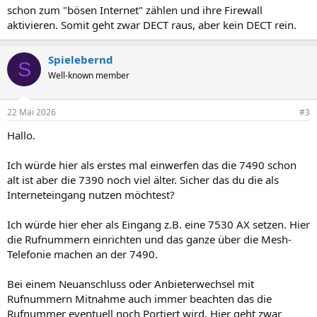
schon zum "bösen Internet" zählen und ihre Firewall
aktivieren. Somit geht zwar DECT raus, aber kein DECT rein.
Spielebernd
S
Well-known member
22 Mai 2026
#3
Hallo.
Ich würde hier als erstes mal einwerfen das die 7490 schon
alt ist aber die 7390 noch viel älter. Sicher das du die als
Interneteingang nutzen möchtest?
Ich würde hier eher als Eingang z.B. eine 7530 AX setzen. Hier
die Rufnummern einrichten und das ganze über die Mesh-
Telefonie machen an der 7490.
Bei einem Neuanschluss oder Anbieterwechsel mit
Rufnummern Mitnahme auch immer beachten das die
Rufnummer eventuell noch Portiert wird. Hier geht zwar