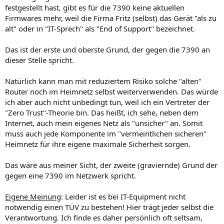
festgestellt hast, gibt es für die 7390 keine aktuellen
Firmwares mehr, weil die Firma Fritz (selbst) das Gerät "als zu
alt" oder in "IT-Sprech" als "End of Support" bezeichnet.
Das ist der erste und oberste Grund, der gegen die 7390 an
dieser Stelle spricht.
Natürlich kann man mit reduziertem Risiko solche "alten"
Router noch im Heimnetz selbst weiterverwenden. Das würde
ich aber auch nicht unbedingt tun, weil ich ein Vertreter der
"Zero Trust"-Theorie bin. Das heißt, ich sehe, neben dem
Internet, auch mein eigenes Netz als "unsicher" an. Somit
muss auch jede Komponente im "vermeintlichen sicheren"
Heimnetz für ihre eigene maximale Sicherheit sorgen.
Das wäre aus meiner Sicht, der zweite (graviernde) Grund der
gegen eine 7390 im Netzwerk spricht.
Eigene Meinung
: Leider ist es bei IT-Equipment nicht
notwendig einen TÜV zu bestehen! Hier trägt jeder selbst die
Verantwortung. Ich finde es daher persönlich oft seltsam,