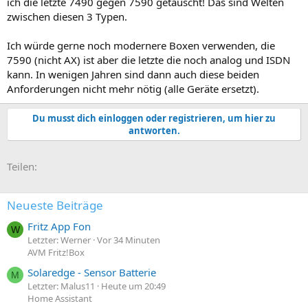
ich die letzte 7490 gegen 7590 getauscht! Das sind Welten
gkhar2
zwischen diesen 3 Typen.
Ich würde gerne noch modernere Boxen verwenden, die
7590 (nicht AX) ist aber die letzte die noch analog und ISDN
kann. In wenigen Jahren sind dann auch diese beiden
Anforderungen nicht mehr nötig (alle Geräte ersetzt).
Du musst dich einloggen oder registrieren, um hier zu
antworten.
E-Mail
Link
Teilen:
Neueste Beiträge
Fritz App Fon
W
Letzter: Werner
Vor 34 Minuten
AVM Fritz!Box
Solaredge - Sensor Batterie
M
Letzter: Malus11
Heute um 20:49
Home Assistant