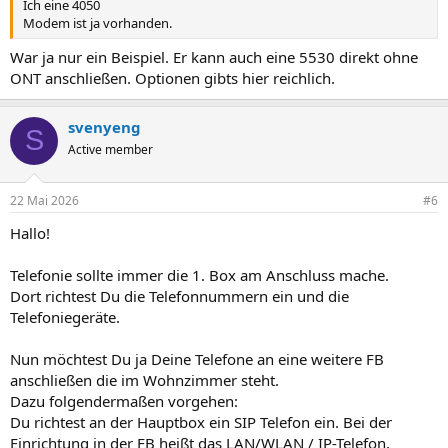
Ich eine 4050
Modem ist ja vorhanden.
War ja nur ein Beispiel. Er kann auch eine 5530 direkt ohne
ONT anschließen. Optionen gibts hier reichlich.
svenyeng
S
Active member
22 Mai 2026
#6
Hallo!
Telefonie sollte immer die 1. Box am Anschluss mache.
Dort richtest Du die Telefonnummern ein und die
Telefoniegeräte.
Nun möchtest Du ja Deine Telefone an eine weitere FB
anschließen die im Wohnzimmer steht.
Dazu folgendermaßen vorgehen:
Du richtest an der Hauptbox ein SIP Telefon ein. Bei der
Einrichtung in der FB heißt das LAN/WLAN / IP-Telefon,