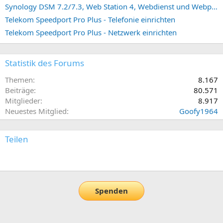
Synology DSM 7.2/7.3, Web Station 4, Webdienst und Webportal erstellen (ehemals vHost)
Telekom Speedport Pro Plus - Telefonie einrichten
Telekom Speedport Pro Plus - Netzwerk einrichten
Statistik des Forums
Themen
8.167
Beiträge
80.571
Mitglieder
8.917
Neuestes Mitglied
Goofy1964
Teilen
E-Mail
Link
Spenden