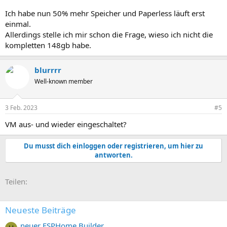
Ich habe nun 50% mehr Speicher und Paperless läuft erst
einmal.
Allerdings stelle ich mir schon die Frage, wieso ich nicht die
kompletten 148gb habe.
blurrrr
Well-known member
3 Feb. 2023
#5
VM aus- und wieder eingeschaltet?
Du musst dich einloggen oder registrieren, um hier zu
antworten.
E-Mail
Link
Teilen:
Neueste Beiträge
neuer ESPHome Builder