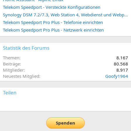
Telekom Speedport - Versteckte Konfigurationen
Synology DSM 7.2/7.3, Web Station 4, Webdienst und Webportal erstellen (ehemals vHost)
Telekom Speedport Pro Plus - Telefonie einrichten
Telekom Speedport Pro Plus - Netzwerk einrichten
Statistik des Forums
Themen
8.167
Beiträge
80.568
Mitglieder
8.917
Neuestes Mitglied
Goofy1964
Teilen
E-Mail
Link
Spenden