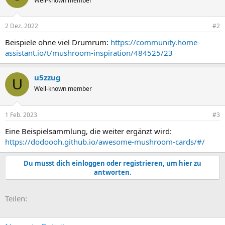
Well-known member
2 Dez. 2022
#2
Beispiele ohne viel Drumrum:
https://community.home-
assistant.io/t/mushroom-inspiration/484525/23
u5zzug
U
Well-known member
1 Feb. 2023
#3
Eine Beispielsammlung, die weiter ergänzt wird:
https://dodoooh.github.io/awesome-mushroom-cards/#/
Du musst dich einloggen oder registrieren, um hier zu
antworten.
E-Mail
Link
Teilen: