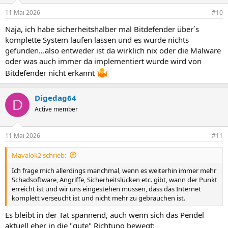
11 Mai 2026
#10
Naja, ich habe sicherheitshalber mal Bitdefender über´s
komplette System laufen lassen und es wurde nichts
gefunden...also entweder ist da wirklich nix oder die Malware
oder was auch immer da implementiert wurde wird von
Bitdefender nicht erkannt
Digedag64
D
Active member
11 Mai 2026
#11
Mavalok2 schrieb:
Ich frage mich allerdings manchmal, wenn es weiterhin immer mehr
Schadsoftware, Angriffe, Sicherheitslücken etc. gibt, wann der Punkt
erreicht ist und wir uns eingestehen müssen, dass das Internet
komplett verseucht ist und nicht mehr zu gebrauchen ist.
Es bleibt in der Tat spannend, auch wenn sich das Pendel
aktuell eher in die "gute" Richtung bewegt: