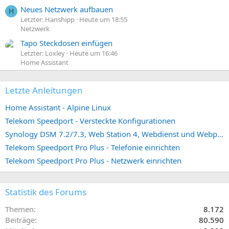
Neues Netzwerk aufbauen
H
Letzter: Hanshipp
Heute um 18:55
Netzwerk
Tapo Steckdosen einfügen
Letzter: Loxley
Heute um 16:46
Home Assistant
Letzte Anleitungen
Home Assistant - Alpine Linux
Telekom Speedport - Versteckte Konfigurationen
Synology DSM 7.2/7.3, Web Station 4, Webdienst und Webportal erstellen (ehemals vHost)
Telekom Speedport Pro Plus - Telefonie einrichten
Telekom Speedport Pro Plus - Netzwerk einrichten
Statistik des Forums
Themen
8.172
Beiträge
80.590