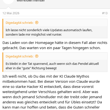
Well-known member
12 Mai 2026
#13
Digedag64 schrieb:
Ich lasse nicht sonderlich viele Updates automatisch laufen,
sondern lade mir möglichst viel runter.
Das Laden von der Homepage hätte in diesem Fall aber nichts
gebracht. Das warten von ein paar Tagen hingegen schon.
Digedag64 schrieb:
Es bleibt in der Tat spannend, auch wenn sich das Pendel aktuell
eher in die "gute" Richtung bewegt
Ich weiß nicht, ob Du das mit der KI Claude Mythos
mitbekommen hast. Bei dieser Version von Claude wurde
eine so starke Hacker KI entwickelt, dass diese vorerst
weitestgehend unter Verschluss gehalten wird. Aber was
wenn doch jemand Schindluder mit der treibt oder jemand
anderes was gleiches entwickelt und für Übles einsetzt? Da
kann man nur hoffen und beten, dass die Guten schneller