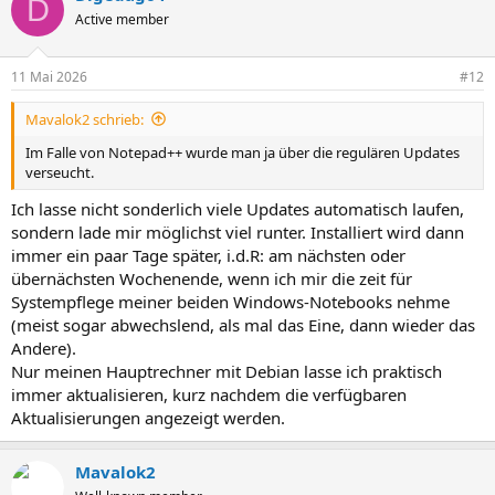
D
Active member
11 Mai 2026
#12
Mavalok2 schrieb:
Im Falle von Notepad++ wurde man ja über die regulären Updates
verseucht.
Ich lasse nicht sonderlich viele Updates automatisch laufen,
sondern lade mir möglichst viel runter. Installiert wird dann
immer ein paar Tage später, i.d.R: am nächsten oder
übernächsten Wochenende, wenn ich mir die zeit für
Systempflege meiner beiden Windows-Notebooks nehme
(meist sogar abwechslend, als mal das Eine, dann wieder das
Andere).
Nur meinen Hauptrechner mit Debian lasse ich praktisch
immer aktualisieren, kurz nachdem die verfügbaren
Aktualisierungen angezeigt werden.
Mavalok2