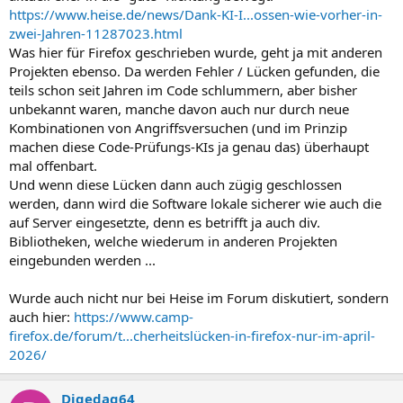
https://www.heise.de/news/Dank-KI-I...ossen-wie-vorher-in-
zwei-Jahren-11287023.html
Was hier für Firefox geschrieben wurde, geht ja mit anderen
Projekten ebenso. Da werden Fehler / Lücken gefunden, die
teils schon seit Jahren im Code schlummern, aber bisher
unbekannt waren, manche davon auch nur durch neue
Kombinationen von Angriffsversuchen (und im Prinzip
machen diese Code-Prüfungs-KIs ja genau das) überhaupt
mal offenbart.
Und wenn diese Lücken dann auch zügig geschlossen
werden, dann wird die Software lokale sicherer wie auch die
auf Server eingesetzte, denn es betrifft ja auch div.
Bibliotheken, welche wiederum in anderen Projekten
eingebunden werden ...
Wurde auch nicht nur bei Heise im Forum diskutiert, sondern
auch hier:
https://www.camp-
firefox.de/forum/t...cherheitslücken-in-firefox-nur-im-april-
2026/
Digedag64