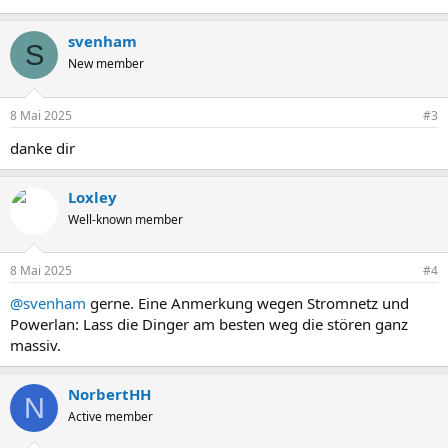
svenham
S
New member
8 Mai 2025
#3
danke dir
Loxley
Well-known member
8 Mai 2025
#4
@svenham
gerne. Eine Anmerkung wegen Stromnetz und
Powerlan: Lass die Dinger am besten weg die stören ganz
massiv.
NorbertHH
N
Active member