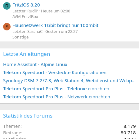
Fritz!OS 8.20
R
Letzter: RudiP
Heute um 02:06
AVM Fritz!Box
Hausnetzwerk 1Gbit bringt nur 100mbit
S
Letzter: SaschaC
Gestern um 22:27
Sonstige
Letzte Anleitungen
Home Assistant - Alpine Linux
Telekom Speedport - Versteckte Konfigurationen
Synology DSM 7.2/7.3, Web Station 4, Webdienst und Webportal erstellen (ehemals vHost)
Telekom Speedport Pro Plus - Telefonie einrichten
Telekom Speedport Pro Plus - Netzwerk einrichten
Statistik des Forums
Themen
8.179
Beiträge
80.718