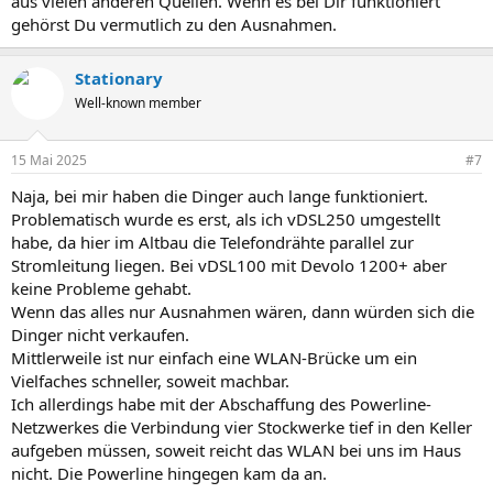
aus vielen anderen Quellen. Wenn es bei Dir funktioniert
gehörst Du vermutlich zu den Ausnahmen.
Stationary
Well-known member
15 Mai 2025
#7
Naja, bei mir haben die Dinger auch lange funktioniert.
Problematisch wurde es erst, als ich vDSL250 umgestellt
habe, da hier im Altbau die Telefondrähte parallel zur
Stromleitung liegen. Bei vDSL100 mit Devolo 1200+ aber
keine Probleme gehabt.
Wenn das alles nur Ausnahmen wären, dann würden sich die
Dinger nicht verkaufen.
Mittlerweile ist nur einfach eine WLAN-Brücke um ein
Vielfaches schneller, soweit machbar.
Ich allerdings habe mit der Abschaffung des Powerline-
Netzwerkes die Verbindung vier Stockwerke tief in den Keller
aufgeben müssen, soweit reicht das WLAN bei uns im Haus
nicht. Die Powerline hingegen kam da an.