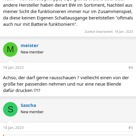
andere Hersteller haben derart BW im Sortiment, Nachteil aus
meiner Sicht die funktionieren immer nur im Zusammenspiel,
da diese keinen Eigenen Schaltausgange bereitstellen "oftmals
auch nur mit Batterie funktioniern".
Zuletzt bearbeitet:
18 Jan. 2023
meister
M
New member
18 Jan. 2023
#4
Achso, der darf gerne rausschauen ? vielleicht einen von der
größe her passenden nehmen und nur eine neue Blende
dafür drucken !?!?
Sascha
S
New member
18 Jan. 2023
#5