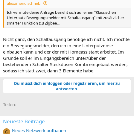
alexamend schrieb:
Ich vermute deine Anfrage bezieht sich auf einen "Klassischen
Unterputz Bewegungsmelder mit Schaltausgang" mit zusätzlicher
smarter Funktion z.B Zigbee...
Nicht ganz, den Schaltausgang benötige ich nicht. Ich möchte
ein Bewegungsmelder, den ich in eine Unterputzdose
einbauen kann und der der mit Homeassistant arbeitet. Im
Grunde soll er im Eingangsbereich unter/über der
bestehendem Schalter Steckdosen Kombi eingebaut werden,
sodass ich statt zwei, dann 3 Elemente habe.
Du musst dich einloggen oder registrieren, um hier zu
antworten.
E-Mail
Link
Teilen:
Neueste Beiträge
Neues Netzwerk aufbauen
C