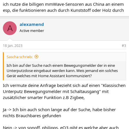
ich nutze die billigen mmWave-Sensoren aus China an einem
esp, die funktionieren auch durch Kunststoff oder Holz durch
alexamend
A
Active member
18 Jan. 2023
#3
Sascha schrieb:
Ich bin auf der Suche nach einem Bewegungsmelder der in eine
Unterputzdose eingebaut werden kann. Weis jemand ein solches
Gerät welches mit Home Assistant kommuniziert?
Ich vermute deine Anfrage bezieht sich auf einen "Klassischen
Unterputz Bewegungsmelder mit Schaltausgang" mit
zusätzlicher smarter Funktion z.B Zigbee,
Ja -> Ich bin auch schon lange auf der Suche, habe bisher
nichts Brauchbares gefunden
Nein -> von sonoff, philipps, eQ3 gibt es welche aber auch