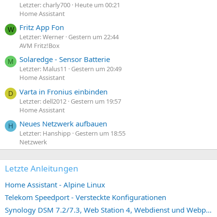
Letzter: charly700
Heute um 00:21
Home Assistant
Fritz App Fon
W
Letzter: Werner
Gestern um 22:44
AVM Fritz!Box
Solaredge - Sensor Batterie
M
Letzter: Malus11
Gestern um 20:49
Home Assistant
Varta in Fronius einbinden
D
Letzter: dell2012
Gestern um 19:57
Home Assistant
Neues Netzwerk aufbauen
H
Letzter: Hanshipp
Gestern um 18:55
Netzwerk
Letzte Anleitungen
Home Assistant - Alpine Linux
Telekom Speedport - Versteckte Konfigurationen
Synology DSM 7.2/7.3, Web Station 4, Webdienst und Webportal erstellen (ehemals vHost)