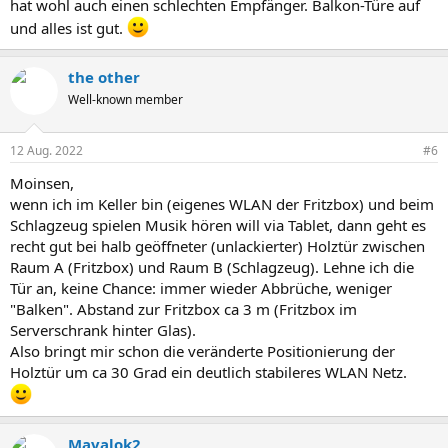
hat wohl auch einen schlechten Empfänger. Balkon-Türe auf
und alles ist gut.
the other
Well-known member
12 Aug. 2022
#6
Moinsen,
wenn ich im Keller bin (eigenes WLAN der Fritzbox) und beim
Schlagzeug spielen Musik hören will via Tablet, dann geht es
recht gut bei halb geöffneter (unlackierter) Holztür zwischen
Raum A (Fritzbox) und Raum B (Schlagzeug). Lehne ich die
Tür an, keine Chance: immer wieder Abbrüche, weniger
"Balken". Abstand zur Fritzbox ca 3 m (Fritzbox im
Serverschrank hinter Glas).
Also bringt mir schon die veränderte Positionierung der
Holztür um ca 30 Grad ein deutlich stabileres WLAN Netz.
Mavalok2