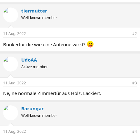
tiermutter
Well-known member
11 Aug. 2022
#2
Bunkertür die wie eine Antenne wirkt?
UdoAA
Active member
11 Aug. 2022
#3
Ne, ne normale Zimmertür aus Holz. Lackiert.
Barungar
Well-known member
11 Aug. 2022
#4