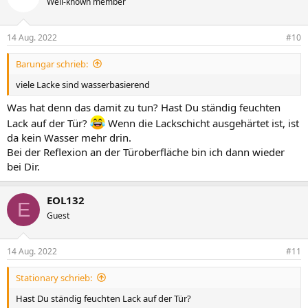
Well-known member
14 Aug. 2022
#10
Barungar schrieb:
viele Lacke sind wasserbasierend
Was hat denn das damit zu tun? Hast Du ständig feuchten
Lack auf der Tür?
Wenn die Lackschicht ausgehärtet ist, ist
da kein Wasser mehr drin.
Bei der Reflexion an der Türoberfläche bin ich dann wieder
bei Dir.
EOL132
E
Guest
14 Aug. 2022
#11
Stationary schrieb:
Hast Du ständig feuchten Lack auf der Tür?