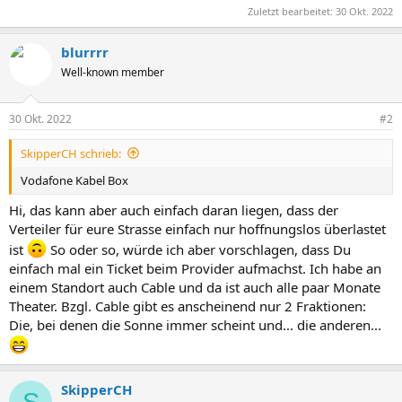
Zuletzt bearbeitet:
30 Okt. 2022
blurrrr
Well-known member
30 Okt. 2022
#2
SkipperCH schrieb:
Vodafone Kabel Box
Hi, das kann aber auch einfach daran liegen, dass der
Verteiler für eure Strasse einfach nur hoffnungslos überlastet
ist
So oder so, würde ich aber vorschlagen, dass Du
einfach mal ein Ticket beim Provider aufmachst. Ich habe an
einem Standort auch Cable und da ist auch alle paar Monate
Theater. Bzgl. Cable gibt es anscheinend nur 2 Fraktionen:
Die, bei denen die Sonne immer scheint und... die anderen...
SkipperCH
S