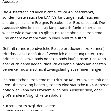
Aussetzer.
Die Aussetzer sind auch nicht auf's WLAN beschränkt,
sondern treten auch bei LAN Verbindungen auf. Tauchen
allerdings nicht im Ereignis Protokoll der Box selbst auf. Die
Aussetzer sind idR. so 1-3s lang. Danach funktioniert alles
wieder wie gewohnt. Es gibt auch Tage ohne die Probleme
und andere wo mehrmals in einer Minute auftritt.
Gefühlt (ohne irgendwelche Belege produzieren zu können)
tritt das Ganze gehäuft auf wenn ich die Leitung unter "Last"
bringe, also Downloads oder Uploads laufen habe. Das kann
aber auch daran liegen, dass ich es dann einfach am ehesten
bemerke, muss also nicht zwangsläufig zusammenhängen.
Ich hatte schon Probleme mit FritzBox Routern, wo es mit der
IPV6 Übersetzung haperte, sodass eine statische IPV4 Adresse
nötig war. Kann das Problem auch hier Auslöser sien, oder
gibt's andere Möglichkeiten dafür?
Kurzer Umriss bzgl. der Daten:
- FritzBox 6990 (Fritz OS 7.29)