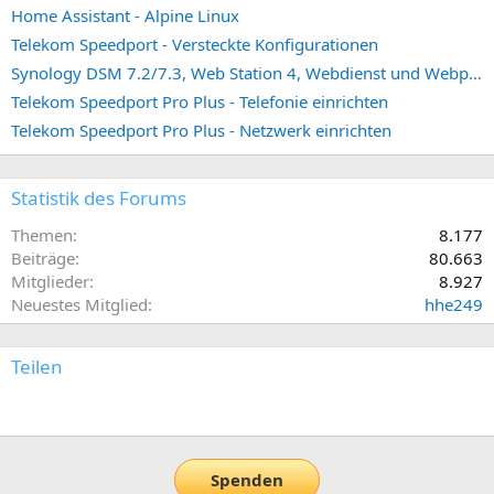
Home Assistant - Alpine Linux
Telekom Speedport - Versteckte Konfigurationen
Synology DSM 7.2/7.3, Web Station 4, Webdienst und Webportal erstellen (ehemals vHost)
Telekom Speedport Pro Plus - Telefonie einrichten
Telekom Speedport Pro Plus - Netzwerk einrichten
Statistik des Forums
Themen
8.177
Beiträge
80.663
Mitglieder
8.927
Neuestes Mitglied
hhe249
Teilen
E-Mail
Link
Spenden