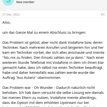
New member
27 Dez. 2022
#3
Also,
um das Ganze Mal zu einem Abschluss zu bringen:
Das Problem ist gelöst, aber nicht dank Vodafone bzw. deren
Techniker. Nach mehreren Anrufen und längerem hin und her
kam ein Techniker vorbei, der sich alles anschaute und meinte
"Nö, nix zu finden. Den Einsatz zahlen sie ja dann." Nach einer
weiteren Stunde Telefonat mit Vodafone in dem ich ihnen klar
gemacht habe, dass ich selbst nie einen Techniker beauftragt
habe und daher keinesfalls was zahlen werde wurde der
Auftrag "Aus Kulanz" übernommen.
Das Problem war - Oh Wunder - Dadurch natürlich nicht
behoben. Ich hab dann versucht die selbe Lösung wie damals
bei meinen Eltern zu nutzen. Vodafone meinte allerdings,
dass die Option mit dem erhöhten Upstream nur bei