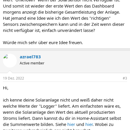
Und somit ist wieder der erste Wert den das Dashboard
morgens anzeigt die bisherige Gesamtleistung der Anlage.
Hat jemand eine Idee wie ich den Wert des "richtigen"
Sensors zwischenspeichern kann und in der Zeit wenn dieser
nicht verfügbar ist, einfach unverändert lasse?
Würde mich sehr über eure Idee freuen.
azrael783
Active member
19 Dez. 2022
#3
Hi,
ich kenne deine Solaranlage nicht und weiß daher nicht
welche Werte der "Logger" liefert. Am einfachsten wäre es,
wenn die Solaranlage den Wert des aktuell produzierten
Stroms liefert. Dann kannst du dir in Home-Assistant selbst
die Summenwerte bilden. Siehe
hier
und
hier
. Wobei zu