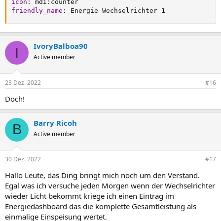
icon
:
 mdi
:
friendly_name
:
 Energie Wechselrichter 1
IvoryBalboa90
I
Active member
23 Dez. 2022
#16
Doch!
Barry Ricoh
B
Active member
30 Dez. 2022
#17
Hallo Leute, das Ding bringt mich noch um den Verstand.
Egal was ich versuche jeden Morgen wenn der Wechselrichter
wieder Licht bekommt kriege ich einen Eintrag im
Energiedashboard das die komplette Gesamtleistung als
einmalige Einspeisung wertet.