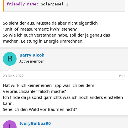
friendly_name
:
 Solarpanel 1
So sieht der aus. Müsste da aber nicht eigentlich
"unit_of_measurement: kWh" stehen?
So wie ich euch verstanden habe, soll der ja genau das
machen. Leistung in Energie umrechnen.
Barry Ricoh
B
Active member
23 Dez. 2022
#11
Hat wirklich keiner einen Tipp was ich bei dem
Verbrauchszähler falsch mache?
Ich finde da ja sonst garnichts was ich noch anders einstellen
kann.
Sehe ich den Wald vor Bäumen nicht?
IvoryBalboa90
I