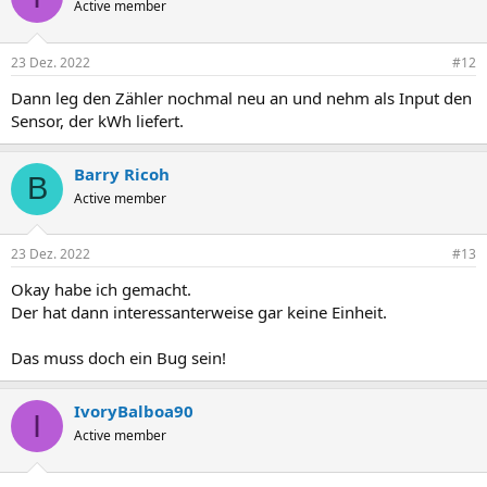
Active member
23 Dez. 2022
#12
Dann leg den Zähler nochmal neu an und nehm als Input den
Sensor, der kWh liefert.
Barry Ricoh
B
Active member
23 Dez. 2022
#13
Okay habe ich gemacht.
Der hat dann interessanterweise gar keine Einheit.
Das muss doch ein Bug sein!
IvoryBalboa90
I
Active member