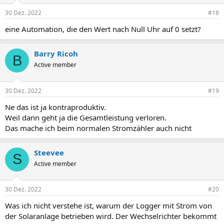
30 Dez. 2022
#18
eine Automation, die den Wert nach Null Uhr auf 0 setzt?
Barry Ricoh
B
Active member
30 Dez. 2022
#19
Ne das ist ja kontraproduktiv.
Weil dann geht ja die Gesamtleistung verloren.
Das mache ich beim normalen Stromzähler auch nicht
Steevee
S
Active member
30 Dez. 2022
#20
Was ich nicht verstehe ist, warum der Logger mit Strom von
der Solaranlage betrieben wird. Der Wechselrichter bekommt