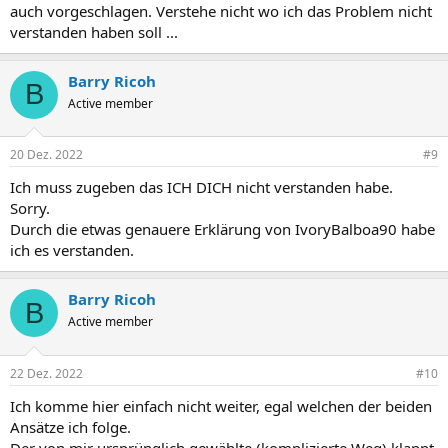
auch vorgeschlagen. Verstehe nicht wo ich das Problem nicht
verstanden haben soll ...
Barry Ricoh
B
Active member
20 Dez. 2022
#9
Ich muss zugeben das ICH DICH nicht verstanden habe.
Sorry.
Durch die etwas genauere Erklärung von IvoryBalboa90 habe
ich es verstanden.
Barry Ricoh
B
Active member
22 Dez. 2022
#10
Ich komme hier einfach nicht weiter, egal welchen der beiden
Ansätze ich folge.
Der von mir ursprünglich gewählte (komplizierte Weg) klappt