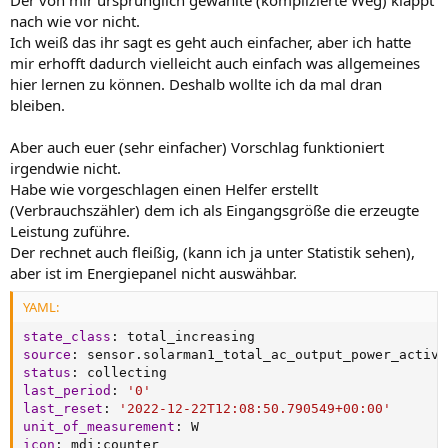
nach wie vor nicht.
Ich weiß das ihr sagt es geht auch einfacher, aber ich hatte
mir erhofft dadurch vielleicht auch einfach was allgemeines
hier lernen zu können. Deshalb wollte ich da mal dran
bleiben.
Aber auch euer (sehr einfacher) Vorschlag funktioniert
irgendwie nicht.
Habe wie vorgeschlagen einen Helfer erstellt
(Verbrauchszähler) dem ich als Eingangsgröße die erzeugte
Leistung zuführe.
Der rechnet auch fleißig, (kann ich ja unter Statistik sehen),
aber ist im Energiepanel nicht auswähbar.
YAML:
state_class
:
source
:
status
:
last_period
:
'0'
last_reset
:
'2022-12-22T12:08:50.790549+00:00'
unit_of_measurement
:
icon
:
 mdi
: