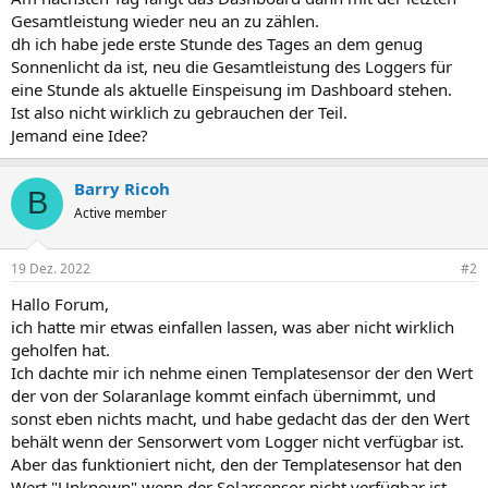
Gesamtleistung wieder neu an zu zählen.
dh ich habe jede erste Stunde des Tages an dem genug
Sonnenlicht da ist, neu die Gesamtleistung des Loggers für
eine Stunde als aktuelle Einspeisung im Dashboard stehen.
Ist also nicht wirklich zu gebrauchen der Teil.
Jemand eine Idee?
Barry Ricoh
B
Active member
19 Dez. 2022
#2
Hallo Forum,
ich hatte mir etwas einfallen lassen, was aber nicht wirklich
geholfen hat.
Ich dachte mir ich nehme einen Templatesensor der den Wert
der von der Solaranlage kommt einfach übernimmt, und
sonst eben nichts macht, und habe gedacht das der den Wert
behält wenn der Sensorwert vom Logger nicht verfügbar ist.
Aber das funktioniert nicht, den der Templatesensor hat den
Wert "Unknown" wenn der Solarsensor nicht verfügbar ist.