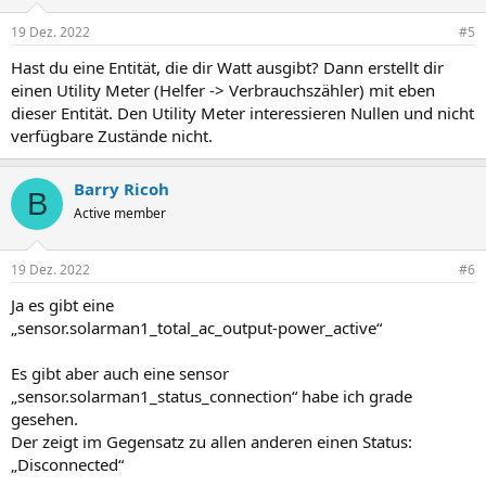
19 Dez. 2022
#5
Hast du eine Entität, die dir Watt ausgibt? Dann erstellt dir
einen Utility Meter (Helfer -> Verbrauchszähler) mit eben
dieser Entität. Den Utility Meter interessieren Nullen und nicht
verfügbare Zustände nicht.
Barry Ricoh
B
Active member
19 Dez. 2022
#6
Ja es gibt eine
„sensor.solarman1_total_ac_output-power_active“
Es gibt aber auch eine sensor
„sensor.solarman1_status_connection“ habe ich grade
gesehen.
Der zeigt im Gegensatz zu allen anderen einen Status:
„Disconnected“