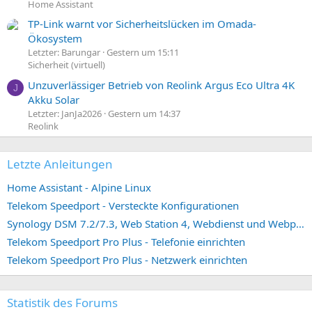
Home Assistant
TP-Link warnt vor Sicherheitslücken im Omada-
Ökosystem
Letzter: Barungar
Gestern um 15:11
Sicherheit (virtuell)
Unzuverlässiger Betrieb von Reolink Argus Eco Ultra 4K
J
Akku Solar
Letzter: JanJa2026
Gestern um 14:37
Reolink
Letzte Anleitungen
Home Assistant - Alpine Linux
Telekom Speedport - Versteckte Konfigurationen
Synology DSM 7.2/7.3, Web Station 4, Webdienst und Webportal erstellen (ehemals vHost)
Telekom Speedport Pro Plus - Telefonie einrichten
Telekom Speedport Pro Plus - Netzwerk einrichten
Statistik des Forums