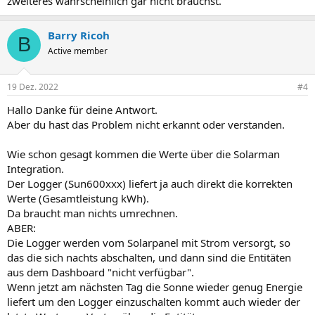
zweiteres wahrscheinlich gar nicht brauchst.
Barry Ricoh
B
Active member
19 Dez. 2022
#4
Hallo Danke für deine Antwort.
Aber du hast das Problem nicht erkannt oder verstanden.
Wie schon gesagt kommen die Werte über die Solarman
Integration.
Der Logger (Sun600xxx) liefert ja auch direkt die korrekten
Werte (Gesamtleistung kWh).
Da braucht man nichts umrechnen.
ABER:
Die Logger werden vom Solarpanel mit Strom versorgt, so
das die sich nachts abschalten, und dann sind die Entitäten
aus dem Dashboard "nicht verfügbar".
Wenn jetzt am nächsten Tag die Sonne wieder genug Energie
liefert um den Logger einzuschalten kommt auch wieder der