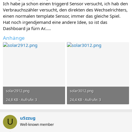
Ich habe ja schon einen triggerd Sensor versucht, ich hab den
Verbrauchszähler versucht, den direkten des Wechselrichters,
einen normalen template Sensor, immer das gleiche Spiel.
Hat noch irgendjemand eine andere Idee, so ist das
Dashboard ja fürn Ar.....
Anhänge
solar2912.png
solar3012.png
24,8 KB · Aufrufe: 3
24,4 KB · Aufrufe: 3
u5zzug
U
Well-known member