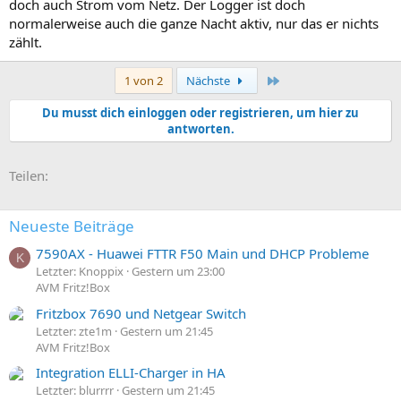
doch auch Strom vom Netz. Der Logger ist doch
normalerweise auch die ganze Nacht aktiv, nur das er nichts
zählt.
Letzte
1 von 2
Nächste
Du musst dich einloggen oder registrieren, um hier zu
antworten.
E-Mail
Link
Teilen:
Neueste Beiträge
7590AX - Huawei FTTR F50 Main und DHCP Probleme
K
Letzter: Knoppix
Gestern um 23:00
AVM Fritz!Box
Fritzbox 7690 und Netgear Switch
Letzter: zte1m
Gestern um 21:45
AVM Fritz!Box
Integration ELLI-Charger in HA
Letzter: blurrrr
Gestern um 21:45