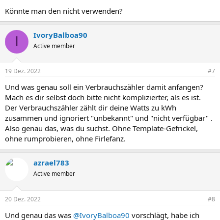
Könnte man den nicht verwenden?
IvoryBalboa90
I
Active member
19 Dez. 2022
#7
Und was genau soll ein Verbrauchszähler damit anfangen?
Mach es dir selbst doch bitte nicht komplizierter, als es ist.
Der Verbrauchszähler zählt dir deine Watts zu kWh
zusammen und ignoriert "unbekannt" und "nicht verfügbar" .
Also genau das, was du suchst. Ohne Template-Gefrickel,
ohne rumprobieren, ohne Firlefanz.
azrael783
Active member
20 Dez. 2022
#8
Und genau das was
@IvoryBalboa90
vorschlägt, habe ich