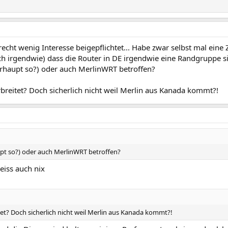
cht wenig Interesse beigepflichtet... Habe zwar selbst mal eine 
h irgendwie) dass die Router in DE irgendwie eine Randgruppe s
erhaupt so?) oder auch MerlinWRT betroffen?
rbreitet? Doch sicherlich nicht weil Merlin aus Kanada kommt?!
upt so?) oder auch MerlinWRT betroffen?
eiss auch nix
tet? Doch sicherlich nicht weil Merlin aus Kanada kommt?!