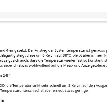
und 4 eingesetzt. Der Anstieg der Systemtemperatur ist genauso 
agartig steigt diese um 6 Kelvin auf 38°C, bleibt aber immer 1-2
it zeigt sich auch, dass die Temperatur wieder fast so konstant i
schiebe ich etwas wohlwollend auf die Mess- und Anzeigetoleran
m 24h)
 HDD, die Temperatur sinkt sehr schnell um 3 Kelvin auf den Ausg
r Temperaturunterschied ist aber erneut etwas geringer.
4h)