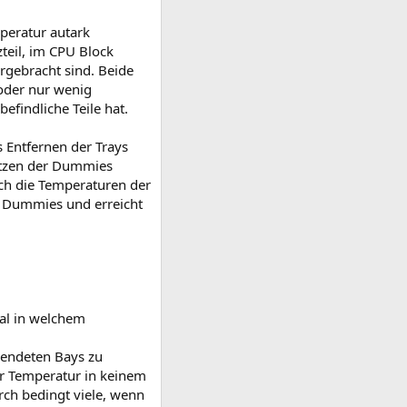
mperatur autark
teil, im CPU Block
rgebracht sind. Beide
 oder nur wenig
findliche Teile hat.
s Entfernen der Trays
etzen der Dummies
ch die Temperaturen der
en Dummies und erreicht
gal in welchem
wendeten Bays zu
r Temperatur in keinem
rch bedingt viele, wenn