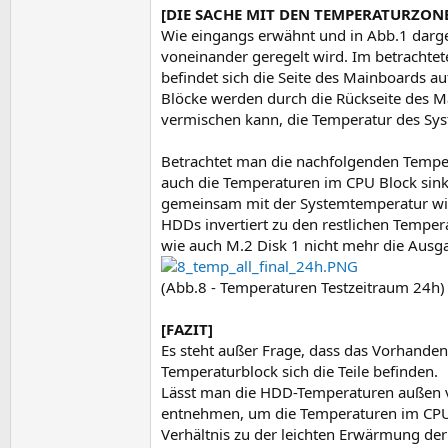
[DIE SACHE MIT DEN TEMPERATURZON
Wie eingangs erwähnt und in Abb.1 darges
voneinander geregelt wird. Im betrachte
befindet sich die Seite des Mainboards 
Blöcke werden durch die Rückseite des Ma
vermischen kann, die Temperatur des Syst
Betrachtet man die nachfolgenden Temperat
auch die Temperaturen im CPU Block sink
gemeinsam mit der Systemtemperatur wied
HDDs invertiert zu den restlichen Temper
wie auch M.2 Disk 1 nicht mehr die Ausg
(Abb.8 - Temperaturen Testzeitraum 24h)
[FAZIT]
Es steht außer Frage, dass das Vorhande
Temperaturblock sich die Teile befinden.
Lässt man die HDD-Temperaturen außen vor
entnehmen, um die Temperaturen im CPU 
Verhältnis zu der leichten Erwärmung der