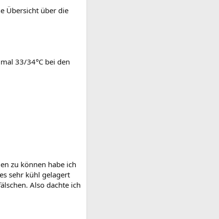
e Übersicht über die
ximal 33/34°C bei den
auen zu können habe ich
es sehr kühl gelagert
älschen. Also dachte ich