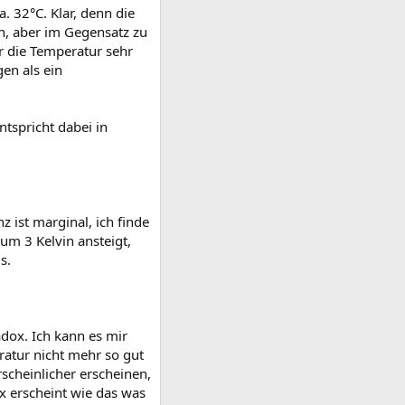
 32°C. Klar, denn die
h, aber im Gegensatz zu
 die Temperatur sehr
en als ein
tspricht dabei in
z ist marginal, ich finde
um 3 Kelvin ansteigt,
s.
dox. Ich kann es mir
ratur nicht mehr so gut
scheinlicher erscheinen,
x erscheint wie das was