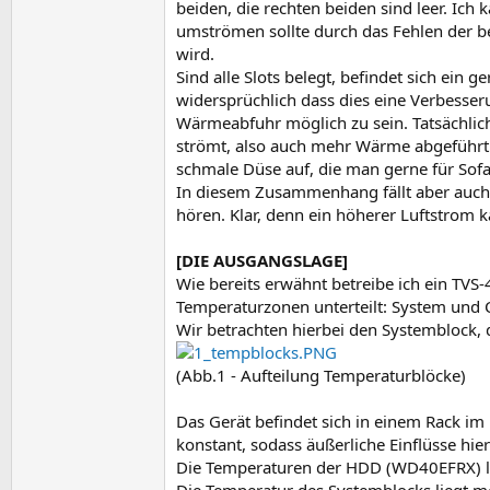
beiden, die rechten beiden sind leer. Ich
umströmen sollte durch das Fehlen der b
wird.
Sind alle Slots belegt, befindet sich ein 
widersprüchlich dass dies eine Verbesseru
Wärmeabfuhr möglich zu sein. Tatsächlich
strömt, also auch mehr Wärme abgeführt 
schmale Düse auf, die man gerne für Sofa
In diesem Zusammenhang fällt aber auch a
hören. Klar, denn ein höherer Luftstrom k
[DIE AUSGANGSLAGE]
Wie bereits erwähnt betreibe ich ein TV
Temperaturzonen unterteilt: System und 
Wir betrachten hierbei den Systemblock, 
(Abb.1 - Aufteilung Temperaturblöcke)
Das Gerät befindet sich in einem Rack im K
konstant, sodass äußerliche Einflüsse hier 
Die Temperaturen der HDD (WD40EFRX) lie