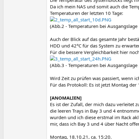
Die Temperatur des Systemblocks liegt m
Da ich mein NAS und somit auch die Tem
Temperaturen der letzten 10 Tage:
(Abb.2 - Temperaturen bei Ausgangslage 
Auch der Blick auf das gesamte Jahr best
HDD und 42°C für das System zu erwarten
Für die bessere Vergleichbarkeit hier noc
(Abb.3 - Temperaturen bei Ausgangslage
Wird Zeit zu prüfen was passiert, wenn ic
Für das Protokoll: Es ist jetzt Montag der
[ANOMALIEN]
Es ist der Zufall, der mich dazu verleit
die leeren Trays in Bay 3 und 4 entnomme
wurden und ich diese erstmal im Rack akli
mir, dass ich Bay 3 und 4 über Nacht offe
Montag, 18.10.21, ca. 15:20.