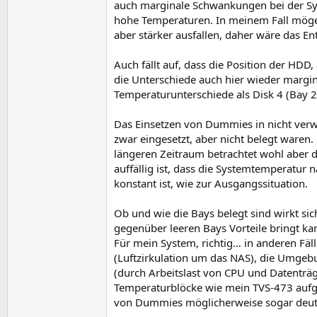
auch marginale Schwankungen bei der Sys
hohe Temperaturen. In meinem Fall möge
aber stärker ausfallen, daher wäre das E
Auch fällt auf, dass die Position der HDD
die Unterschiede auch hier wieder margin
Temperaturunterschiede als Disk 4 (Bay 2
Das Einsetzen von Dummies in nicht verwe
zwar eingesetzt, aber nicht belegt waren.
längeren Zeitraum betrachtet wohl aber
auffällig ist, dass die Systemtemperatur
konstant ist, wie zur Ausgangssituation.
Ob und wie die Bays belegt sind wirkt si
gegenüber leeren Bays Vorteile bringt ka
Für mein System, richtig… in anderen Fäll
(Luftzirkulation um das NAS), die Umge
(durch Arbeitslast von CPU und Datenträge
Temperaturblöcke wie mein TVS-473 aufge
von Dummies möglicherweise sogar deutli