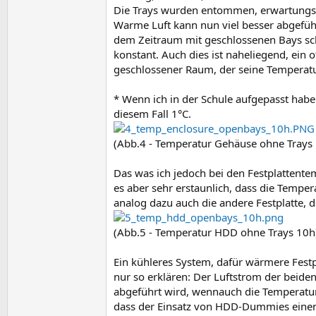
Die Trays wurden entommen, erwartungsge
Warme Luft kann nun viel besser abgeführ
dem Zeitraum mit geschlossenen Bays sch
konstant. Auch dies ist naheliegend, ei
geschlossener Raum, der seine Temperatu
* Wenn ich in der Schule aufgepasst habe
diesem Fall 1°C.
(Abb.4 - Temperatur Gehäuse ohne Trays
Das was ich jedoch bei den Festplattentemp
es aber sehr erstaunlich, dass die Tempe
analog dazu auch die andere Festplatte, de
(Abb.5 - Temperatur HDD ohne Trays 10h
Ein kühleres System, dafür wärmere Festp
nur so erklären: Der Luftstrom der beide
abgeführt wird, wennauch die Temperatur 
dass der Einsatz von HDD-Dummies einen p