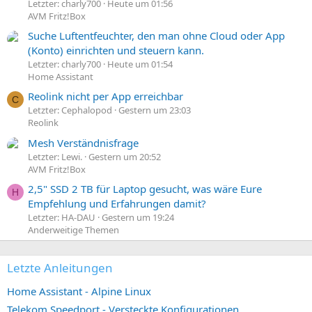
Letzter: charly700
Heute um 01:56
AVM Fritz!Box
Suche Luftentfeuchter, den man ohne Cloud oder App
(Konto) einrichten und steuern kann.
Letzter: charly700
Heute um 01:54
Home Assistant
Reolink nicht per App erreichbar
C
Letzter: Cephalopod
Gestern um 23:03
Reolink
Mesh Verständnisfrage
Letzter: Lewi.
Gestern um 20:52
AVM Fritz!Box
2,5" SSD 2 TB für Laptop gesucht, was wäre Eure
H
Empfehlung und Erfahrungen damit?
Letzter: HA-DAU
Gestern um 19:24
Anderweitige Themen
Letzte Anleitungen
Home Assistant - Alpine Linux
Telekom Speedport - Versteckte Konfigurationen