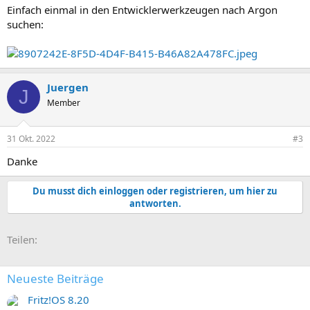
Einfach einmal in den Entwicklerwerkzeugen nach Argon
suchen:
Juergen
J
Member
31 Okt. 2022
#3
Danke
Du musst dich einloggen oder registrieren, um hier zu
antworten.
E-Mail
Link
Teilen:
Neueste Beiträge
Fritz!OS 8.20