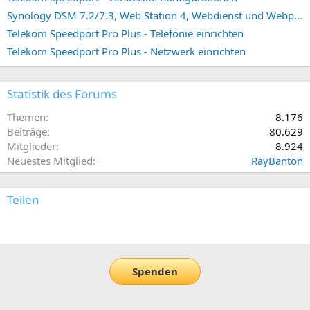
Synology DSM 7.2/7.3, Web Station 4, Webdienst und Webportal erstellen (ehemals vHost)
Telekom Speedport Pro Plus - Telefonie einrichten
Telekom Speedport Pro Plus - Netzwerk einrichten
Statistik des Forums
Themen
8.176
Beiträge
80.629
Mitglieder
8.924
Neuestes Mitglied
RayBanton
Teilen
E-Mail
Link
Spenden