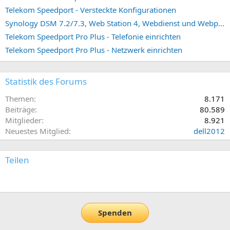
Telekom Speedport - Versteckte Konfigurationen
Synology DSM 7.2/7.3, Web Station 4, Webdienst und Webportal erstellen (ehemals vHost)
Telekom Speedport Pro Plus - Telefonie einrichten
Telekom Speedport Pro Plus - Netzwerk einrichten
Statistik des Forums
Themen
8.171
Beiträge
80.589
Mitglieder
8.921
Neuestes Mitglied
dell2012
Teilen
E-Mail
Link
Spenden