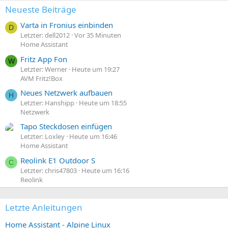
Neueste Beiträge
Varta in Fronius einbinden
D
Letzter: dell2012
Vor 35 Minuten
Home Assistant
Fritz App Fon
W
Letzter: Werner
Heute um 19:27
AVM Fritz!Box
Neues Netzwerk aufbauen
H
Letzter: Hanshipp
Heute um 18:55
Netzwerk
Tapo Steckdosen einfügen
Letzter: Loxley
Heute um 16:46
Home Assistant
Reolink E1 Outdoor S
C
Letzter: chris47803
Heute um 16:16
Reolink
Letzte Anleitungen
Home Assistant - Alpine Linux