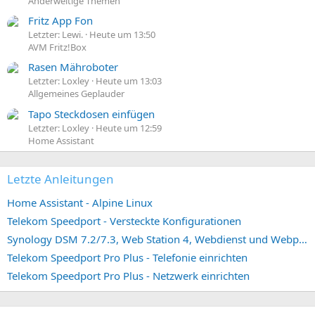
Anderweitige Themen
Fritz App Fon
Letzter: Lewi.
Heute um 13:50
AVM Fritz!Box
Rasen Mähroboter
Letzter: Loxley
Heute um 13:03
Allgemeines Geplauder
Tapo Steckdosen einfügen
Letzter: Loxley
Heute um 12:59
Home Assistant
Letzte Anleitungen
Home Assistant - Alpine Linux
Telekom Speedport - Versteckte Konfigurationen
Synology DSM 7.2/7.3, Web Station 4, Webdienst und Webportal erstellen (ehemals vHost)
Telekom Speedport Pro Plus - Telefonie einrichten
Telekom Speedport Pro Plus - Netzwerk einrichten