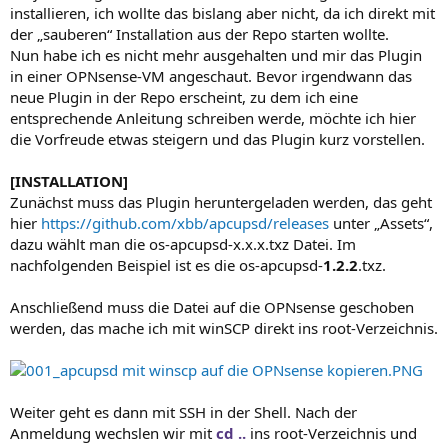
installieren, ich wollte das bislang aber nicht, da ich direkt mit
der „sauberen“ Installation aus der Repo starten wollte.
Nun habe ich es nicht mehr ausgehalten und mir das Plugin
in einer OPNsense-VM angeschaut. Bevor irgendwann das
neue Plugin in der Repo erscheint, zu dem ich eine
entsprechende Anleitung schreiben werde, möchte ich hier
die Vorfreude etwas steigern und das Plugin kurz vorstellen.
[INSTALLATION]
Zunächst muss das Plugin heruntergeladen werden, das geht
hier
https://github.com/xbb/apcupsd/releases
unter „Assets“,
dazu wählt man die os-apcupsd-x.x.x.txz Datei. Im
nachfolgenden Beispiel ist es die os-apcupsd-
1.2.2
.txz.
Anschließend muss die Datei auf die OPNsense geschoben
werden, das mache ich mit winSCP direkt ins root-Verzeichnis.
Weiter geht es dann mit SSH in der Shell. Nach der
Anmeldung wechslen wir mit
cd ..
ins root-Verzeichnis und