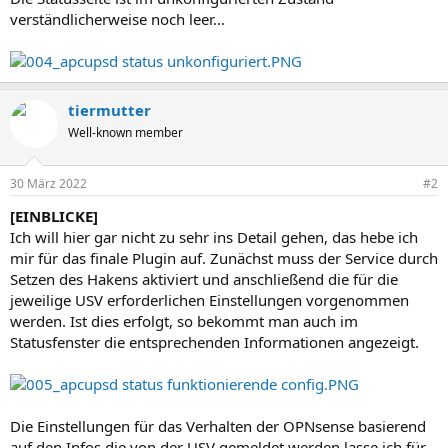
verständlicherweise noch leer…
tiermutter
Well-known member
30 März 2022
#2
[EINBLICKE]
Ich will hier gar nicht zu sehr ins Detail gehen, das hebe ich
mir für das finale Plugin auf. Zunächst muss der Service durch
Setzen des Hakens aktiviert und anschließend die für die
jeweilige USV erforderlichen Einstellungen vorgenommen
werden. Ist dies erfolgt, so bekommt man auch im
Statusfenster die entsprechenden Informationen angezeigt.
Die Einstellungen für das Verhalten der OPNsense basierend
auf den Infos die von der USV gemeldet werden lasse ich für