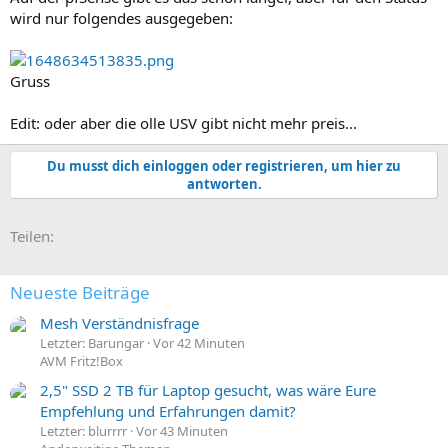
wird nur folgendes ausgegeben:
Gruss
Edit: oder aber die olle USV gibt nicht mehr preis...
Du musst dich einloggen oder registrieren, um hier zu
antworten.
E-Mail
Link
Teilen:
Neueste Beiträge
Mesh Verständnisfrage
Letzter: Barungar
Vor 42 Minuten
AVM Fritz!Box
2,5" SSD 2 TB für Laptop gesucht, was wäre Eure
Empfehlung und Erfahrungen damit?
Letzter: blurrrr
Vor 43 Minuten