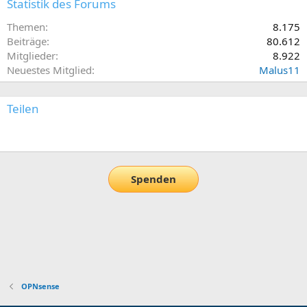
Statistik des Forums
Themen
8.175
Beiträge
80.612
Mitglieder
8.922
Neuestes Mitglied
Malus11
Teilen
E-Mail
Link
Spenden
OPNsense