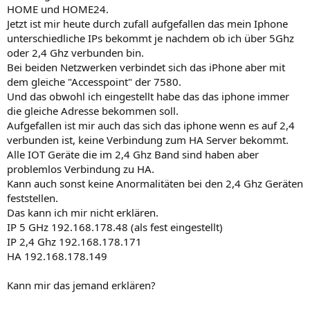
HOME und HOME24.
Jetzt ist mir heute durch zufall aufgefallen das mein Iphone
unterschiedliche IPs bekommt je nachdem ob ich über 5Ghz
oder 2,4 Ghz verbunden bin.
Bei beiden Netzwerken verbindet sich das iPhone aber mit
dem gleiche "Accesspoint" der 7580.
Und das obwohl ich eingestellt habe das das iphone immer
die gleiche Adresse bekommen soll.
Aufgefallen ist mir auch das sich das iphone wenn es auf 2,4
verbunden ist, keine Verbindung zum HA Server bekommt.
Alle IOT Geräte die im 2,4 Ghz Band sind haben aber
problemlos Verbindung zu HA.
Kann auch sonst keine Anormalitäten bei den 2,4 Ghz Geräten
feststellen.
Das kann ich mir nicht erklären.
IP 5 GHz 192.168.178.48 (als fest eingestellt)
IP 2,4 Ghz 192.168.178.171
HA 192.168.178.149
Kann mir das jemand erklären?