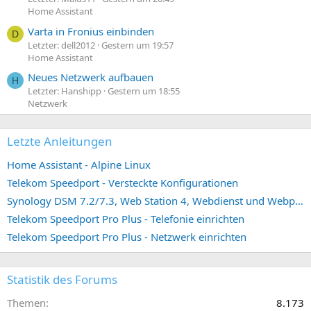
Home Assistant
Varta in Fronius einbinden
D
Letzter: dell2012
Gestern um 19:57
Home Assistant
Neues Netzwerk aufbauen
H
Letzter: Hanshipp
Gestern um 18:55
Netzwerk
Letzte Anleitungen
Home Assistant - Alpine Linux
Telekom Speedport - Versteckte Konfigurationen
Synology DSM 7.2/7.3, Web Station 4, Webdienst und Webportal erstellen (ehemals vHost)
Telekom Speedport Pro Plus - Telefonie einrichten
Telekom Speedport Pro Plus - Netzwerk einrichten
Statistik des Forums
Themen
8.173