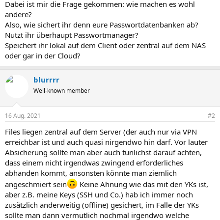
Dabei ist mir die Frage gekommen: wie machen es wohl
andere?
Also, wie sichert ihr denn eure Passwortdatenbanken ab?
Nutzt ihr überhaupt Passwortmanager?
Speichert ihr lokal auf dem Client oder zentral auf dem NAS
oder gar in der Cloud?
blurrrr
Well-known member
16 Aug. 2021
#2
Files liegen zentral auf dem Server (der auch nur via VPN
erreichbar ist und auch quasi nirgendwo hin darf. Vor lauter
Absicherung sollte man aber auch tunlichst darauf achten,
dass einem nicht irgendwas zwingend erforderliches
abhanden kommt, ansonsten könnte man ziemlich
angeschmiert sein
Keine Ahnung wie das mit den YKs ist,
aber z.B. meine Keys (SSH und Co.) hab ich immer noch
zusätzlich anderweitig (offline) gesichert, im Falle der YKs
sollte man dann vermutlich nochmal irgendwo welche