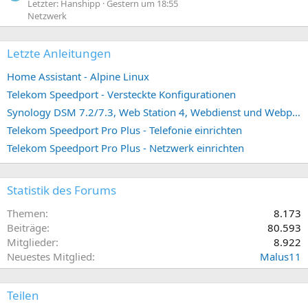
Letzter: Hanshipp
Gestern um 18:55
Netzwerk
Letzte Anleitungen
Home Assistant - Alpine Linux
Telekom Speedport - Versteckte Konfigurationen
Synology DSM 7.2/7.3, Web Station 4, Webdienst und Webportal erstellen (ehemals vHost)
Telekom Speedport Pro Plus - Telefonie einrichten
Telekom Speedport Pro Plus - Netzwerk einrichten
Statistik des Forums
Themen
8.173
Beiträge
80.593
Mitglieder
8.922
Neuestes Mitglied
Malus11
Teilen