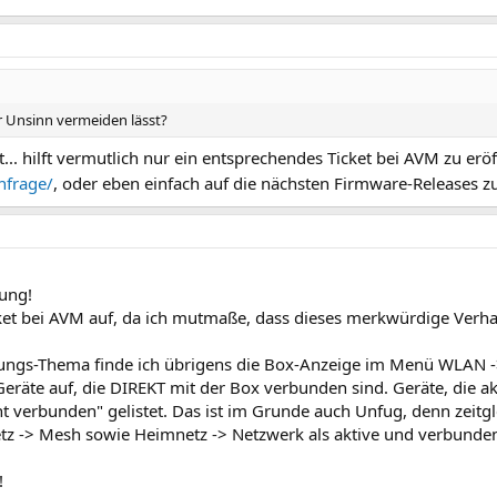
r Unsinn vermeiden lässt?
t... hilft vermutlich nur ein entsprechendes Ticket bei AVM zu erö
nfrage/
, oder eben einfach auf die nächsten Firmware-Releases z
ung!
icket bei AVM auf, da ich mutmaße, dass dieses merkwürdige Verha
lungs-Thema finde ich übrigens die Box-Anzeige im Menü WLAN -
Geräte auf, die DIREKT mit der Box verbunden sind. Geräte, die a
 verbunden" gelistet. Das ist im Grunde auch Unfug, denn zeitg
tz -> Mesh sowie Heimnetz -> Netzwerk als aktive und verbund
!