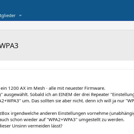
tglieder
+WPA3
e ein 1200 AX im Mesh
-
alle mit neuester Firmware.
 ausgewählt. Sobald ich an EINEM der drei Repeater "Einstellu
A2+WPA3" um. Das sollten sie aber nicht. denn ich will ja nur "
FritzBox irgendwelche anderen Einstellungen vornehme (unabhäng
r auch schon wieder auf "WPA2+WPA3" umgestellt zu werden.
dieser Unsinn vermeiden lässt?