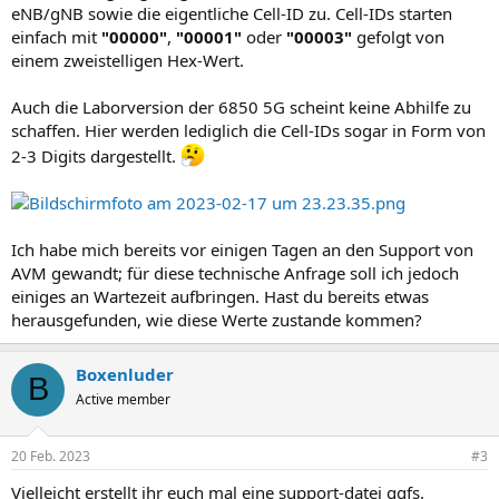
eNB/gNB sowie die eigentliche Cell-ID zu. Cell-IDs starten
einfach mit
"00000"
,
"00001"
oder
"00003"
gefolgt von
einem zweistelligen Hex-Wert.
Auch die Laborversion der 6850 5G scheint keine Abhilfe zu
schaffen. Hier werden lediglich die Cell-IDs sogar in Form von
2-3 Digits dargestellt.
Ich habe mich bereits vor einigen Tagen an den Support von
AVM gewandt; für diese technische Anfrage soll ich jedoch
einiges an Wartezeit aufbringen. Hast du bereits etwas
herausgefunden, wie diese Werte zustande kommen?
Boxenluder
B
Active member
20 Feb. 2023
#3
Vielleicht erstellt ihr euch mal eine support-datei ggfs.