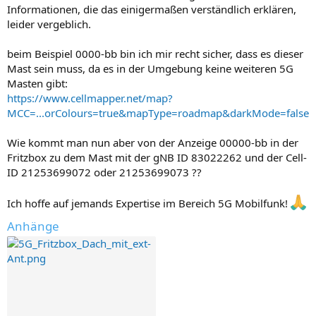
Informationen, die das einigermaßen verständlich erklären,
leider vergeblich.
beim Beispiel 0000-bb bin ich mir recht sicher, dass es dieser
Mast sein muss, da es in der Umgebung keine weiteren 5G
Masten gibt:
https://www.cellmapper.net/map?
MCC=...orColours=true&mapType=roadmap&darkMode=false
Wie kommt man nun aber von der Anzeige 00000-bb in der
Fritzbox zu dem Mast mit der gNB ID 83022262 und der Cell-
ID 21253699072 oder 21253699073 ??
Ich hoffe auf jemands Expertise im Bereich 5G Mobilfunk!
Anhänge