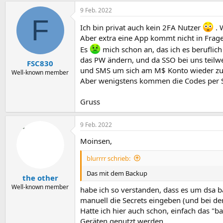
9 Feb. 2022
F
Ich bin privat auch kein 2FA Nutzer
. 
Aber extra eine App kommt nicht in Frage
Es
mich schon an, das ich es beruflic
das PW ändern, und da SSO bei uns teilw
FSC830
und SMS um sich am M$ Konto wieder zu a
Well-known member
Aber wenigstens kommen die Codes per 
Gruss
9 Feb. 2022
Moinsen,
blurrrr schrieb:
Das mit dem Backup
the other
Well-known member
habe ich so verstanden, dass es um dsa b
manuell die Secrets eingeben (und bei d
Hatte ich hier auch schon, einfach das "b
Geräten genutzt werden.