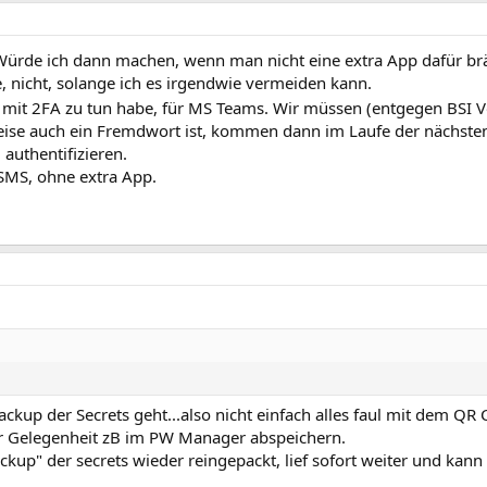
Würde ich dann machen, wenn man nicht eine extra App dafür br
, nicht, solange ich es irgendwie vermeiden kann.
h mit 2FA zu tun habe, für MS Teams. Wir müssen (entgegen BSI V
eise auch ein Fremdwort ist, kommen dann im Laufe der nächste
uthentifizieren.
SMS, ohne extra App.
ackup der Secrets geht...also nicht einfach alles faul mit dem Q
er Gelegenheit zB im PW Manager abspeichern.
ackup" der secrets wieder reingepackt, lief sofort weiter und kan