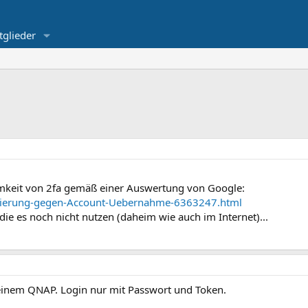
tglieder
samkeit von 2fa gemäß einer Auswertung von Google:
.zierung-gegen-Account-Uebernahme-6363247.html
 die es noch nicht nutzen (daheim wie auch im Internet)...
meinem QNAP. Login nur mit Passwort und Token.