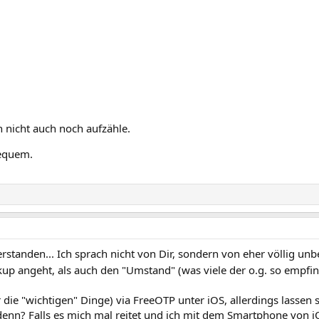
h nicht auch noch aufzähle.
bequem.
rstanden... Ich sprach nicht von Dir, sondern von eher völlig un
 angeht, als auch den "Umstand" (was viele der o.g. so empfi
 die "wichtigen" Dinge) via FreeOTP unter iOS, allerdings lassen s
 denn? Falls es mich mal reitet und ich mit dem Smartphone von 