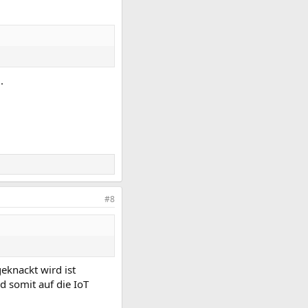
.
#8
eknackt wird ist
d somit auf die IoT