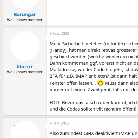
Barungar
Well-known member
9 Feb. 2022
Mehr Sicherheit bietet es (mitunter) sich
(Handy), hat man direkt "etwas grössere"
geschickt werden (welche wiederum nicht 
Dann kommt man ggf. vorerst nicht an den
blurrrr
Mailadresse, wo der Code hingeht, ist das
Well-known member
2FA für z.B. IMAP anbieten? Ist dann hal
Fenster offen lassen...
Muss dann also 
immer mit einem Zweitgerät, falls mit dem
EDIT: Bevor das falsch rüber kommt, ich
und die Codes sollten vllt nicht im öffent
9 Feb. 2022
Also zumindest GMX deaktiviert IMAP un