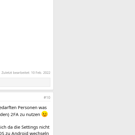
Zuletzt bearbeitet:
10 Feb. 2022
#10
bedarften Personen was
nden) 2FA zu nutzen
ich da die Settings nicht
iOS zu Android wechseln