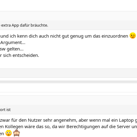
extra App dafür bräuchte.
g und ich kenn dich auch nicht gut genug um das einzuordnen
 Argument...
w gelten...
r sich entscheiden.
rt ist
Ist zwar für den Nutzer sehr angenehm, aber wenn mal ein Laptop g
en Kollegen wäre das so, da wir Berechtigungen auf die Server un
ben