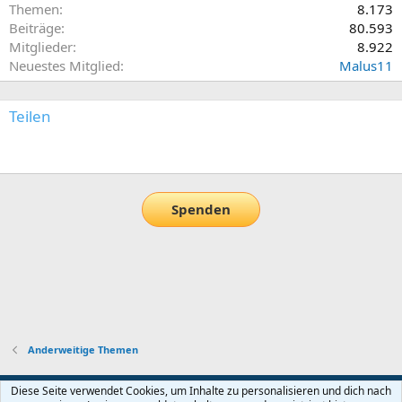
Themen
8.173
Beiträge
80.593
Mitglieder
8.922
Neuestes Mitglied
Malus11
Teilen
E-Mail
Link
Spenden
Anderweitige Themen
Default-Theme
Diese Seite verwendet Cookies, um Inhalte zu personalisieren und dich nach