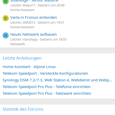
Solaredge - Sensor Batterie
M
Letzter: Malus11
Gestern um 20:49
Home Assistant
Varta in Fronius einbinden
D
Letzter: dell2012
Gestern um 19:57
Home Assistant
Neues Netzwerk aufbauen
H
Letzter: Hanshipp
Gestern um 18:55
Netzwerk
Letzte Anleitungen
Home Assistant - Alpine Linux
Telekom Speedport - Versteckte Konfigurationen
Synology DSM 7.2/7.3, Web Station 4, Webdienst und Webportal erstellen (ehemals vHost)
Telekom Speedport Pro Plus - Telefonie einrichten
Telekom Speedport Pro Plus - Netzwerk einrichten
Statistik des Forums