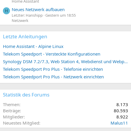
Home Assistant
Neues Netzwerk aufbauen
H
Letzter: Hanshipp
Gestern um 18:55
Netzwerk
Letzte Anleitungen
Home Assistant - Alpine Linux
Telekom Speedport - Versteckte Konfigurationen
Synology DSM 7.2/7.3, Web Station 4, Webdienst und Webportal erstellen (ehemals vHost)
Telekom Speedport Pro Plus - Telefonie einrichten
Telekom Speedport Pro Plus - Netzwerk einrichten
Statistik des Forums
Themen
8.173
Beiträge
80.593
Mitglieder
8.922
Neuestes Mitglied
Malus11