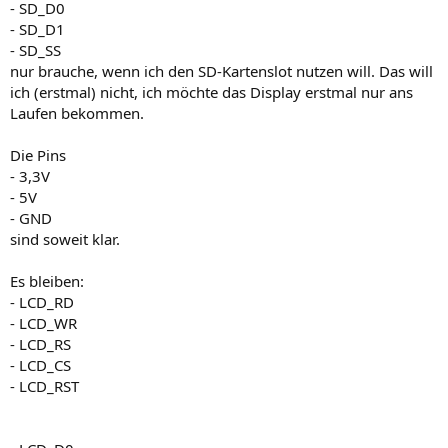
- SD_D0
- SD_D1
- SD_SS
nur brauche, wenn ich den SD-Kartenslot nutzen will. Das will
ich (erstmal) nicht, ich möchte das Display erstmal nur ans
Laufen bekommen.
Die Pins
- 3,3V
- 5V
- GND
sind soweit klar.
Es bleiben:
- LCD_RD
- LCD_WR
- LCD_RS
- LCD_CS
- LCD_RST