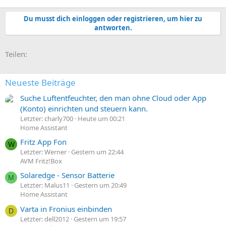
Du musst dich einloggen oder registrieren, um hier zu
antworten.
E-Mail
Link
Teilen:
Neueste Beiträge
Suche Luftentfeuchter, den man ohne Cloud oder App
(Konto) einrichten und steuern kann.
Letzter: charly700
Heute um 00:21
Home Assistant
Fritz App Fon
W
Letzter: Werner
Gestern um 22:44
AVM Fritz!Box
Solaredge - Sensor Batterie
M
Letzter: Malus11
Gestern um 20:49
Home Assistant
Varta in Fronius einbinden
D
Letzter: dell2012
Gestern um 19:57