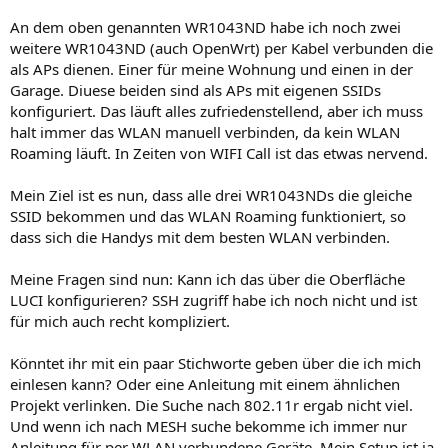
An dem oben genannten WR1043ND habe ich noch zwei
weitere WR1043ND (auch OpenWrt) per Kabel verbunden die
als APs dienen. Einer für meine Wohnung und einen in der
Garage. Diuese beiden sind als APs mit eigenen SSIDs
konfiguriert. Das läuft alles zufriedenstellend, aber ich muss
halt immer das WLAN manuell verbinden, da kein WLAN
Roaming läuft. In Zeiten von WIFI Call ist das etwas nervend.
Mein Ziel ist es nun, dass alle drei WR1043NDs die gleiche
SSID bekommen und das WLAN Roaming funktioniert, so
dass sich die Handys mit dem besten WLAN verbinden.
Meine Fragen sind nun: Kann ich das über die Oberfläche
LUCI konfigurieren? SSH zugriff habe ich noch nicht und ist
für mich auch recht kompliziert.
Könntet ihr mit ein paar Stichworte geben über die ich mich
einlesen kann? Oder eine Anleitung mit einem ähnlichen
Projekt verlinken. Die Suche nach 802.11r ergab nicht viel.
Und wenn ich nach MESH suche bekomme ich immer nur
Anleitung für per WLAN verbundene Geräte. Mein Setup ist ja