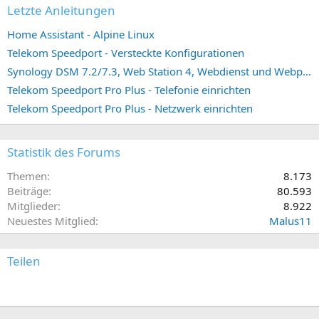
Letzte Anleitungen
Home Assistant - Alpine Linux
Telekom Speedport - Versteckte Konfigurationen
Synology DSM 7.2/7.3, Web Station 4, Webdienst und Webportal erstellen (ehemals vHost)
Telekom Speedport Pro Plus - Telefonie einrichten
Telekom Speedport Pro Plus - Netzwerk einrichten
Statistik des Forums
Themen
8.173
Beiträge
80.593
Mitglieder
8.922
Neuestes Mitglied
Malus11
Teilen
E-Mail
Link