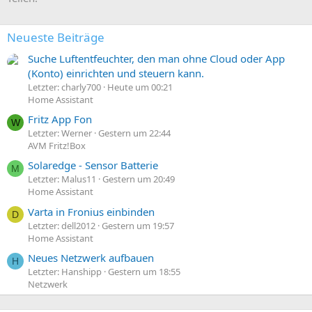
Neueste Beiträge
Suche Luftentfeuchter, den man ohne Cloud oder App
(Konto) einrichten und steuern kann.
Letzter: charly700
Heute um 00:21
Home Assistant
Fritz App Fon
W
Letzter: Werner
Gestern um 22:44
AVM Fritz!Box
Solaredge - Sensor Batterie
M
Letzter: Malus11
Gestern um 20:49
Home Assistant
Varta in Fronius einbinden
D
Letzter: dell2012
Gestern um 19:57
Home Assistant
Neues Netzwerk aufbauen
H
Letzter: Hanshipp
Gestern um 18:55
Netzwerk