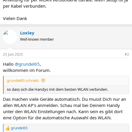
per Kabel verbunden.
Vielen Dank
Loxley
Well-known member
25 Juni 2025
#2
Hallo
@grundel65
,
willkommen im Forum.
grundel65 schrieb:
so dass sich die Handys mit dem besten WLAN verbinden.
Das machen viele Geräte automatisch. Du musst Dich nur an
allen WLAN AP's anmelden. Schau mal bei Deinem Handy
unter den WLAN Einstellungen nach. Kann sein es gibt dort
eine Option für die automatische Auswahl des WLAN.
grundel65
R