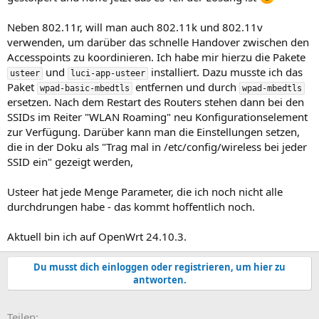
Neben 802.11r, will man auch 802.11k und 802.11v
verwenden, um darüber das schnelle Handover zwischen den
Accesspoints zu koordinieren. Ich habe mir hierzu die Pakete
und
installiert. Dazu musste ich das
usteer
luci-app-usteer
Paket
entfernen und durch
wpad-basic-mbedtls
wpad-mbedtls
ersetzen. Nach dem Restart des Routers stehen dann bei den
SSIDs im Reiter "WLAN Roaming" neu Konfigurationselement
zur Verfügung. Darüber kann man die Einstellungen setzen,
die in der Doku als "Trag mal in /etc/config/wireless bei jeder
SSID ein" gezeigt werden,
Usteer hat jede Menge Parameter, die ich noch nicht alle
durchdrungen habe - das kommt hoffentlich noch.
Aktuell bin ich auf OpenWrt 24.10.3.
Du musst dich einloggen oder registrieren, um hier zu
antworten.
E-Mail
Link
Teilen: