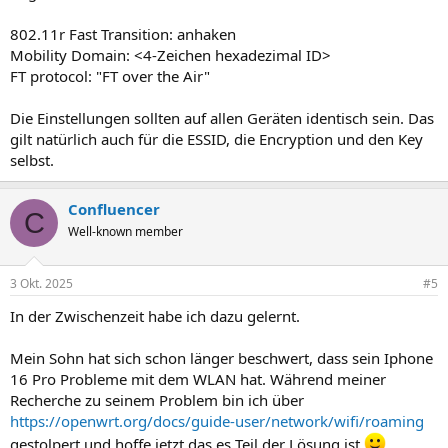
802.11r Fast Transition: anhaken
Mobility Domain: <4-Zeichen hexadezimal ID>
FT protocol: "FT over the Air"
Die Einstellungen sollten auf allen Geräten identisch sein. Das
gilt natürlich auch für die ESSID, die Encryption und den Key
selbst.
Confluencer
C
Well-known member
3 Okt. 2025
#5
In der Zwischenzeit habe ich dazu gelernt.
Mein Sohn hat sich schon länger beschwert, dass sein Iphone
16 Pro Probleme mit dem WLAN hat. Während meiner
Recherche zu seinem Problem bin ich über
https://openwrt.org/docs/guide-user/network/wifi/roaming
gestolpert und hoffe jetzt das es Teil der Lösung ist