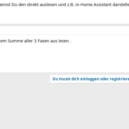
nst Du den direkt auslesen und z.B. in Home Assistant darstelle
y 3em Summe aller 3 Fasen aus lesen .
Du musst dich einloggen oder registrier