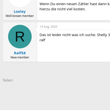
Wenn Du einen neuen Zähler hast dann kan
hierzu die nicht viel kosten.
Loxley
Well-known member
13 Aug. 2025
R
Das ist leider nicht was ich suche. Shell
ralf
Ralf58
New member
E-Mail
Link
Teilen: