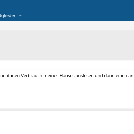
tglieder
mentanen Verbrauch meines Hauses auslesen und dann einen ande