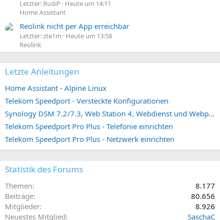
Letzter: RudiP
Heute um 14:11
Home Assistant
Reolink nicht per App erreichbar
Letzter: zte1m
Heute um 13:58
Reolink
Letzte Anleitungen
Home Assistant - Alpine Linux
Telekom Speedport - Versteckte Konfigurationen
Synology DSM 7.2/7.3, Web Station 4, Webdienst und Webportal erstellen (ehemals vHost)
Telekom Speedport Pro Plus - Telefonie einrichten
Telekom Speedport Pro Plus - Netzwerk einrichten
Statistik des Forums
Themen
8.177
Beiträge
80.656
Mitglieder
8.926
Neuestes Mitglied
SaschaC