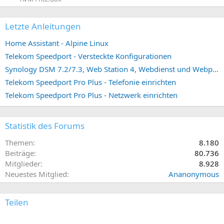
Letzte Anleitungen
Home Assistant - Alpine Linux
Telekom Speedport - Versteckte Konfigurationen
Synology DSM 7.2/7.3, Web Station 4, Webdienst und Webportal erstellen (ehemals vHost)
Telekom Speedport Pro Plus - Telefonie einrichten
Telekom Speedport Pro Plus - Netzwerk einrichten
Statistik des Forums
Themen
8.180
Beiträge
80.736
Mitglieder
8.928
Neuestes Mitglied
Ananonymous
Teilen
E-Mail
Link