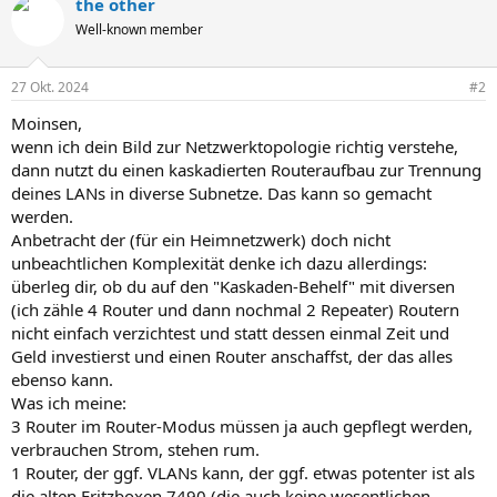
the other
Well-known member
27 Okt. 2024
#2
Moinsen,
wenn ich dein Bild zur Netzwerktopologie richtig verstehe,
dann nutzt du einen kaskadierten Routeraufbau zur Trennung
deines LANs in diverse Subnetze. Das kann so gemacht
werden.
Anbetracht der (für ein Heimnetzwerk) doch nicht
unbeachtlichen Komplexität denke ich dazu allerdings:
überleg dir, ob du auf den "Kaskaden-Behelf" mit diversen
(ich zähle 4 Router und dann nochmal 2 Repeater) Routern
nicht einfach verzichtest und statt dessen einmal Zeit und
Geld investierst und einen Router anschaffst, der das alles
ebenso kann.
Was ich meine:
3 Router im Router-Modus müssen ja auch gepflegt werden,
verbrauchen Strom, stehen rum.
1 Router, der ggf. VLANs kann, der ggf. etwas potenter ist als
die alten Fritzboxen 7490 (die auch keine wesentlichen