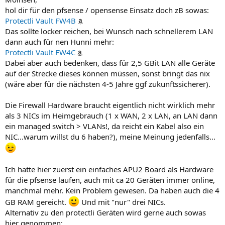
hol dir für den pfsense / opensense Einsatz doch zB sowas:
Protectli Vault FW4B
Das sollte locker reichen, bei Wunsch nach schnellerem LAN
dann auch für nen Hunni mehr:
Protectli Vault FW4C
Dabei aber auch bedenken, dass für 2,5 GBit LAN alle Geräte
auf der Strecke dieses können müssen, sonst bringt das nix
(wäre aber für die nächsten 4-5 Jahre ggf zukunftssicherer).
Die Firewall Hardware braucht eigentlich nicht wirklich mehr
als 3 NICs im Heimgebrauch (1 x WAN, 2 x LAN, an LAN dann
ein managed switch > VLANs!, da reicht ein Kabel also ein
NIC...warum willst du 6 haben?), meine Meinung jedenfalls...
Ich hatte hier zuerst ein einfaches APU2 Board als Hardware
für die pfsense laufen, auch mit ca 20 Geräten immer online,
manchmal mehr. Kein Problem gewesen. Da haben auch die 4
GB RAM gereicht.
Und mit "nur" drei NICs.
Alternativ zu den protectli Geräten wird gerne auch sowas
hier genommen: