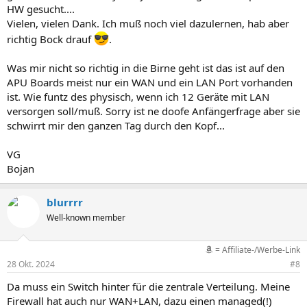
HW gesucht....
Vielen, vielen Dank. Ich muß noch viel dazulernen, hab aber
richtig Bock drauf
.
Was mir nicht so richtig in die Birne geht ist das ist auf den
APU Boards meist nur ein WAN und ein LAN Port vorhanden
ist. Wie funtz des physisch, wenn ich 12 Geräte mit LAN
versorgen soll/muß. Sorry ist ne doofe Anfängerfrage aber sie
schwirrt mir den ganzen Tag durch den Kopf...
VG
Bojan
blurrrr
Well-known member
= Affiliate-/Werbe-Link
28 Okt. 2024
#8
Da muss ein Switch hinter für die zentrale Verteilung. Meine
Firewall hat auch nur WAN+LAN, dazu einen managed(!)