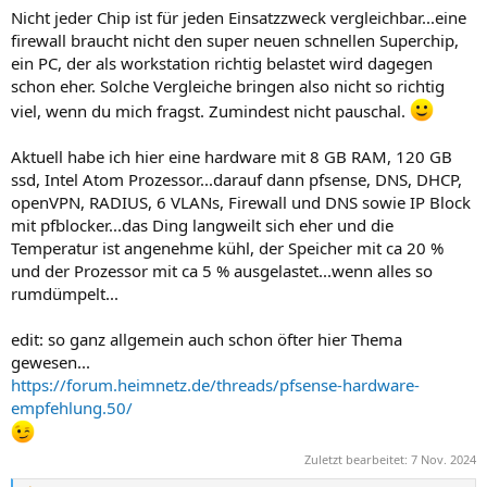
Nicht jeder Chip ist für jeden Einsatzzweck vergleichbar...eine
firewall braucht nicht den super neuen schnellen Superchip,
ein PC, der als workstation richtig belastet wird dagegen
schon eher. Solche Vergleiche bringen also nicht so richtig
viel, wenn du mich fragst. Zumindest nicht pauschal.
Aktuell habe ich hier eine hardware mit 8 GB RAM, 120 GB
ssd, Intel Atom Prozessor...darauf dann pfsense, DNS, DHCP,
openVPN, RADIUS, 6 VLANs, Firewall und DNS sowie IP Block
mit pfblocker...das Ding langweilt sich eher und die
Temperatur ist angenehme kühl, der Speicher mit ca 20 %
und der Prozessor mit ca 5 % ausgelastet...wenn alles so
rumdümpelt...
edit: so ganz allgemein auch schon öfter hier Thema
gewesen...
https://forum.heimnetz.de/threads/pfsense-hardware-
empfehlung.50/
Zuletzt bearbeitet:
7 Nov. 2024