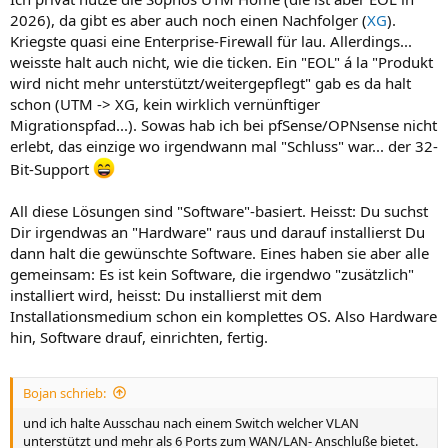
2026), da gibt es aber auch noch einen Nachfolger (
XG
).
Kriegste quasi eine Enterprise-Firewall für lau. Allerdings...
weisste halt auch nicht, wie die ticken. Ein "EOL" á la "Produkt
wird nicht mehr unterstützt/weitergepflegt" gab es da halt
schon (UTM -> XG, kein wirklich vernünftiger
Migrationspfad...). Sowas hab ich bei pfSense/OPNsense nicht
erlebt, das einzige wo irgendwann mal "Schluss" war... der 32-
Bit-Support
All diese Lösungen sind "Software"-basiert. Heisst: Du suchst
Dir irgendwas an "Hardware" raus und darauf installierst Du
dann halt die gewünschte Software. Eines haben sie aber alle
gemeinsam: Es ist kein Software, die irgendwo "zusätzlich"
installiert wird, heisst: Du installierst mit dem
Installationsmedium schon ein komplettes OS. Also Hardware
hin, Software drauf, einrichten, fertig.
Bojan schrieb:
und ich halte Ausschau nach einem Switch welcher VLAN
unterstützt und mehr als 6 Ports zum WAN/LAN- Anschluße bietet.