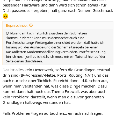
passender Hardware und dann wird sich schon etwas - für
Dich passendes - ergeben, halt ganz nach Deinem Geschmack
Bojan schrieb:
@ blurrr damit ich natürlich zwischen den Subnetzen
"kommunizieren" kann muss demnächst auch eine
Portfreischaltung/ Weitergabe einerichtet werden, daß hatte ich
bislang wg. der Aushebelung der Sicherheitsregeln bei einer
Kaskadierten Modemmodellierung vermieden. Portfreischaltung
bin ich noch junfreulich, d.h. ich muss mir ein Tutorial hier auf der
Seite genau durchlesen.
Das ist alles kein Hexenwerk, sofern die Grundlagen erstmal
drin sind (IP-Adressen/-Netze, Ports, Routing, NAT) und das
auch nur sehr oberflächlich. Es reicht dann i.d.R. schon aus,
wenn man verstanden hat, was diese Dinge machen. Dazu
kommt dann halt noch das Thema Firewall, was aber auch
kein "Problem" darstellt, wenn man die zuvor genannten
Grundlagen halbwegs verstanden hat.
Falls Probleme/Fragen auftauchen... einfach nachfragen,