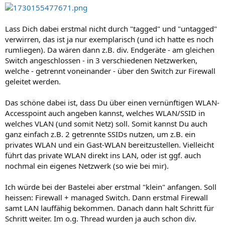
Lass Dich dabei erstmal nicht durch "tagged" und "untagged"
verwirren, das ist ja nur exemplarisch (und ich hatte es noch
rumliegen). Da wären dann z.B. div. Endgeräte - am gleichen
Switch angeschlossen - in 3 verschiedenen Netzwerken,
welche - getrennt voneinander - über den Switch zur Firewall
geleitet werden.
Das schöne dabei ist, dass Du über einen vernünftigen WLAN-
Accesspoint auch angeben kannst, welches WLAN/SSID in
welches VLAN (und somit Netz) soll. Somit kannst Du auch
ganz einfach z.B. 2 getrennte SSIDs nutzen, um z.B. ein
privates WLAN und ein Gast-WLAN bereitzustellen. Vielleicht
führt das private WLAN direkt ins LAN, oder ist ggf. auch
nochmal ein eigenes Netzwerk (so wie bei mir).
Ich würde bei der Bastelei aber erstmal "klein" anfangen. Soll
heissen: Firewall + managed Switch. Dann erstmal Firewall
samt LAN lauffähig bekommen. Danach dann halt Schritt für
Schritt weiter. Im o.g. Thread wurden ja auch schon div.