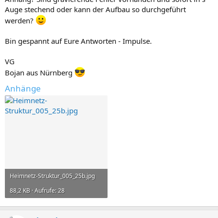
Auge stechend oder kann der Aufbau so durchgeführt
werden?
Bin gespannt auf Eure Antworten - Impulse.
VG
Bojan aus Nürnberg
Anhänge
Heimnetz-Struktur_005_25b.jpg
88,2 KB · Aufrufe: 28