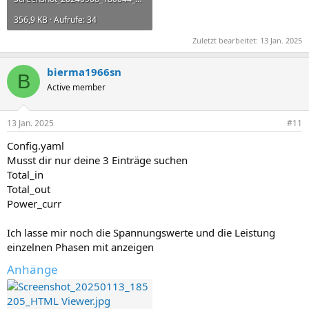
356,9 KB · Aufrufe: 34
Zuletzt bearbeitet:
13 Jan. 2025
bierma1966sn
B
Active member
13 Jan. 2025
#11
Config.yaml
Musst dir nur deine 3 Einträge suchen
Total_in
Total_out
Power_curr
Ich lasse mir noch die Spannungswerte und die Leistung
einzelnen Phasen mit anzeigen
Anhänge