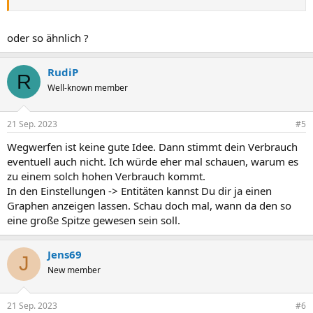
oder so ähnlich ?
RudiP
R
Well-known member
21 Sep. 2023
#5
Wegwerfen ist keine gute Idee. Dann stimmt dein Verbrauch
eventuell auch nicht. Ich würde eher mal schauen, warum es
zu einem solch hohen Verbrauch kommt.
In den Einstellungen -> Entitäten kannst Du dir ja einen
Graphen anzeigen lassen. Schau doch mal, wann da den so
eine große Spitze gewesen sein soll.
Jens69
J
New member
21 Sep. 2023
#6