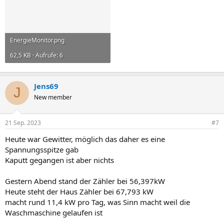
EnergieMonitor.png
62,5 KB · Aufrufe: 6
Jens69
J
New member
21 Sep. 2023
#7
Heute war Gewitter, möglich das daher es eine
Spannungsspitze gab
Kaputt gegangen ist aber nichts
Gestern Abend stand der Zähler bei 56,397kW
Heute steht der Haus Zähler bei 67,793 kW
macht rund 11,4 kW pro Tag, was Sinn macht weil die
Waschmaschine gelaufen ist