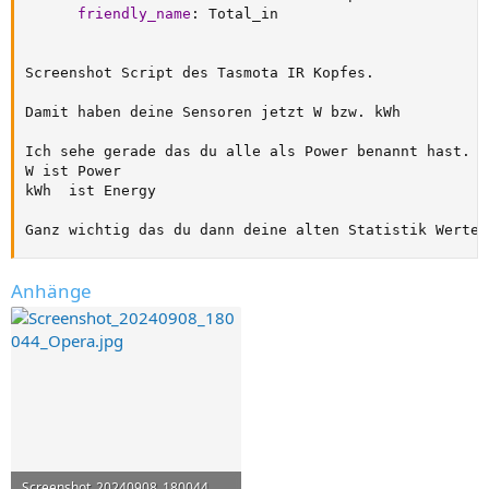
friendly_name
:
 Total_in 

Screenshot Script des Tasmota IR Kopfes.

Damit haben deine Sensoren jetzt W bzw. kWh

Ich sehe gerade das du alle als Power benannt hast.

W ist Power

kWh  ist Energy

Ganz wichtig das du dann deine alten Statistik Werte 
Anhänge
Screenshot_20240908_180044_Opera.jpg