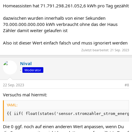
Homeassisten hat 71.791.298.261.052,6 kWh pro Tag gezählt
dazwischen wurden innerhalb von einer Sekunden
70.000.000.000.000 kWh verbraucht ohne das der Haus
Zähler damit weiter gelaufen ist
Also ist dieser Wert einfach falsch und muss ignoriert werden
Zuletzt bearbeitet:
21 Sep. 2023
Nival
-
Moderator
22 Sep. 2023
#8
Versuchs mal hiermit:
YAML:
{
{
 iif( float(states('sensor.stromzahler_strom_energy
Die 0 ggf. noch auf einen anderen Wert anpassen, wenn Du