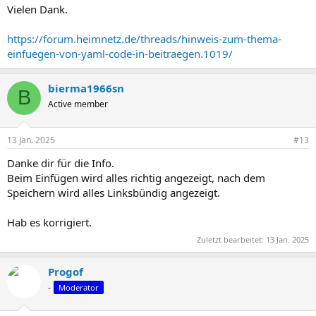
Vielen Dank.
https://forum.heimnetz.de/threads/hinweis-zum-thema-
einfuegen-von-yaml-code-in-beitraegen.1019/
bierma1966sn
B
Active member
13 Jan. 2025
#13
Danke dir für die Info.
Beim Einfügen wird alles richtig angezeigt, nach dem
Speichern wird alles Linksbündig angezeigt.
Hab es korrigiert.
Zuletzt bearbeitet:
13 Jan. 2025
Progof
-
Moderator