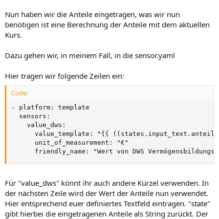
Nun haben wir die Anteile eingetragen, was wir nun
benötigen ist eine Berechnung der Anteile mit dem aktuellen
Kurs.
Dazu gehen wir, in meinem Fall, in die sensor.yaml
Hier tragen wir folgende Zeilen ein:
Code:
- platform: template

  sensors:

    value_dws:

      value_template: "{{ ((states.input_text.anteile
      unit_of_measurement: "€"

      friendly_name: "Wert von DWS Vermögensbildungsf
Für "value_dws" könnt ihr auch andere Kürzel verwenden. In
der nächsten Zeile wird der Wert der Anteile nun verwendet.
Hier entsprechend euer definiertes Textfeld eintragen. "state"
gibt hierbei die eingetragenen Anteile als String zurückt. Der