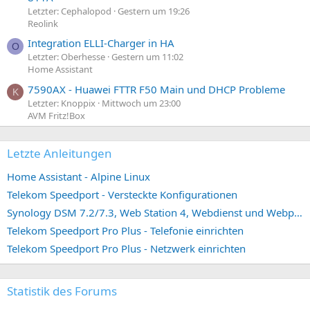
Letzter: Cephalopod
Gestern um 19:26
Reolink
Integration ELLI-Charger in HA
O
Letzter: Oberhesse
Gestern um 11:02
Home Assistant
7590AX - Huawei FTTR F50 Main und DHCP Probleme
K
Letzter: Knoppix
Mittwoch um 23:00
AVM Fritz!Box
Letzte Anleitungen
Home Assistant - Alpine Linux
Telekom Speedport - Versteckte Konfigurationen
Synology DSM 7.2/7.3, Web Station 4, Webdienst und Webportal erstellen (ehemals vHost)
Telekom Speedport Pro Plus - Telefonie einrichten
Telekom Speedport Pro Plus - Netzwerk einrichten
Statistik des Forums