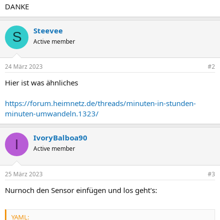
DANKE
Steevee
S
Active member
24 März 2023
#2
Hier ist was ähnliches
https://forum.heimnetz.de/threads/minuten-in-stunden-
minuten-umwandeln.1323/
IvoryBalboa90
I
Active member
25 März 2023
#3
Nurnoch den Sensor einfügen und los geht's:
YAML: