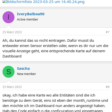
IvoryBalboa90
I
Active member
25 März 2023
#7
Ah, du kannst das so nicht eintragen. Dafür musst du
entweder einen Sensor erstellen oder, wenn es dir nur um die
visuelle Anzeige geht, eine entsprechende Karte auf deinem
Dashboard
Sascha
S
New member
25 März 2023
#8
okay, ich habe eine Karte wo alle Entitäten sind die ich
benötige zu dem Gerät, eins ist eben der month_runtime und
den möchte ich im Dashboard nun anders angezeigt haben.
Hab den Code einfach n die conficuration.yml eingetragen.