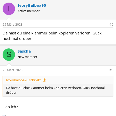
IvoryBalboa90
I
Active member
25 März 2023
#5
Da hast du eine klammer beim kopieren verloren. Guck
nochmal drüber
Sascha
S
New member
25 März 2023
#6
IvoryBalboa90 schrieb:
Da hast du eine klammer beim kopieren verloren. Guck nochmal
drüber
Hab ich?