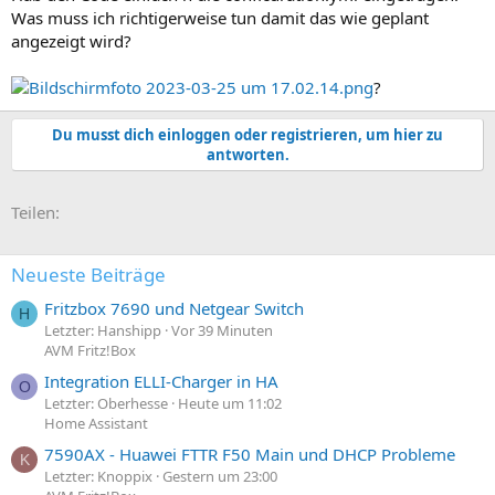
Was muss ich richtigerweise tun damit das wie geplant
angezeigt wird?
?
Du musst dich einloggen oder registrieren, um hier zu
antworten.
E-Mail
Link
Teilen:
Neueste Beiträge
Fritzbox 7690 und Netgear Switch
H
Letzter: Hanshipp
Vor 39 Minuten
AVM Fritz!Box
Integration ELLI-Charger in HA
O
Letzter: Oberhesse
Heute um 11:02
Home Assistant
7590AX - Huawei FTTR F50 Main und DHCP Probleme
K
Letzter: Knoppix
Gestern um 23:00