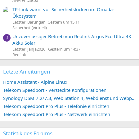
AVM Fritz!Box
TP-Link warnt vor Sicherheitslücken im Omada-
Ökosystem
Letzter: Barungar
Gestern um 15:11
Sicherheit (virtuell)
Unzuverlässiger Betrieb von Reolink Argus Eco Ultra 4K
J
Akku Solar
Letzter: JanJa2026
Gestern um 14:37
Reolink
Letzte Anleitungen
Home Assistant - Alpine Linux
Telekom Speedport - Versteckte Konfigurationen
Synology DSM 7.2/7.3, Web Station 4, Webdienst und Webportal erstellen (ehemals vHost)
Telekom Speedport Pro Plus - Telefonie einrichten
Telekom Speedport Pro Plus - Netzwerk einrichten
Statistik des Forums