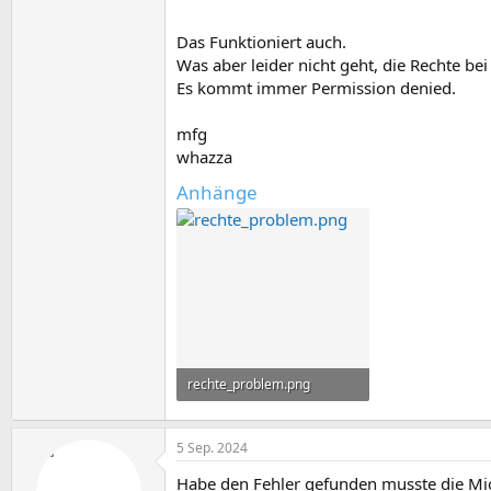
Das Funktioniert auch.
Was aber leider nicht geht, die Rechte be
Es kommt immer Permission denied.
mfg
whazza
Anhänge
rechte_problem.png
13,5 KB · Aufrufe: 2
5 Sep. 2024
Habe den Fehler gefunden musste die Mic