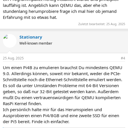
lauffähig ist. Angeblich kann QEMU das, aber ehe ich
stundenlang herumprobiere frage ich mal hier ob jemand
Erfahrung mit so etwas hat.
Zuletzt bearbeitet:
25 Aug. 2025
Stationary
Well-known member
25 Aug. 2025
#4
Um einen Pi4B zu emulieren brauchst Du mindestens QEMU
9.0. Allerdings können, soweit mir bekannt, weder die PCIe-
Schnittstelle noch die Ethernet-Schnittstelle emuliert werden.
Es soll da unter Umständen Probleme mit 64-Bit Versionen
geben, so daß nur 32-Bit getestet werden kann. Außerdem
mußt Du einen vertrauenswürdigen für QEMU kompilierten
RasPi Kernel finden.
Ich persönlich halte mir für das Herumspielen und
Ausprobieren einen Pi4/8GB und eine zweite SSD für einen
der Pi5 bereit. Finde ich einfacher.