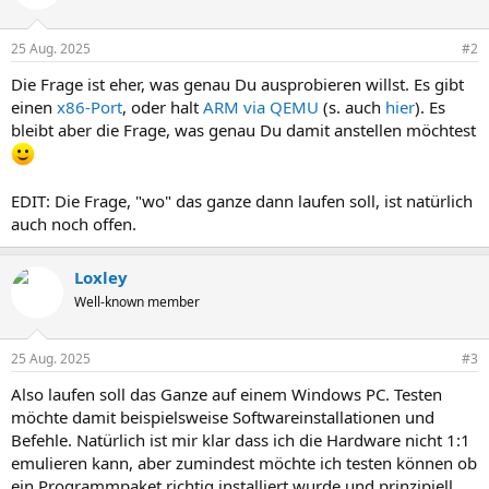
25 Aug. 2025
#2
Die Frage ist eher, was genau Du ausprobieren willst. Es gibt
einen
x86-Port
, oder halt
ARM via QEMU
(s. auch
hier
). Es
bleibt aber die Frage, was genau Du damit anstellen möchtest
EDIT: Die Frage, "wo" das ganze dann laufen soll, ist natürlich
auch noch offen.
Loxley
Well-known member
25 Aug. 2025
#3
Also laufen soll das Ganze auf einem Windows PC. Testen
möchte damit beispielsweise Softwareinstallationen und
Befehle. Natürlich ist mir klar dass ich die Hardware nicht 1:1
emulieren kann, aber zumindest möchte ich testen können ob
ein Programmpaket richtig installiert wurde und prinzipiell