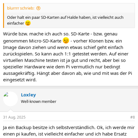
n
blurrrr schrieb:
:
Oder halt ein paar SD-Karten auf Halde haben, ist vielleicht auch
einfacher
Würde bzw. mache ich auch so. SD-Karte - bzw. genau
genommen Micro-SD-Karte
- vorher Klonen bzw. ein
Image davon ziehen und wenn etwas schief geht einfach
zurückspielen. So kann auch 1:1 getestet werden. Auf einer
virtuellen Maschine testen ist ja gut und recht, aber bei so
spezieller Hardware wie dem Pi vermutlich nur bedingt
aussagekräftig. Hängt aber davon ab, wie und mit was der Pi
eingesetzt wird.
Loxley
Well-known member
31 Aug. 2025
#8
Ja ein Backup besitze ich selbstverständlich. Ok, ich werde mir
einen pi kaufen, ist vielleicht einfacher und ich habe Ersatz