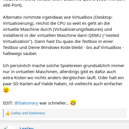
x86-Port).
Alternativ nimmste irgendwas wie Virtualbox (Desktop-
Virtualisierung), reichst die CPU so weit es geht an die
virtuelle Maschine durch (Virtualisierungsfeatures) und
installierst in der virtuellen Maschine dann QEMU ("nested
Virtualization"). Dann hast Du quasi die Testbox in einer
Testbox und Deine Windows-Kiste bleibt - bis auf Virtualbox -
halbwegs sauber.
Ich persönlich mache solche Spielereien grundsätzlich immer
nur in virtuellen Maschinen, allerdings gibt es dafür auch
extra Kisten wo nichts anders dergleichen läuft. Oder halt ein
paar SD-Karten auf Halde haben, ist vielleicht auch einfacher
EDIT:
@Stationary
war schneller...
Loxley
und
Stationary
R
e
a
Loxley
k