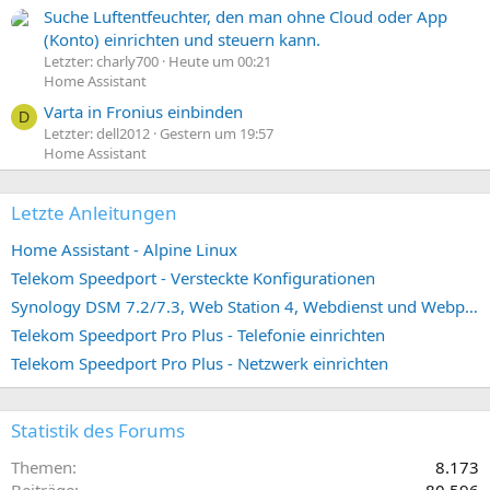
Suche Luftentfeuchter, den man ohne Cloud oder App
(Konto) einrichten und steuern kann.
Letzter: charly700
Heute um 00:21
Home Assistant
Varta in Fronius einbinden
D
Letzter: dell2012
Gestern um 19:57
Home Assistant
Letzte Anleitungen
Home Assistant - Alpine Linux
Telekom Speedport - Versteckte Konfigurationen
Synology DSM 7.2/7.3, Web Station 4, Webdienst und Webportal erstellen (ehemals vHost)
Telekom Speedport Pro Plus - Telefonie einrichten
Telekom Speedport Pro Plus - Netzwerk einrichten
Statistik des Forums
Themen
8.173