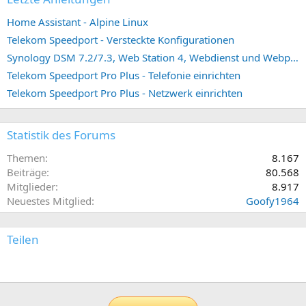
Home Assistant - Alpine Linux
Telekom Speedport - Versteckte Konfigurationen
Synology DSM 7.2/7.3, Web Station 4, Webdienst und Webportal erstellen (ehemals vHost)
Telekom Speedport Pro Plus - Telefonie einrichten
Telekom Speedport Pro Plus - Netzwerk einrichten
Statistik des Forums
Themen
8.167
Beiträge
80.568
Mitglieder
8.917
Neuestes Mitglied
Goofy1964
Teilen
E-Mail
Link