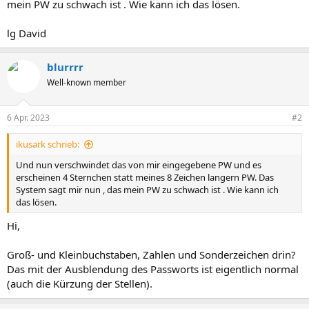
mein PW zu schwach ist . Wie kann ich das lösen.
lg David
blurrrr
Well-known member
6 Apr. 2023
#2
ikusark schrieb:
Und nun verschwindet das von mir eingegebene PW und es
erscheinen 4 Sternchen statt meines 8 Zeichen langern PW. Das
System sagt mir nun , das mein PW zu schwach ist . Wie kann ich
das lösen.
Hi,
Groß- und Kleinbuchstaben, Zahlen und Sonderzeichen drin?
Das mit der Ausblendung des Passworts ist eigentlich normal
(auch die Kürzung der Stellen).