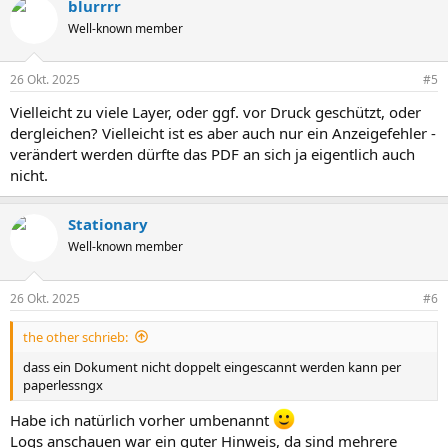
blurrrr
Well-known member
26 Okt. 2025
#5
Vielleicht zu viele Layer, oder ggf. vor Druck geschützt, oder
dergleichen? Vielleicht ist es aber auch nur ein Anzeigefehler -
verändert werden dürfte das PDF an sich ja eigentlich auch
nicht.
Stationary
Well-known member
26 Okt. 2025
#6
the other schrieb:
dass ein Dokument nicht doppelt eingescannt werden kann per
paperlessngx
Habe ich natürlich vorher umbenannt
Logs anschauen war ein guter Hinweis, da sind mehrere