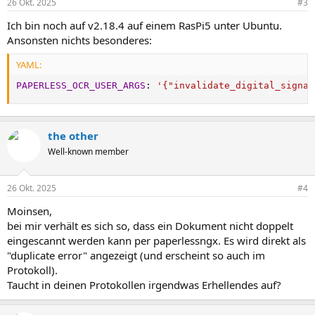
26 Okt. 2025
#3
Ich bin noch auf v2.18.4 auf einem RasPi5 unter Ubuntu.
Ansonsten nichts besonderes:
YAML:
PAPERLESS_OCR_USER_ARGS
:
'{"invalidate_digital_signat
the other
Well-known member
26 Okt. 2025
#4
Moinsen,
bei mir verhält es sich so, dass ein Dokument nicht doppelt
eingescannt werden kann per paperlessngx. Es wird direkt als
"duplicate error" angezeigt (und erscheint so auch im
Protokoll).
Taucht in deinen Protokollen irgendwas Erhellendes auf?