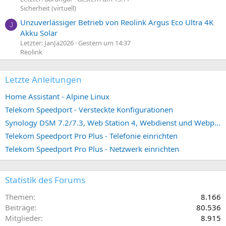
Sicherheit (virtuell)
Unzuverlässiger Betrieb von Reolink Argus Eco Ultra 4K
J
Akku Solar
Letzter: JanJa2026
Gestern um 14:37
Reolink
Letzte Anleitungen
Home Assistant - Alpine Linux
Telekom Speedport - Versteckte Konfigurationen
Synology DSM 7.2/7.3, Web Station 4, Webdienst und Webportal erstellen (ehemals vHost)
Telekom Speedport Pro Plus - Telefonie einrichten
Telekom Speedport Pro Plus - Netzwerk einrichten
Statistik des Forums
Themen
8.166
Beiträge
80.536
Mitglieder
8.915