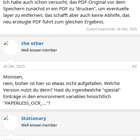
Ich habe auch schon versucht, das PDF-Original vor dem
Speichern zunächst in ein PDF zu “drucken”, um eventuelle
layer zu entfernen; das schafft aber auch keine Abhilfe, das
neu erzeugte PDF führt zum gleichen Ergebnis.
Zuletzt bearbeitet:
26 Okt. 2025
the other
Well-known member
26 Okt. 2025
#2
Moinsen,
nein, bisher ist hier so etwas nicht aufgefallen. Welche
Version nutzt du denn? Hast du irgendwelche "spezial"
Einträge in den environment variables hinsichtlich
"PAPERLESS_OCR_..."?
Stationary
Well-known member