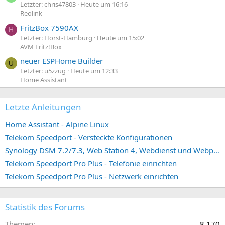
Letzter: chris47803
Heute um 16:16
Reolink
FritzBox 7590AX
H
Letzter: Horst-Hamburg
Heute um 15:02
AVM Fritz!Box
neuer ESPHome Builder
U
Letzter: u5zzug
Heute um 12:33
Home Assistant
Letzte Anleitungen
Home Assistant - Alpine Linux
Telekom Speedport - Versteckte Konfigurationen
Synology DSM 7.2/7.3, Web Station 4, Webdienst und Webportal erstellen (ehemals vHost)
Telekom Speedport Pro Plus - Telefonie einrichten
Telekom Speedport Pro Plus - Netzwerk einrichten
Statistik des Forums
Themen
8.170