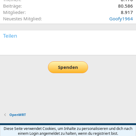
Beiträge
80.586
Mitglieder
8.917
Neuestes Mitglied
Goofy1964
Teilen
E-Mail
Link
Spenden
OpenWRT
Default-Theme
Diese Seite verwendet Cookies, um Inhalte zu personalisieren und dich nach
einem Login angemeldet zu halten, wenn du registriert bist.