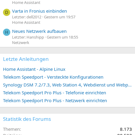
Home Assistant
Varta in Fronius einbinden
D
Letzter: dell2012
Gestern um 19:57
Home Assistant
Neues Netzwerk aufbauen
H
Letzter: Hanshipp
Gestern um 18:55
Netzwerk
Letzte Anleitungen
Home Assistant - Alpine Linux
Telekom Speedport - Versteckte Konfigurationen
Synology DSM 7.2/7.3, Web Station 4, Webdienst und Webportal erstellen (ehemals vHost)
Telekom Speedport Pro Plus - Telefonie einrichten
Telekom Speedport Pro Plus - Netzwerk einrichten
Statistik des Forums
Themen
8.173