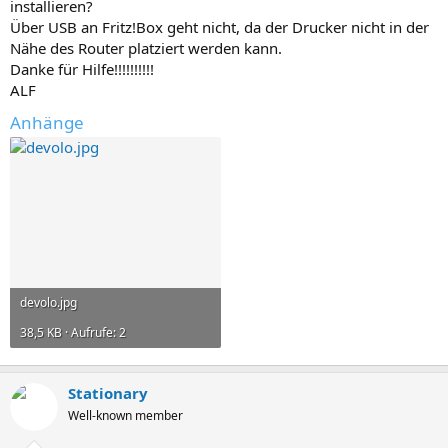
installieren?
Über USB an Fritz!Box geht nicht, da der Drucker nicht in der
Nähe des Router platziert werden kann.
Danke für Hilfe!!!!!!!!!!
ALF
Anhänge
devolo.jpg
38,5 KB · Aufrufe: 2
Stationary
Well-known member