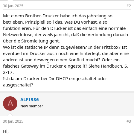
30 Jan. 2025
#2
Mit einem Brother-Drucker habe ich das jahrelang so
betrieben. Prinzipiell soll das, was Du vorhast, also
funktionieren. Für den Drucker ist das einfach eine normale
Netzwerkdose, der weiß ja nicht, daß die Verbindung danach
über die Stromleitung geht.
Wo ist die statische IP denn zugewiesen? In der Fritzbox? Ist
eventuell im Drucker auch noch eine hinterlegt, die aber eine
andere ist und deswegen einen Konflikt macht? Oder ein
falsches Gateway im Drucker eingestellt? Siehe Handbuch, S.
2-17.
Ist da am Drucker bei Dir DHCP eingeschaltet oder
ausgeschaltet?
ALF1986
A
New member
30 Jan. 2025
#3
Hi,