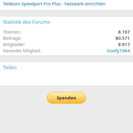
Telekom Speedport Pro Plus - Netzwerk einrichten
Statistik des Forums
Themen
8.167
Beiträge
80.571
Mitglieder
8.917
Neuestes Mitglied
Goofy1964
Teilen
E-Mail
Link
Spenden