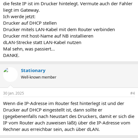
die feste IP ist im Drucker hintelegt. Vermute auch der Fahler
liegt im Gateway.
Ich werde jetzt:
Drucker auf DHCP stellen
Drucker mitels LAN-Kabel mit dem Router verbinden
Drucker mit host-Name auf NB installieren
dLAN-Strecke statt LAN-Kabel nutzen
Mal sehn, was passiert...
DANKE.
Stationary
Well-known member
30 Jan. 2025
#4
Wenn die IP-Adresse im Router fest hinterlegt ist und der
Drucker auf DHCP eingestellt ist, dann sollte er
(gegebenenfalls nach Neustart des Druckers, damit er sich die
IP vom Router auch zuweisen läßt) über die IP-Adresse vom
Rechner aus erreichbar sein, auch über dLAN.