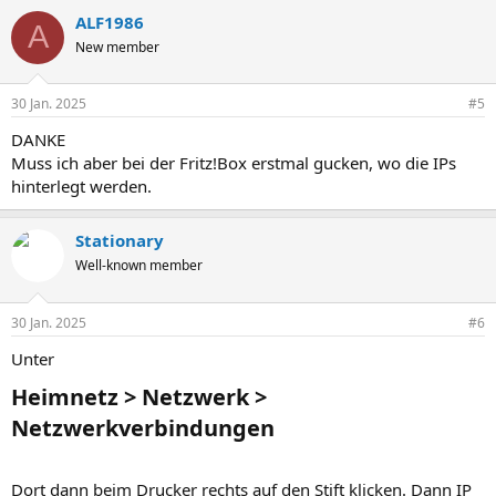
ALF1986
A
New member
30 Jan. 2025
#5
DANKE
Muss ich aber bei der Fritz!Box erstmal gucken, wo die IPs
hinterlegt werden.
Stationary
Well-known member
30 Jan. 2025
#6
Unter
Heimnetz > Netzwerk >
Netzwerkverbindungen​
Dort dann beim Drucker rechts auf den Stift klicken. Dann IP