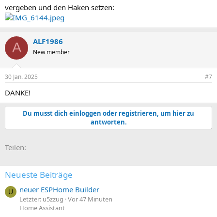
vergeben und den Haken setzen:
ALF1986
A
New member
30 Jan. 2025
#7
DANKE!
Du musst dich einloggen oder registrieren, um hier zu
antworten.
E-Mail
Link
Teilen:
Neueste Beiträge
neuer ESPHome Builder
U
Letzter: u5zzug
Vor 47 Minuten
Home Assistant