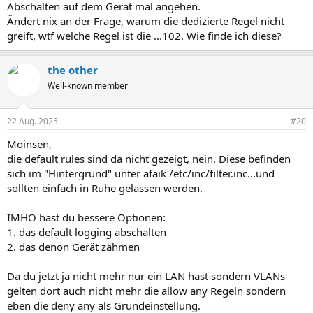
Abschalten auf dem Gerät mal angehen.
Ändert nix an der Frage, warum die dedizierte Regel nicht
greift, wtf welche Regel ist die ...102. Wie finde ich diese?
the other
Well-known member
22 Aug. 2025
#20
Moinsen,
die default rules sind da nicht gezeigt, nein. Diese befinden
sich im "Hintergrund" unter afaik /etc/inc/filter.inc...und
sollten einfach in Ruhe gelassen werden.
IMHO hast du bessere Optionen:
1. das default logging abschalten
2. das denon Gerät zähmen
Da du jetzt ja nicht mehr nur ein LAN hast sondern VLANs
gelten dort auch nicht mehr die allow any Regeln sondern
eben die deny any als Grundeinstellung.