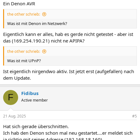
Ein Denon AVR
the other schrieb:
Was ist mit Denon im Netzwerk?
Eigentlich kann er alles, hab es gerde nicht getestet - aber ist
das (169.254.190.21) nicht ne APIPA?
the other schrieb:
Was ist mit UPnP?
Ist eigentlich nirgendwo aktiv. Ist jetzt erst (aufgefallen) nach
dem Update.
Fidibus
F
Active member
21 Aug. 2025
#5
Hat sich gerade überschnitten.
Ich hab den Denon schon mal neu gestartet....er meldet sich
ja richtig mit seiner Adresse (192.168.18.160).