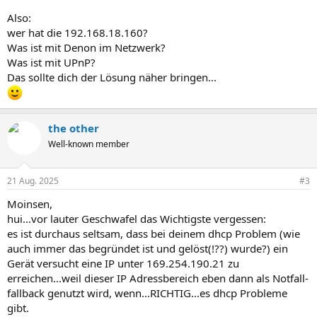
Also:
wer hat die 192.168.18.160?
Was ist mit Denon im Netzwerk?
Was ist mit UPnP?
Das sollte dich der Lösung näher bringen...
the other
Well-known member
21 Aug. 2025
#3
Moinsen,
hui...vor lauter Geschwafel das Wichtigste vergessen:
es ist durchaus seltsam, dass bei deinem dhcp Problem (wie
auch immer das begründet ist und gelöst(!??) wurde?) ein
Gerät versucht eine IP unter 169.254.190.21 zu
erreichen...weil dieser IP Adressbereich eben dann als Notfall-
fallback genutzt wird, wenn...RICHTIG...es dhcp Probleme
gibt.