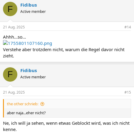
Fidibus
F
Active member
21 Aug. 2025
#14
Ahhh...so...
Verstehe aber trotzdem nicht, warum die Regel davor nicht
zieht.
Fidibus
F
Active member
21 Aug. 2025
#15
the other schrieb:
aber naja...eher nicht?
Ne, ich will ja sehen, wenn etwas Geblockt wird, was ich nicht
kenne.