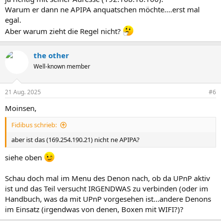
Warum er dann ne APIPA anquatschen möchte....erst mal
egal.
Aber warum zieht die Regel nicht?
the other
Well-known member
21 Aug. 2025
#6
Moinsen,
Fidibus schrieb:
aber ist das (169.254.190.21) nicht ne APIPA?
siehe oben
Schau doch mal im Menu des Denon nach, ob da UPnP aktiv
ist und das Teil versucht IRGENDWAS zu verbinden (oder im
Handbuch, was da mit UPnP vorgesehen ist...andere Denons
im Einsatz (irgendwas von denen, Boxen mit WIFI?)?