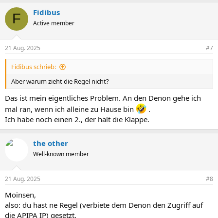
Fidibus
F
Active member
21 Aug. 2025
#7
Fidibus schrieb:
Aber warum zieht die Regel nicht?
Das ist mein eigentliches Problem. An den Denon gehe ich
mal ran, wenn ich alleine zu Hause bin
.
Ich habe noch einen 2., der hält die Klappe.
the other
Well-known member
21 Aug. 2025
#8
Moinsen,
also: du hast ne Regel (verbiete dem Denon den Zugriff auf
die APIPA IP) gesetzt.