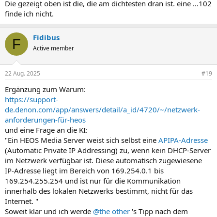
Die gezeigt oben ist die, die am dichtesten dran ist. eine ...102
finde ich nicht.
Fidibus
F
Active member
22 Aug. 2025
#19
Ergänzung zum Warum:
https://support-
de.denon.com/app/answers/detail/a_id/4720/~/netzwerk-
anforderungen-für-heos
und eine Frage an die KI:
"Ein HEOS Media Server weist sich selbst eine
APIPA-Adresse
(Automatic Private IP Addressing) zu, wenn kein DHCP-Server
im Netzwerk verfügbar ist. Diese automatisch zugewiesene
IP-Adresse liegt im Bereich von 169.254.0.1 bis
169.254.255.254 und ist nur für die Kommunikation
innerhalb des lokalen Netzwerks bestimmt, nicht für das
Internet. "
Soweit klar und ich werde
@the other
's Tipp nach dem