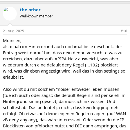
the other
Well-known member
21 Aug. 2025
#16
Moinsen,
also: hab im Hintergrund auch nochmal bisle geschaut...der
Eintrag weist darauf hin, dass dein denon versucht etwas zu
erreichen, dazu aber aufs APIPA Netz ausweicht, was aber
wiederum durch eine default deny Regel (...102) blockiert
wird, was dir eben angezeigt wird, weil das in den settings so
erlaubt ist.
Also wirst du mit solchem "noise" entweder leben müssen
(tue ich auch) oder sagst: die default Regeln sind per se eh im
Hintergrund sinnig gesetzt, da muss ich nix wissen. Und
schaltest ab. Das bedeutet ja nicht, dass kein logging mehr
erfolgt. Ob etwas auf deine eigenen Regeln reagiert (auf WAN
zB deny any any), das wäre interessant. Oder wenn du die IP
Blocklisten von pfblocker nutzt und DIE dann anspringen, das