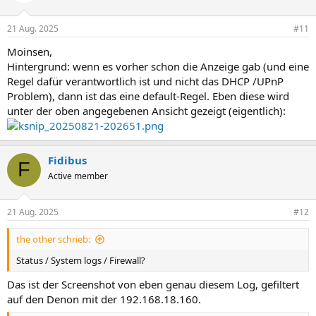
21 Aug. 2025
#11
Moinsen,
Hintergrund: wenn es vorher schon die Anzeige gab (und eine
Regel dafür verantwortlich ist und nicht das DHCP /UPnP
Problem), dann ist das eine default-Regel. Eben diese wird
unter der oben angegebenen Ansicht gezeigt (eigentlich):
Fidibus
F
Active member
21 Aug. 2025
#12
the other schrieb:
Status / System logs / Firewall?
Das ist der Screenshot von eben genau diesem Log, gefiltert
auf den Denon mit der 192.168.18.160.