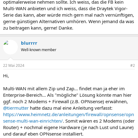
optimalerweise nehmen sollte. Ich weiss, das die FB kein
Multi-WAN anbieten und ich weiss, dass die Draytek Vigor-
Serie das kann, aber würde mich gern mal nach vernünftigen,
gerne günstigen Alternativen umhören. Wenn jemand da was
zu beitragen kann, gerne! Danke.
blurrrr
Well-known member
22 Mai 2024
#2
Hi,
Multi-WAN mit allem Zip und Zap... findet man ja eher im
Enterprise-Bereich... Als "mögliche" Lösung könnte man hier
ggf. noch 2 Modems + Firewall (z.B. OPNsense) erwähnen,
@tiermutter
hatte dazu mal eine Anleitung verfasst:
https://www.heimnetz.de/anleitungen/firewall/opnsense/opn
sense-multi-wan-einrichten/
. Somit wären es 2 Modems (oder
Router) + nochmal eigene Hardware (je nach Lust und Laune)
und darauf eben OPNsense installiert.