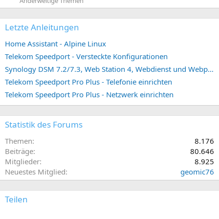
Anderweitige Themen
Letzte Anleitungen
Home Assistant - Alpine Linux
Telekom Speedport - Versteckte Konfigurationen
Synology DSM 7.2/7.3, Web Station 4, Webdienst und Webportal erstellen (ehemals vHost)
Telekom Speedport Pro Plus - Telefonie einrichten
Telekom Speedport Pro Plus - Netzwerk einrichten
Statistik des Forums
Themen
8.176
Beiträge
80.646
Mitglieder
8.925
Neuestes Mitglied
geomic76
Teilen
E-Mail
Link