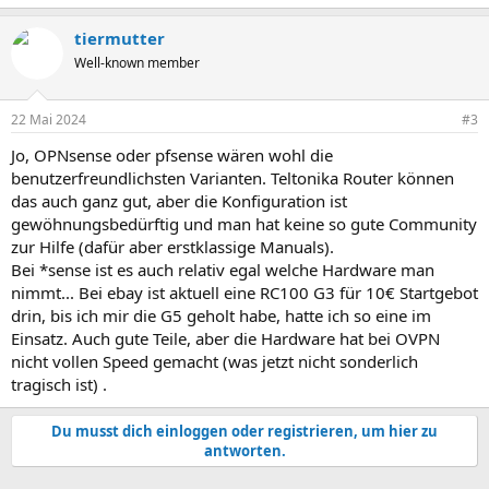
tiermutter
Well-known member
22 Mai 2024
#3
Jo, OPNsense oder pfsense wären wohl die
benutzerfreundlichsten Varianten. Teltonika Router können
das auch ganz gut, aber die Konfiguration ist
gewöhnungsbedürftig und man hat keine so gute Community
zur Hilfe (dafür aber erstklassige Manuals).
Bei *sense ist es auch relativ egal welche Hardware man
nimmt... Bei ebay ist aktuell eine RC100 G3 für 10€ Startgebot
drin, bis ich mir die G5 geholt habe, hatte ich so eine im
Einsatz. Auch gute Teile, aber die Hardware hat bei OVPN
nicht vollen Speed gemacht (was jetzt nicht sonderlich
tragisch ist) .
Du musst dich einloggen oder registrieren, um hier zu
antworten.