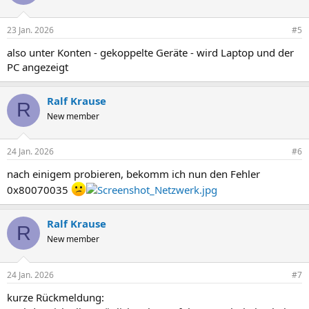
23 Jan. 2026
#5
also unter Konten - gekoppelte Geräte - wird Laptop und der
PC angezeigt
Ralf Krause
R
New member
24 Jan. 2026
#6
nach einigem probieren, bekomm ich nun den Fehler
0x80070035
Ralf Krause
R
New member
24 Jan. 2026
#7
kurze Rückmeldung: