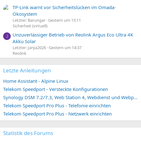
TP-Link warnt vor Sicherheitslücken im Omada-
Ökosystem
Letzter: Barungar
Gestern um 15:11
Sicherheit (virtuell)
Unzuverlässiger Betrieb von Reolink Argus Eco Ultra 4K
J
Akku Solar
Letzter: JanJa2026
Gestern um 14:37
Reolink
Letzte Anleitungen
Home Assistant - Alpine Linux
Telekom Speedport - Versteckte Konfigurationen
Synology DSM 7.2/7.3, Web Station 4, Webdienst und Webportal erstellen (ehemals vHost)
Telekom Speedport Pro Plus - Telefonie einrichten
Telekom Speedport Pro Plus - Netzwerk einrichten
Statistik des Forums