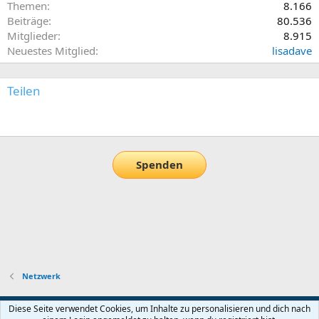
Themen
8.166
Beiträge
80.536
Mitglieder
8.915
Neuestes Mitglied
lisadave
Teilen
E-Mail
Link
Spenden
Netzwerk
Default-Theme
Diese Seite verwendet Cookies, um Inhalte zu personalisieren und dich nach