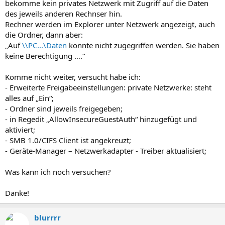
bekomme kein privates Netzwerk mit Zugriff auf die Daten
des jeweils anderen Rechnser hin.
Rechner werden im Explorer unter Netzwerk angezeigt, auch
die Ordner, dann aber:
„Auf
\\PC...\Daten
konnte nicht zugegriffen werden. Sie haben
keine Berechtigung ….“
Komme nicht weiter, versucht habe ich:
- Erweiterte Freigabeeinstellungen: private Netzwerke: steht
alles auf „Ein“;
- Ordner sind jeweils freigegeben;
- in Regedit „AllowInsecureGuestAuth“ hinzugefügt und
aktiviert;
- SMB 1.0/CIFS Client ist angekreuzt;
- Geräte-Manager – Netzwerkadapter - Treiber aktualisiert;
Was kann ich noch versuchen?
Danke!
blurrrr