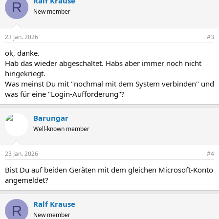
Ralf Krause
R
New member
23 Jan. 2026
#3
ok, danke.
Hab das wieder abgeschaltet. Habs aber immer noch nicht
hingekriegt.
Was meinst Du mit "nochmal mit dem System verbinden" und
was für eine "Login-Aufforderung"?
Barungar
Well-known member
23 Jan. 2026
#4
Bist Du auf beiden Geräten mit dem gleichen Microsoft-Konto
angemeldet?
Ralf Krause
R
New member