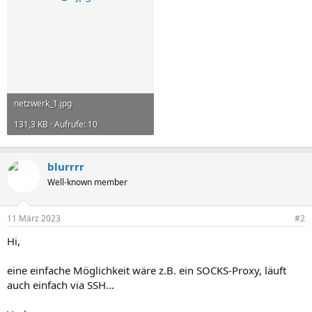
netzwerk_1.jpg
131,3 KB · Aufrufe: 10
blurrrr
Well-known member
11 März 2023
#2
Hi,
eine einfache Möglichkeit wäre z.B. ein SOCKS-Proxy, läuft
auch einfach via SSH...