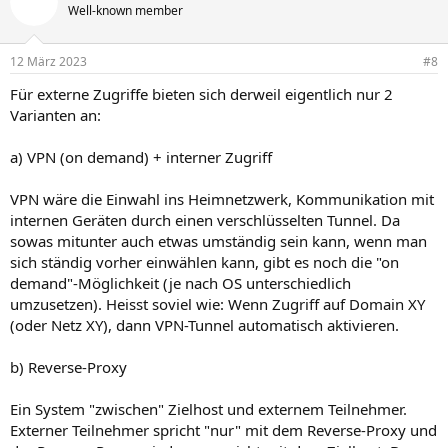
Well-known member
12 März 2023
#8
Für externe Zugriffe bieten sich derweil eigentlich nur 2
Varianten an:
a) VPN (on demand) + interner Zugriff
VPN wäre die Einwahl ins Heimnetzwerk, Kommunikation mit
internen Geräten durch einen verschlüsselten Tunnel. Da
sowas mitunter auch etwas umständig sein kann, wenn man
sich ständig vorher einwählen kann, gibt es noch die "on
demand"-Möglichkeit (je nach OS unterschiedlich
umzusetzen). Heisst soviel wie: Wenn Zugriff auf Domain XY
(oder Netz XY), dann VPN-Tunnel automatisch aktivieren.
b) Reverse-Proxy
Ein System "zwischen" Zielhost und externem Teilnehmer.
Externer Teilnehmer spricht "nur" mit dem Reverse-Proxy und