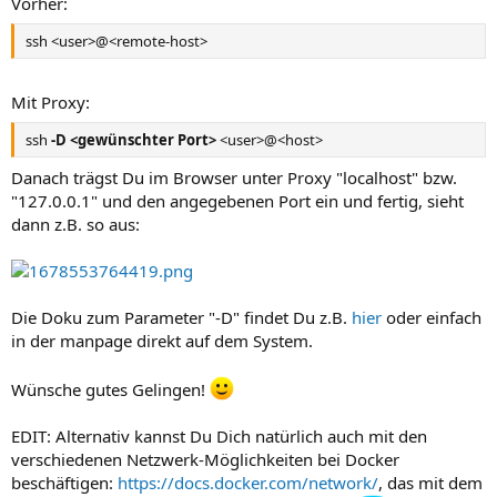
Vorher:
ssh <user>@<remote-host>
Mit Proxy:
ssh
-D <gewünschter Port>
<user>@<host>
Danach trägst Du im Browser unter Proxy "localhost" bzw.
"127.0.0.1" und den angegebenen Port ein und fertig, sieht
dann z.B. so aus:
Die Doku zum Parameter "-D" findet Du z.B.
hier
oder einfach
in der manpage direkt auf dem System.
Wünsche gutes Gelingen!
EDIT: Alternativ kannst Du Dich natürlich auch mit den
verschiedenen Netzwerk-Möglichkeiten bei Docker
beschäftigen:
https://docs.docker.com/network/
, das mit dem