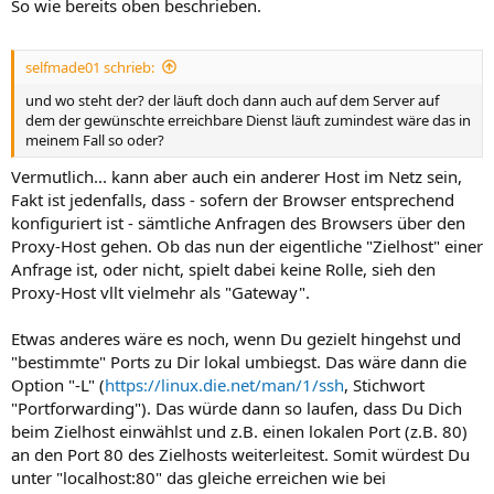
So wie bereits oben beschrieben.
selfmade01 schrieb:
und wo steht der? der läuft doch dann auch auf dem Server auf
dem der gewünschte erreichbare Dienst läuft zumindest wäre das in
meinem Fall so oder?
Vermutlich... kann aber auch ein anderer Host im Netz sein,
Fakt ist jedenfalls, dass - sofern der Browser entsprechend
konfiguriert ist - sämtliche Anfragen des Browsers über den
Proxy-Host gehen. Ob das nun der eigentliche "Zielhost" einer
Anfrage ist, oder nicht, spielt dabei keine Rolle, sieh den
Proxy-Host vllt vielmehr als "Gateway".
Etwas anderes wäre es noch, wenn Du gezielt hingehst und
"bestimmte" Ports zu Dir lokal umbiegst. Das wäre dann die
Option "-L" (
https://linux.die.net/man/1/ssh
, Stichwort
"Portforwarding"). Das würde dann so laufen, dass Du Dich
beim Zielhost einwählst und z.B. einen lokalen Port (z.B. 80)
an den Port 80 des Zielhosts weiterleitest. Somit würdest Du
unter "localhost:80" das gleiche erreichen wie bei