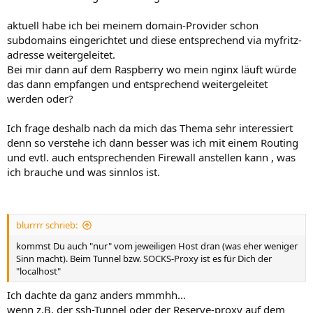
aktuell habe ich bei meinem domain-Provider schon
subdomains eingerichtet und diese entsprechend via myfritz-
adresse weitergeleitet.
Bei mir dann auf dem Raspberry wo mein nginx läuft würde
das dann empfangen und entsprechend weitergeleitet
werden oder?
Ich frage deshalb nach da mich das Thema sehr interessiert
denn so verstehe ich dann besser was ich mit einem Routing
und evtl. auch entsprechenden Firewall anstellen kann , was
ich brauche und was sinnlos ist.
blurrrr schrieb:
kommst Du auch "nur" vom jeweiligen Host dran (was eher weniger
Sinn macht). Beim Tunnel bzw. SOCKS-Proxy ist es für Dich der
"localhost"
Ich dachte da ganz anders mmmhh...
wenn z.B. der ssh-Tunnel oder der Reserve-proxy auf dem