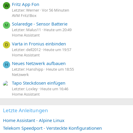
Fritz App Fon
W
Letzter: Werner
Vor 56 Minuten
AVM Fritz!Box
Solaredge - Sensor Batterie
M
Letzter: Malus11
Heute um 20:49
Home Assistant
Varta in Fronius einbinden
D
Letzter: dell2012
Heute um 19:57
Home Assistant
Neues Netzwerk aufbauen
H
Letzter: Hanshipp
Heute um 18:55
Netzwerk
Tapo Steckdosen einfügen
Letzter: Loxley
Heute um 16:46
Home Assistant
Letzte Anleitungen
Home Assistant - Alpine Linux
Telekom Speedport - Versteckte Konfigurationen