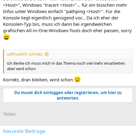
:
<Host>", Windows "tracert <Host>"... für ein bisschen mehr
Infos unter Windows einfach "pathping <Host>". Für die
Konsole liegt eigentlich genügend vor... Da ich eher der
Konsolen-Typ bin, muss ich dann bei irgendwelchen
grafischen All-in-One-Windows-Tools doch eher passen, sorry
selfmade01 schrieb:
ich denke ich muss mich in das Thema noch viel mehr einarbeiten.
aber wird schon
Korrekt, dran bleiben, wird schon
Du musst dich einloggen oder registrieren, um hier zu
antworten.
E-Mail
Link
Teilen:
Neueste Beiträge