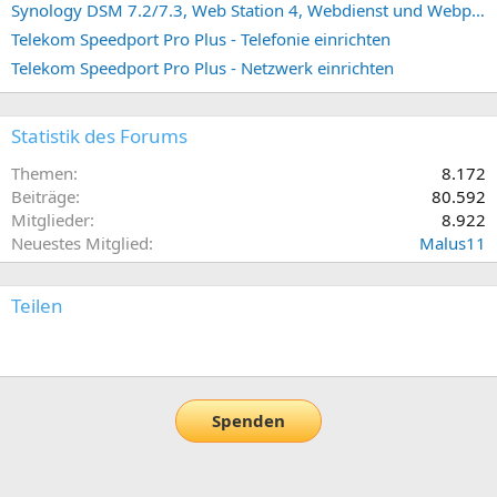
Synology DSM 7.2/7.3, Web Station 4, Webdienst und Webportal erstellen (ehemals vHost)
Telekom Speedport Pro Plus - Telefonie einrichten
Telekom Speedport Pro Plus - Netzwerk einrichten
Statistik des Forums
Themen
8.172
Beiträge
80.592
Mitglieder
8.922
Neuestes Mitglied
Malus11
Teilen
E-Mail
Link
Spenden