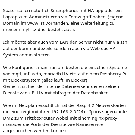
Später sollen natürlich Smartphones mit HA-app oder ein
Laptop zum Administrieren via Fernzugriff haben. (eigene
Domain im www ist vorhanden, eine Weiterleitung zu
meinem myfritz-dns ibesteht auch.
Ich möchte aber auch vom LAN den Server nicht nur via ssh
auf der kommandozeile sondern auch via Web das HA-
System administrieren.
Wie konfiguriert man nun am besten die einzelnen Systeme
wie mqtt, influxdb, mariadb HA etc. auf einem Raspberry Pi
mit Dockersystem (alles läuft im Docker).
Gemeint ist hier der interne Datenverkehr der einzelnen
Dienste wie z.B. HA mit abfragen der Datenbanken.
Wie im Netzplan ersichtlich hat der Raspi4 2 Netwerkkarten.
die eine zeigt mit ihrer 192.168.2.0/24'er Ip ins sogenannte
DMZ zum Fritzboxrouter wobei mit einem nginx-proxy-
manager die Ports der Dienste wie Nameservice
angesprochen werden können.