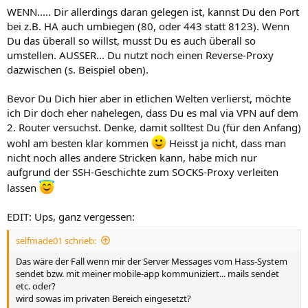
WENN..... Dir allerdings daran gelegen ist, kannst Du den Port
bei z.B. HA auch umbiegen (80, oder 443 statt 8123). Wenn
Du das überall so willst, musst Du es auch überall so
umstellen. AUSSER... Du nutzt noch einen Reverse-Proxy
dazwischen (s. Beispiel oben).
Bevor Du Dich hier aber in etlichen Welten verlierst, möchte
ich Dir doch eher nahelegen, dass Du es mal via VPN auf dem
2. Router versuchst. Denke, damit solltest Du (für den Anfang)
wohl am besten klar kommen
Heisst ja nicht, dass man
nicht noch alles andere Stricken kann, habe mich nur
aufgrund der SSH-Geschichte zum SOCKS-Proxy verleiten
lassen
EDIT: Ups, ganz vergessen:
selfmade01 schrieb:
Das wäre der Fall wenn mir der Server Messages vom Hass-System
sendet bzw. mit meiner mobile-app kommuniziert... mails sendet
etc. oder?
wird sowas im privaten Bereich eingesetzt?