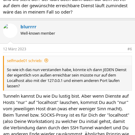
auf dem der gewünschte erreichbare Dienst läuft zumindest
wäre das in meinem Fall so oder?
blurrrr
Well-known member
12 März 2023
#6
selfmade01 schrieb:
So wie ich das nun verstanden habe, könnte ich dann JEDEN Dienst
der eigentlich von außen erreichbar sein müsste nur auf dem
Localhost also mit der 127.0.0.1 und einem anderen Port laufen
lassen?
Tunneln kannst Du wie Du lustig bist. Aber wenn Dienste auf
Hosts "nur" auf "localhost" lauschen, kommst Du auch "nur"
vom jeweiligen Host dran (was eher weniger Sinn macht).
Beim Tunnel bzw. SOCKS-Proxy ist es für Dich der "localhost"
(also Deine Workstation) zu welcher Du initial gehst, damit
die Verbindung dann durch den SSH-Tunnel wandert und Du
am anderen Ende wieder rauskommst. Ähnliches Prinzip wie