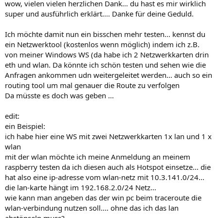
wow, vielen vielen herzlichen Dank... du hast es mir wirklich
super und ausführlich erklärt.... Danke für deine Geduld.
Ich möchte damit nun ein bisschen mehr testen... kennst du
ein Netzwerktool (kostenlos wenn möglich) indem ich z.B.
von meiner Windows WS (da habe ich 2 Netzwerkkarten drin
eth und wlan. Da könnte ich schön testen und sehen wie die
Anfragen ankommen udn weitergeleitet werden... auch so ein
routing tool um mal genauer die Route zu verfolgen
Da müsste es doch was geben ...
edit:
ein Beispiel:
ich habe hier eine WS mit zwei Netzwerkkarten 1x lan und 1 x
wlan
mit der wlan möchte ich meine Anmeldung an meinem
raspberry testen da ich diesen auch als Hotspot einsetze... die
hat also eine ip-adresse vom wlan-netz mit 10.3.141.0/24...
die lan-karte hängt im 192.168.2.0/24 Netz...
wie kann man angeben das der win pc beim traceroute die
wlan-verbindung nutzen soll.... ohne das ich das lan
abstöpseln muss?