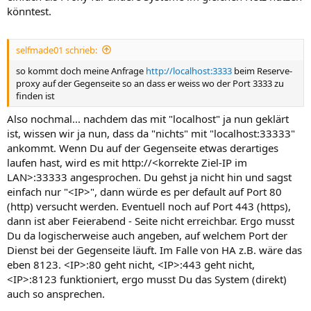
könntest.
selfmade01 schrieb:
so kommt doch meine Anfrage
http://localhost:3333
beim Reserve-
proxy auf der Gegenseite so an dass er weiss wo der Port 3333 zu
finden ist
Also nochmal... nachdem das mit "localhost" ja nun geklärt
ist, wissen wir ja nun, dass da "nichts" mit "localhost:33333"
ankommt. Wenn Du auf der Gegenseite etwas derartiges
laufen hast, wird es mit http://<korrekte Ziel-IP im
LAN>:33333 angesprochen. Du gehst ja nicht hin und sagst
einfach nur "<IP>", dann würde es per default auf Port 80
(http) versucht werden. Eventuell noch auf Port 443 (https),
dann ist aber Feierabend - Seite nicht erreichbar. Ergo musst
Du da logischerweise auch angeben, auf welchem Port der
Dienst bei der Gegenseite läuft. Im Falle von HA z.B. wäre das
eben 8123. <IP>:80 geht nicht, <IP>:443 geht nicht,
<IP>:8123 funktioniert, ergo musst Du das System (direkt)
auch so ansprechen.