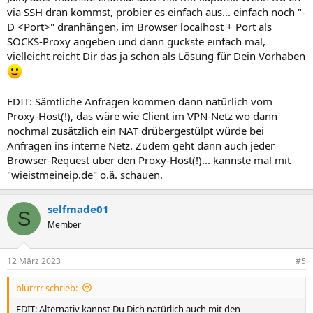
via SSH dran kommst, probier es einfach aus... einfach noch "-
D <Port>" dranhängen, im Browser localhost + Port als
SOCKS-Proxy angeben und dann guckste einfach mal,
vielleicht reicht Dir das ja schon als Lösung für Dein Vorhaben
EDIT: Sämtliche Anfragen kommen dann natürlich vom
Proxy-Host(!), das wäre wie Client im VPN-Netz wo dann
nochmal zusätzlich ein NAT drübergestülpt würde bei
Anfragen ins interne Netz. Zudem geht dann auch jeder
Browser-Request über den Proxy-Host(!)... kannste mal mit
"wieistmeineip.de" o.ä. schauen.
selfmade01
S
Member
12 März 2023
#5
blurrrr schrieb:
EDIT: Alternativ kannst Du Dich natürlich auch mit den