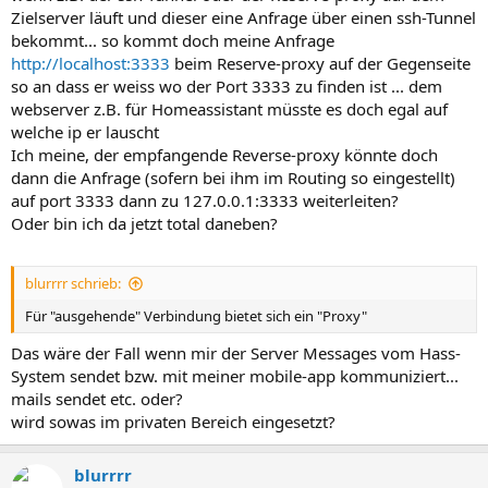
Zielserver läuft und dieser eine Anfrage über einen ssh-Tunnel
bekommt... so kommt doch meine Anfrage
http://localhost:3333
beim Reserve-proxy auf der Gegenseite
so an dass er weiss wo der Port 3333 zu finden ist ... dem
webserver z.B. für Homeassistant müsste es doch egal auf
welche ip er lauscht
Ich meine, der empfangende Reverse-proxy könnte doch
dann die Anfrage (sofern bei ihm im Routing so eingestellt)
auf port 3333 dann zu 127.0.0.1:3333 weiterleiten?
Oder bin ich da jetzt total daneben?
blurrrr schrieb:
Für "ausgehende" Verbindung bietet sich ein "Proxy"
Das wäre der Fall wenn mir der Server Messages vom Hass-
System sendet bzw. mit meiner mobile-app kommuniziert...
mails sendet etc. oder?
wird sowas im privaten Bereich eingesetzt?
blurrrr