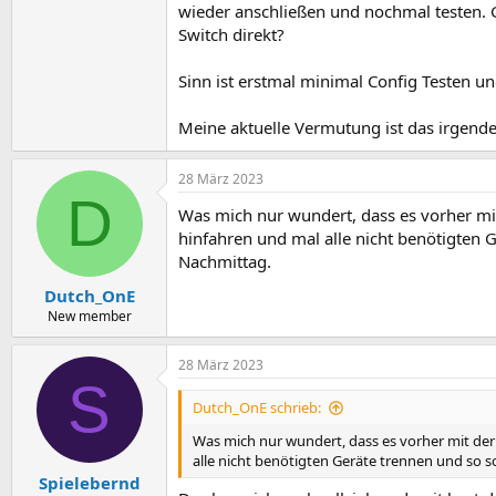
wieder anschließen und nochmal testen. 
Switch direkt?
Sinn ist erstmal minimal Config Testen u
Meine aktuelle Vermutung ist das irgendei
28 März 2023
D
Was mich nur wundert, dass es vorher mit
hinfahren und mal alle nicht benötigten G
Nachmittag.
Dutch_OnE
New member
28 März 2023
S
Dutch_OnE schrieb:
Was mich nur wundert, dass es vorher mit der
alle nicht benötigten Geräte trennen und so s
Spielebernd