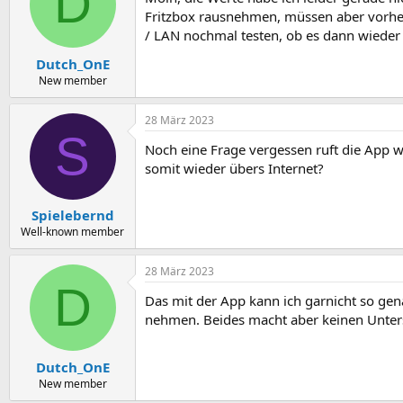
D
Fritzbox rausnehmen, müssen aber vorhe
/ LAN nochmal testen, ob es dann wieder 
Dutch_OnE
New member
28 März 2023
S
Noch eine Frage vergessen ruft die App wi
somit wieder übers Internet?
Spielebernd
Well-known member
28 März 2023
D
Das mit der App kann ich garnicht so gen
nehmen. Beides macht aber keinen Unter
Dutch_OnE
New member