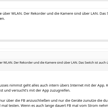
e über WLAN. Der Rekorder und die Kamere sind über LAN. Das S
en.
r WLAN. Der Rekorder und die Kamere sind über LAN. Das Switch ist auch ü
sses nimmst geht alles auch intern übers Internet mit der App. 
t und versucht’s mit der App zuzugreifen.
 nur über die FB anzuschließen und nur die Geräte zunutze die d
nd mal testen. Wenn es auch lange dauert FB mal vom Strom nehm