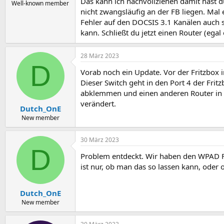
Das kann ich nachvollziehen damit hast 
Well-known member
nicht zwangsläufig an der FB liegen. Mal
Fehler auf den DOCSIS 3.1 Kanälen auch sc
kann. Schließt du jetzt einen Router (eg
28 März 2023
D
Vorab noch ein Update. Vor der Fritzbox i
Dieser Switch geht in den Port 4 der Frit
abklemmen und einen anderen Router in 
verändert.
Dutch_OnE
New member
30 März 2023
D
Problem entdeckt. Wir haben den WPAD Fil
ist nur, ob man das so lassen kann, oder 
Dutch_OnE
New member