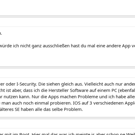
.
würde ich nicht ganz ausschließen hast du mal eine andere App ve
r oder I-Security. Die siehen gleich aus. Vielleicht auch nur ande
ht ist aber, dass ich die Hersteller Software auf einem PC (ebenf
ar nutzen kann. Nur die Apps machen Probleme und ich habe alle
e man auch noch einmal probieren. IOS auf 3 verschiedenen Apple
 älteres SE haben alle das selbe Problem.
er mit im Boot. Hier mal das was ich meinte is aber schon ne Weil