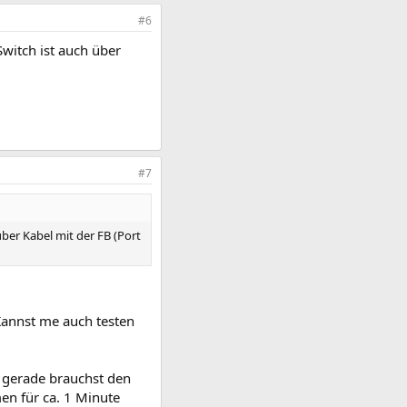
#6
witch ist auch über
#7
ber Kabel mit der FB (Port
Kannst me auch testen
u gerade brauchst den
en für ca. 1 Minute