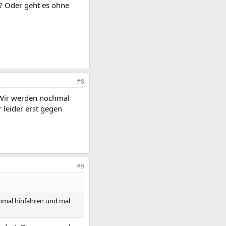
? Oder geht es ohne
#8
. Wir werden nochmal
 leider erst gegen
#9
chmal hinfahren und mal