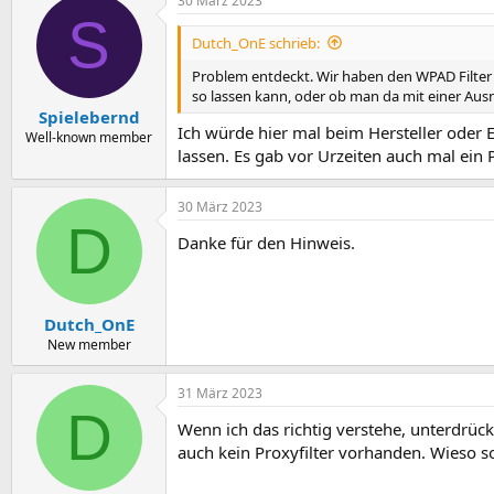
30 März 2023
S
Dutch_OnE schrieb:
Problem entdeckt. Wir haben den WPAD Filter e
so lassen kann, oder ob man da mit einer Ausn
Spielebernd
Ich würde hier mal beim Hersteller oder E
Well-known member
lassen. Es gab vor Urzeiten auch mal ei
30 März 2023
D
Danke für den Hinweis.
Dutch_OnE
New member
31 März 2023
D
Wenn ich das richtig verstehe, unterdrück
auch kein Proxyfilter vorhanden. Wieso s