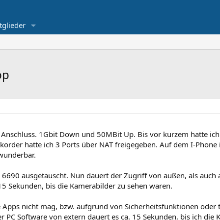
tglieder
pp
t Anschluss. 1Gbit Down und 50MBit Up. Bis vor kurzem hatte ich
rder hatte ich 3 Ports über NAT freigegeben. Auf dem I-Phone ist
 wunderbar.
x 6690 ausgetauscht. Nun dauert der Zugriff von außen, als auch
n 15 Sekunden, bis die Kamerabilder zu sehen waren.
te Apps nicht mag, bzw. aufgrund von Sicherheitsfunktionen oder
r PC Software von extern dauert es ca. 15 Sekunden, bis ich die 