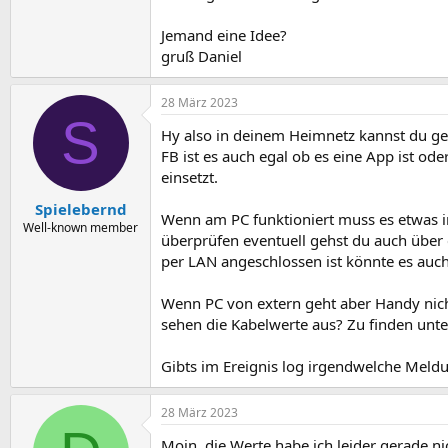
Jemand eine Idee?
gruß Daniel
28 März 2023
S
Hy also in deinem Heimnetz kannst du geli
FB ist es auch egal ob es eine App ist o
einsetzt.
Spielebernd
Wenn am PC funktioniert muss es etwas in
Well-known member
überprüfen eventuell gehst du auch über
per LAN angeschlossen ist könnte es auc
Wenn PC von extern geht aber Handy nicht
sehen die Kabelwerte aus? Zu finden unte
Gibts im Ereignis log irgendwelche Meld
28 März 2023
Moin, die Werte habe ich leider gerade ni