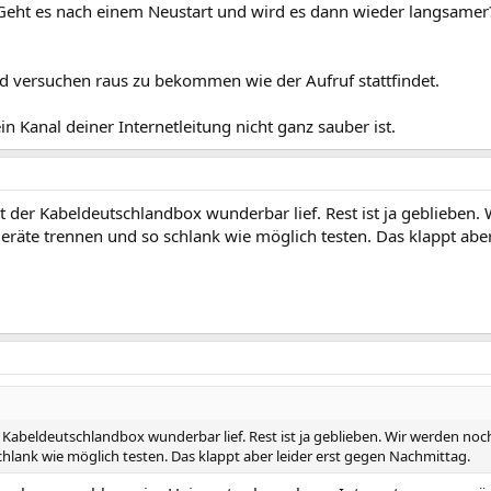
Geht es nach einem Neustart und wird es dann wieder langsamer
nd versuchen raus zu bekommen wie der Aufruf stattfindet.
n Kanal deiner Internetleitung nicht ganz sauber ist.
 der Kabeldeutschlandbox wunderbar lief. Rest ist ja geblieben
eräte trennen und so schlank wie möglich testen. Das klappt aber
 Kabeldeutschlandbox wunderbar lief. Rest ist ja geblieben. Wir werden no
chlank wie möglich testen. Das klappt aber leider erst gegen Nachmittag.