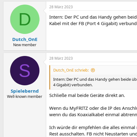
28 März 2023
D
Intern: Der PC und das Handy gehen beid
Kabel mit der FB (Port 4 Gigabit) verbund
Dutch_OnE
New member
28 März 2023
S
Dutch_OnE schrieb:
Intern: Der PC und das Handy gehen beide übe
4 Gigabit) verbunden.
Spielebernd
Schließe mal beide Geräte direkt an.
Well-known member
Wenn du MyFRITZ oder die IP des Anschlu
wenn du das Koaxialkabel einmal abtrenns
Ich würde dir empfehlen die alles einmal
Rest ausschalten. FB nicht Neustarten u