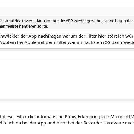
rstmal deaktiviert, dann konnte die APP wieder gewohnt schnell zugreifen.
ahmeliste hantieren sollte.
ntwickler der App nachfragen warum der Filter hier stört ich würd
n Problem bei Apple mit dem Filter war im nächsten iOS dann wie
t dieser Filter die automatische Proxy Erkennung von Microsoft W
ollte ich da bei der App und nicht bei der Rekorder Hardware nac