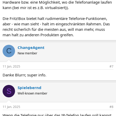
Hardware bzw. eine Möglichkeit, wo die Telefonanlage laufen
kann (bei mir ist es z.B. virtualisiert)).
Die Fritz!Box bietet halt rudimentäre Telefonie-Funktionen,
aber - wie man sieht - halt im eingeschränkten Rahmen. Das
reicht sicherlich für die meisten aus, will man mehr, muss
man halt zu anderen Produkten greifen.
ChangeAgent
C
New member
11 Jan. 2025
#7
Danke Blurrr, super info.
Spielebernd
S
Well-known member
11 Jan. 2025
#8
Wenn die Telefonie nur über das IP-Telefon laufen soll kannst