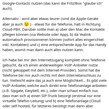
Google-Contacts nutzen (das kann die Fritz!Box "glaube ich"
auch).
Alternativ - wird aber etwas teurer (sind die Apple-Geräte
aber ja auch
) - etwas für die Telefonie, halt in Richtung
Cloud-PBX. Darüber sollte man a) über den Mac die Kontakte
pflegen können (via Website oder App), b) da Yealink
automatisch provisionieren können (sofort alles eingerichtet
inkl. Kontakten) und c) eine entsprechende App für das Handy
haben, womit man dann auch alles nutzen kann.
Ich habe bei mir den Internetzugang komplett ohne Telefonie
gebucht, da ich einen anderweitigen VoIP-Anbieter nutze
(nicht gekoppelt mit dem Internet-Provider). Somit hat die
Telefonie bei mir auch nichts mit dem Internetanschluss zu
tun. Vielleicht wäre das ja auch eine Möglichkeit... Es gibt viele
VoIP-Anbieter, welche auch direkt eine Telefonanlage anbieten
(z.B. Sipgate, Easybell, etc.), oder man schaut einfach nur,
dass man sich a) einen SIP-Trunk besorgt (erstmal nur eine
virtuelle Telefon-Leitung) und b) eine Telefonanlage (Cloud
oder self-hosted, für letzteres benötigt man dann aber