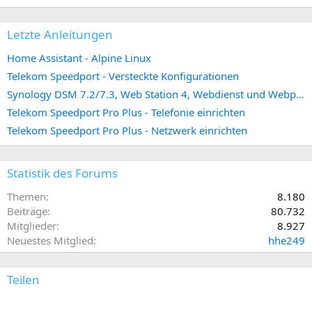
Letzte Anleitungen
Home Assistant - Alpine Linux
Telekom Speedport - Versteckte Konfigurationen
Synology DSM 7.2/7.3, Web Station 4, Webdienst und Webportal erstellen (ehemals vHost)
Telekom Speedport Pro Plus - Telefonie einrichten
Telekom Speedport Pro Plus - Netzwerk einrichten
Statistik des Forums
Themen
8.180
Beiträge
80.732
Mitglieder
8.927
Neuestes Mitglied
hhe249
Teilen
E-Mail
Link