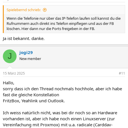
Spielebernd schrieb:
Wenn die Telefonie nur über das IP-Telefon laufen soll kannst du die
Rufnummern auch direkt ins Telefon einpflegen und aus der FB
löschen. Hier dann nur die Ports freigeben in der FB.
Ja ist bekannt. danke.
jogi29
J
New member
15 März 2025
#11
Hallo,
sorry dass ich den Thread nochmals hochhole, aber ich habe
fast die gleiche Konstellation
FritzBox, Yeahlink und Outlook.
Ich weiss natürlich nicht, was bei dir noch so an Hardware
vorhanden ist, aber ich habe noch einen Linuxserver (zur
Vereinfachung mit Proxmox) mit u.a. radicale (Carddav-