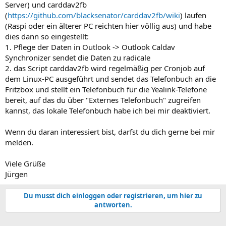
Server) und carddav2fb
(
https://github.com/blacksenator/carddav2fb/wiki
) laufen
(Raspi oder ein älterer PC reichten hier völlig aus) und habe
dies dann so eingestellt:
1. Pflege der Daten in Outlook -> Outlook Caldav
Synchronizer sendet die Daten zu radicale
2. das Script carddav2fb wird regelmäßig per Cronjob auf
dem Linux-PC ausgeführt und sendet das Telefonbuch an die
Fritzbox und stellt ein Telefonbuch für die Yealink-Telefone
bereit, auf das du über "Externes Telefonbuch" zugreifen
kannst, das lokale Telefonbuch habe ich bei mir deaktiviert.
Wenn du daran interessiert bist, darfst du dich gerne bei mir
melden.
Viele Grüße
Jürgen
Du musst dich einloggen oder registrieren, um hier zu
antworten.