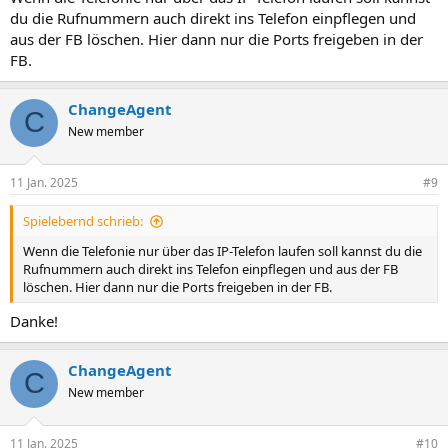
du die Rufnummern auch direkt ins Telefon einpflegen und
aus der FB löschen. Hier dann nur die Ports freigeben in der
FB.
ChangeAgent
C
New member
11 Jan. 2025
#9
Spielebernd schrieb:
Wenn die Telefonie nur über das IP-Telefon laufen soll kannst du die
Rufnummern auch direkt ins Telefon einpflegen und aus der FB
löschen. Hier dann nur die Ports freigeben in der FB.
Danke!
ChangeAgent
C
New member
11 Jan. 2025
#10