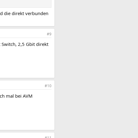
d die direkt verbunden
#9
Switch, 2,5 Gbit direkt
#10
ich mal bei AVM
#11