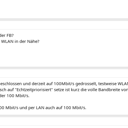
der FB?
e WLAN in der Nähe?
eschlossen und derzeit auf 100Mbit/s gedrosselt, testweise WLA
h auf "Echtzeitpriorisiert" setze ist kurz die volle Bandbreite v
er 100 Mbit/s.
 Mbit/s und per LAN auch auf 100 Mbit/s.