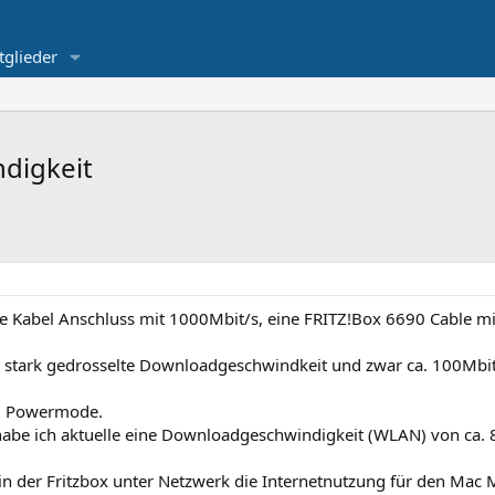
tglieder
ndigkeit
 Kabel Anschluss mit 1000Mbit/s, eine FRITZ!Box 6690 Cable mi
 stark gedrosselte Downloadgeschwindkeit und zwar ca. 100Mbit/s
im Powermode.
be ich aktuelle eine Downloadgeschwindigkeit (WLAN) von ca. 
n der Fritzbox unter Netzwerk die Internetnutzung für den Mac Mi