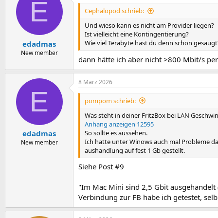
E
Cephalopod schrieb:
Und wieso kann es nicht am Provider liegen?
Ist vielleicht eine Kontingentierung?
Wie viel Terabyte hast du denn schon gesaugt
edadmas
New member
dann hätte ich aber nicht >800 Mbit/s p
8 März 2026
E
pompom schrieb:
Was steht in deiner FritzBox bei LAN Geschwi
Anhang anzeigen 12595
So sollte es aussehen.
edadmas
Ich hatte unter Winows auch mal Probleme da
New member
aushandlung auf fest 1 Gb gestellt.
Siehe Post #9
"Im Mac Mini sind 2,5 Gbit ausgehandelt (
Verbindung zur FB habe ich getestet, selb