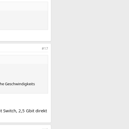
#17
che Geschwindigkeits
 Switch, 2,5 Gbit direkt