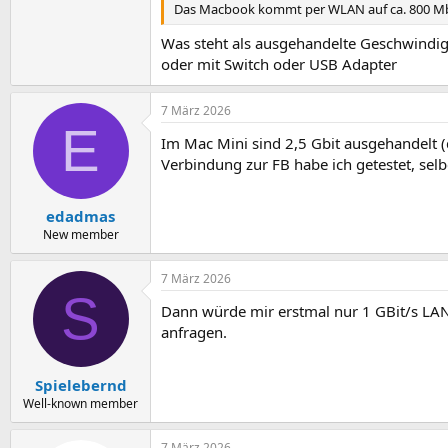
Das Macbook kommt per WLAN auf ca. 800 Mbi
Was steht als ausgehandelte Geschwindig
oder mit Switch oder USB Adapter
7 März 2026
E
Im Mac Mini sind 2,5 Gbit ausgehandelt (d
Verbindung zur FB habe ich getestet, selb
edadmas
New member
7 März 2026
S
Dann würde mir erstmal nur 1 GBit/s LAN
anfragen.
Spielebernd
Well-known member
7 März 2026