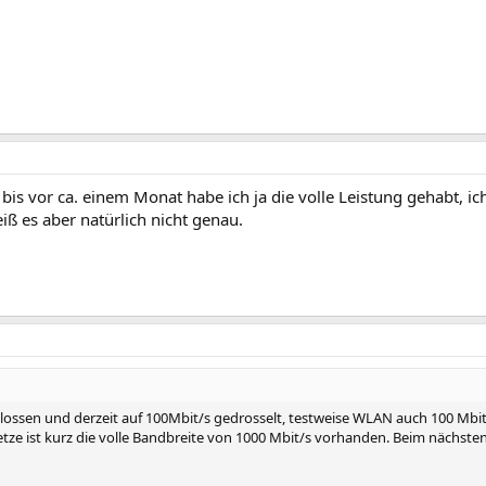
& bis vor ca. einem Monat habe ich ja die volle Leistung gehabt, i
 es aber natürlich nicht genau.
ossen und derzeit auf 100Mbit/s gedrosselt, testweise WLAN auch 100 Mbi
" setze ist kurz die volle Bandbreite von 1000 Mbit/s vorhanden. Beim nächst