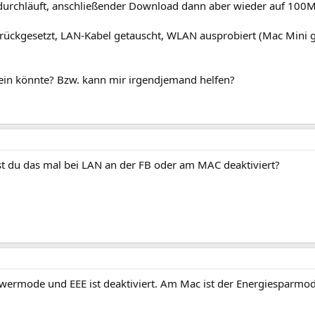
urchläuft, anschließender Download dann aber wieder auf 100Mit/
urückgesetzt, LAN-Kabel getauscht, WLAN ausprobiert (Mac Mini
ein könnte? Bzw. kann mir irgendjemand helfen?
st du das mal bei LAN an der FB oder am MAC deaktiviert?
Powermode und EEE ist deaktiviert. Am Mac ist der Energiesparmo