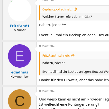
Cephalopod schrieb:
Welcher Server liefert denn 1 GBit?
nahezu jeder ^^
FritzFan#1
Member
Eventuell mal ein Backup anlegen, Box a
8 März 2026
E
FritzFan#1 schrieb:
nahezu jeder ^^
Eventuell mal ein Backup anlegen, Box auf We
edadmas
New member
Danke für den Hinweis, aber das habe ich
8 März 2026
C
Und wieso kann es nicht am Provider lie
Ist vielleicht eine Kontingentierung?