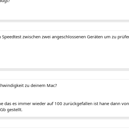
augt?
in Speedtest zwischen zwei angeschlossenen Geräten um zu prüfen
schwindigkeit zu deinem Mac?
e das es immer wieder auf 100 zurückgefallen ist hane dann vo
Gb gestellt.