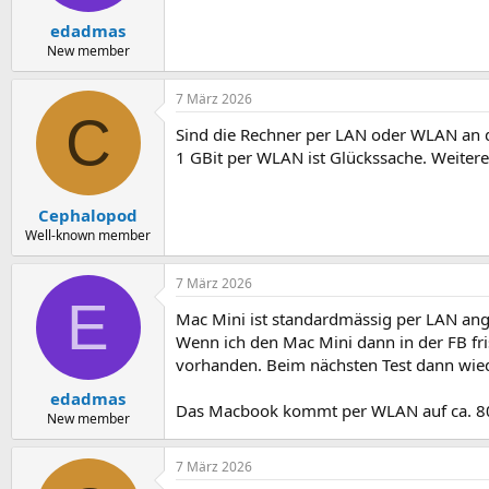
edadmas
New member
7 März 2026
C
Sind die Rechner per LAN oder WLAN an 
1 GBit per WLAN ist Glückssache. Weiter
Cephalopod
Well-known member
7 März 2026
E
Mac Mini ist standardmässig per LAN ang
Wenn ich den Mac Mini dann in der FB frisc
vorhanden. Beim nächsten Test dann wied
edadmas
Das Macbook kommt per WLAN auf ca. 800
New member
7 März 2026