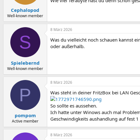
Wie viel Terabyte hast du denn schon ges
Cephalopod
Well-known member
8 März 2026
S
Was du vielleicht noch schauen kannst e
oder außerhalb.
Spielebernd
Well-known member
8 März 2026
P
Was steht in deiner FritzBox bei LAN Ge
So sollte es aussehen.
Ich hatte unter Winows auch mal Problem
pompom
Geschwindigkeits aushandlung auf fest 1 
Active member
8 März 2026