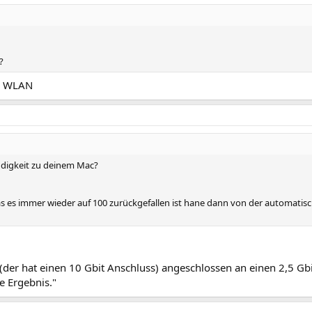
?
er WLAN
ndigkeit zu deinem Mac?
s es immer wieder auf 100 zurückgefallen ist hane dann von der automatis
der hat einen 10 Gbit Anschluss) angeschlossen an einen 2,5 Gbit
e Ergebnis."