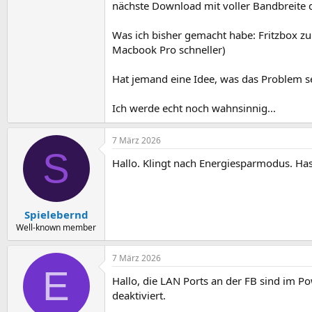
nächste Download mit voller Bandbreite d
Was ich bisher gemacht habe: Fritzbox z
Macbook Pro schneller)
Hat jemand eine Idee, was das Problem s
Ich werde echt noch wahnsinnig...
7 März 2026
S
Hallo. Klingt nach Energiesparmodus. Ha
Spielebernd
Well-known member
7 März 2026
E
Hallo, die LAN Ports an der FB sind im 
deaktiviert.