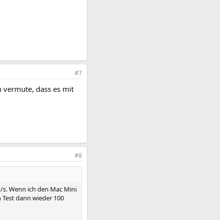
#7
ch vermute, dass es mit
#8
t/s. Wenn ich den Mac Mini
en Test dann wieder 100