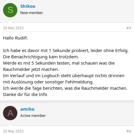
Shikoo
S
New member
20 Mai 2025
#3
Hallo RudiP,
Ich habe es davor mit 1 Sekunde probiert, leider ohne Erfolg.
Die Benachrichtigung kam trotzdem.
Werde es mit 5 Sekunden testen, mal schauen was die
Rauchmelder jetzt machen.
Im Verlauf und im Logbuch steht überhaupt nichts drinnen
mit Auslösung oder sonstiger Fehlmeldung.
Ich werde die Tage berichten, was die Rauchmelder machen.
Danke dir für die Info
amiko
A
Active member
20 Mai 2025
#4