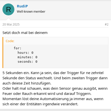
RudiP
R
Well-known member
20 Mai 2025
#2
Setzt doch mal bei deinem
Code:
    for:

      hours: 0

      minutes: 0

      seconds: 0
5 Sekunden ein. Kann ja sein, das der Trigger für ne zehntel
Sekunde den Status wechselt. Und beim zweiten Trigger dann
auch deiese Zeit hinzufügen.
Oder halt mal schauen, was dein Sensor genau ausgibt, wenn
Feuer oder Rauch erkannt wird und darauf Triggern.
Momentan löst deine Automatisierung ja immer aus, wenn
sich einer der Entitäten irgendwie verändert.