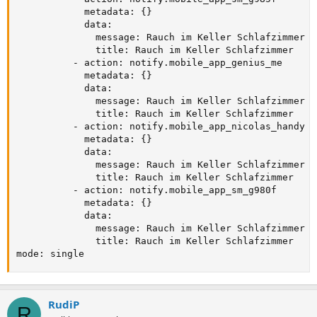
            metadata: {}

            data:

              message: Rauch im Keller Schlafzimmer er
              title: Rauch im Keller Schlafzimmer

          - action: notify.mobile_app_genius_me

            metadata: {}

            data:

              message: Rauch im Keller Schlafzimmer er
              title: Rauch im Keller Schlafzimmer

          - action: notify.mobile_app_nicolas_handy

            metadata: {}

            data:

              message: Rauch im Keller Schlafzimmer er
              title: Rauch im Keller Schlafzimmer

          - action: notify.mobile_app_sm_g980f

            metadata: {}

            data:

              message: Rauch im Keller Schlafzimmer er
              title: Rauch im Keller Schlafzimmer

mode: single
RudiP
R