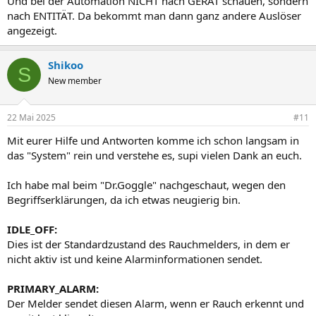
Und bei der Automation NICHT nach GERÄT schauen, sondern
nach ENTITÄT. Da bekommt man dann ganz andere Auslöser
angezeigt.
Shikoo
S
New member
22 Mai 2025
#11
Mit eurer Hilfe und Antworten komme ich schon langsam in
das "System" rein und verstehe es, supi vielen Dank an euch.
Ich habe mal beim "Dr.Goggle" nachgeschaut, wegen den
Begriffserklärungen, da ich etwas neugierig bin.
IDLE_OFF:
Dies ist der Standardzustand des Rauchmelders, in dem er
nicht aktiv ist und keine Alarminformationen sendet.
PRIMARY_ALARM:
Der Melder sendet diesen Alarm, wenn er Rauch erkennt und