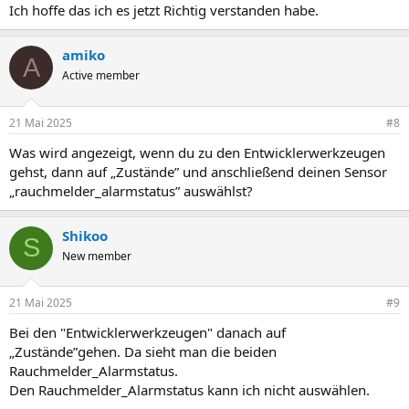
Ich hoffe das ich es jetzt Richtig verstanden habe.
amiko
A
Active member
21 Mai 2025
#8
Was wird angezeigt, wenn du zu den Entwicklerwerkzeugen
gehst, dann auf „Zustände” und anschließend deinen Sensor
„rauchmelder_alarmstatus” auswählst?
Shikoo
S
New member
21 Mai 2025
#9
Bei den "Entwicklerwerkzeugen" danach auf
„Zustände”gehen. Da sieht man die beiden
Rauchmelder_Alarmstatus.
Den Rauchmelder_Alarmstatus kann ich nicht auswählen.