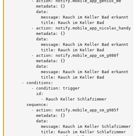
          - action: notify.mobile_app_genius_me

            metadata: {}

            data:

              message: Rauch im Keller Bad erkannt

              title: Rauch im Keller Bad

          - action: notify.mobile_app_nicolas_handy

            metadata: {}

            data:

              message: Rauch im Keller Bad erkannt

              title: Rauch im Keller Bad

          - action: notify.mobile_app_sm_g980f

            metadata: {}

            data:

              message: Rauch im Keller Bad erkannt

              title: Rauch im Keller Bad

      - conditions:

          - condition: trigger

            id:

              - Rauch Keller Schlafzimmer

        sequence:

          - action: notify.mobile_app_sm_g985f

            metadata: {}

            data:

              message: Rauch im Keller Schlafzimmer er
              title: Rauch im Keller Schlafzimmer
