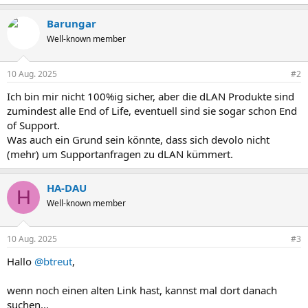
Barungar
Well-known member
10 Aug. 2025
#2
Ich bin mir nicht 100%ig sicher, aber die dLAN Produkte sind
zumindest alle End of Life, eventuell sind sie sogar schon End
of Support.
Was auch ein Grund sein könnte, dass sich devolo nicht
(mehr) um Supportanfragen zu dLAN kümmert.
HA-DAU
H
Well-known member
10 Aug. 2025
#3
Hallo
@btreut
,
wenn noch einen alten Link hast, kannst mal dort danach
suchen...