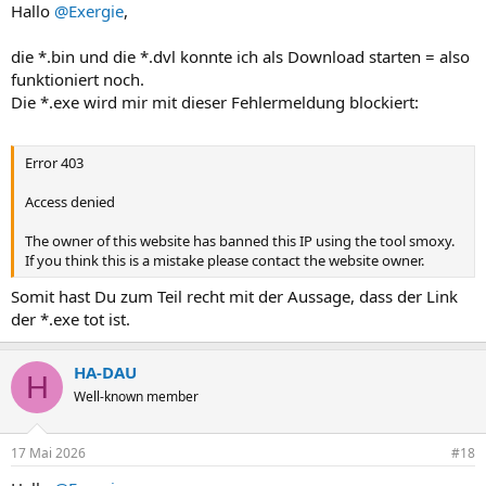
Hallo
@Exergie
,
die *.bin und die *.dvl konnte ich als Download starten = also
funktioniert noch.
Die *.exe wird mir mit dieser Fehlermeldung blockiert:
Error 403
Access denied
The owner of this website has banned this IP using the tool smoxy.
If you think this is a mistake please contact the website owner.
Somit hast Du zum Teil recht mit der Aussage, dass der Link
der *.exe tot ist.
HA-DAU
H
Well-known member
17 Mai 2026
#18