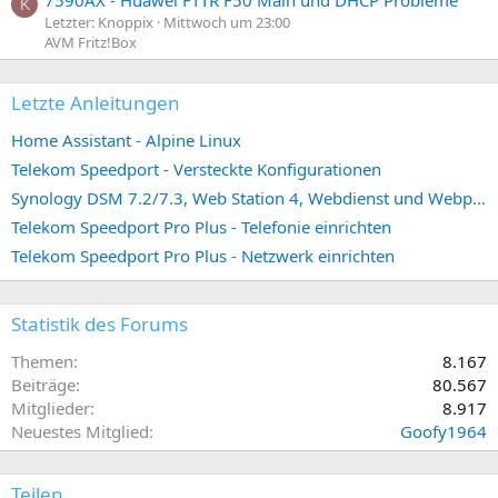
K
Letzter: Knoppix
Mittwoch um 23:00
AVM Fritz!Box
Letzte Anleitungen
Home Assistant - Alpine Linux
Telekom Speedport - Versteckte Konfigurationen
Synology DSM 7.2/7.3, Web Station 4, Webdienst und Webportal erstellen (ehemals vHost)
Telekom Speedport Pro Plus - Telefonie einrichten
Telekom Speedport Pro Plus - Netzwerk einrichten
Statistik des Forums
Themen
8.167
Beiträge
80.567
Mitglieder
8.917
Neuestes Mitglied
Goofy1964
Teilen