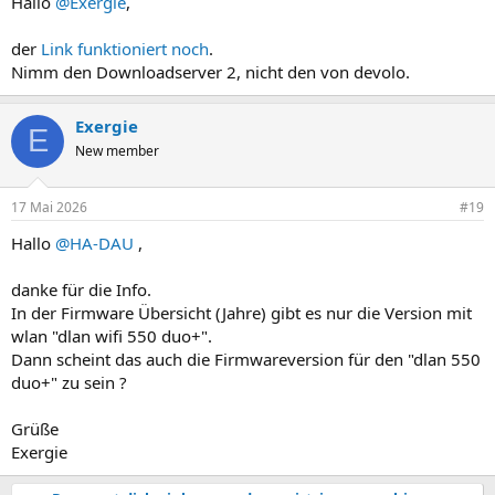
Hallo
@Exergie
,
der
Link funktioniert noch
.
Nimm den Downloadserver 2, nicht den von devolo.
Exergie
E
New member
17 Mai 2026
#19
Hallo
@HA-DAU
,
danke für die Info.
In der Firmware Übersicht (Jahre) gibt es nur die Version mit
wlan "dlan wifi 550 duo+".
Dann scheint das auch die Firmwareversion für den "dlan 550
duo+" zu sein ?
Grüße
Exergie