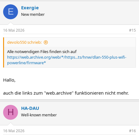
Exergie
E
New member
16 Mai 2026
#15
devolo550 schrieb:
Alle notwendigen Files finden sich auf
https://web.archive.org/web/*/https...ts/hnw/dlan-550-plus-wifi-
powerline/firmware*
Hallo,
auch die links zum "web.archive" funktionieren nicht mehr.
HA-DAU
H
Well-known member
16 Mai 2026
#16