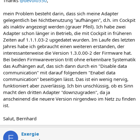
Thanks
@devolo550
,
mein Problem besteht darin, dass sich meine Adapter
gelegentlich bei Nichtbenutzung "aufhängen", d.h. im Cockpit
als inaktiv angezeigt werden (grauer Pfeil). Ich habe zwei
Adapter schon länger in Betrieb, die mit Cockpit in früheren
Zeiten auf 1.1.1.03-2 upgedatet wurden. Im Laufe des letzten
Jahres habe ich gebraucht einen weiteren erstanden, der
interessanterweise die Version 1.3.0.00-2 der Firmware hat.
Bei beiden Firmwareversion tritt ohne erkennbare Systematik
das Aufhängen auf, das sich dann durch ein "Disable data
communication" mit darauf folgendem "Enabel data
communication" beseitigen lässt. Das ist ein wenig nervig,
funktioniert aber zuverlässig. Ich bin unschlüssig, ob es Sinn
macht den dritten Adapter "downzugraden", da ja
anscheinend die neuere Version nirgendwo im Netz zu finden
ist.
Salut, Bernhard
Exergie
E