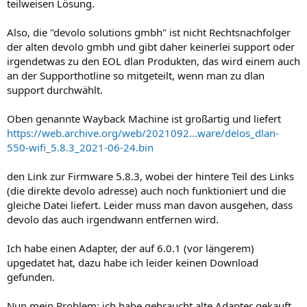
teilweisen Lösung.
Also, die "devolo solutions gmbh" ist nicht Rechtsnachfolger
der alten devolo gmbh und gibt daher keinerlei support oder
irgendetwas zu den EOL dlan Produkten, das wird einem auch
an der Supporthotline so mitgeteilt, wenn man zu dlan
support durchwählt.
Oben genannte Wayback Machine ist großartig und liefert
https://web.archive.org/web/2021092...ware/delos_dlan-
550-wifi_5.8.3_2021-06-24.bin
den Link zur Firmware 5.8.3, wobei der hintere Teil des Links
(die direkte devolo adresse) auch noch funktioniert und die
gleiche Datei liefert. Leider muss man davon ausgehen, dass
devolo das auch irgendwann entfernen wird.
Ich habe einen Adapter, der auf 6.0.1 (vor längerem)
upgedatet hat, dazu habe ich leider keinen Download
gefunden.
Nun mein Problem: ich habe gebraucht alte Adapter gekauft,