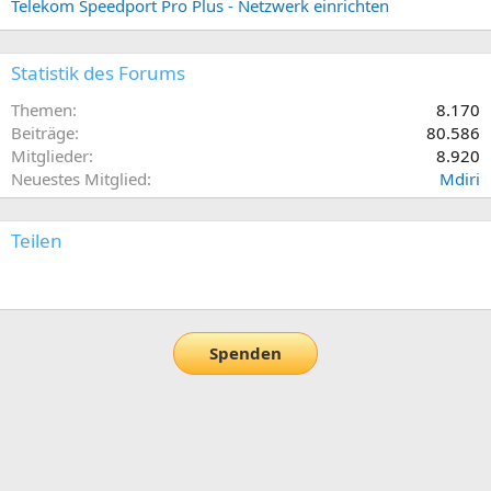
Telekom Speedport Pro Plus - Netzwerk einrichten
Statistik des Forums
Themen
8.170
Beiträge
80.586
Mitglieder
8.920
Neuestes Mitglied
Mdiri
Teilen
E-Mail
Link
Spenden