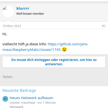
blurrrr
Well-known member
18 März 2023
#2
Hi,
vielleicht hilft ja diese Info:
https://github.com/jens-
maus/RaspberryMatic/issues/1745
Du musst dich einloggen oder registrieren, um hier zu
antworten.
E-Mail
Link
Teilen:
Neueste Beiträge
Neues Netzwerk aufbauen
H
Letzter: Hanshipp
vor 1 Minute
Netzwerk