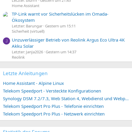
Letzter: blurrrr
Gestern um 21:45
Home Assistant
TP-Link warnt vor Sicherheitslücken im Omada-
Ökosystem
Letzter: Barungar
Gestern um 15:11
Sicherheit (virtuell)
Unzuverlässiger Betrieb von Reolink Argus Eco Ultra 4K
J
Akku Solar
Letzter: JanJa2026
Gestern um 14:37
Reolink
Letzte Anleitungen
Home Assistant - Alpine Linux
Telekom Speedport - Versteckte Konfigurationen
Synology DSM 7.2/7.3, Web Station 4, Webdienst und Webportal erstellen (ehemals vHost)
Telekom Speedport Pro Plus - Telefonie einrichten
Telekom Speedport Pro Plus - Netzwerk einrichten
Statistik des Forums