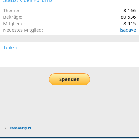
Themen
8.166
Beiträge
80.536
Mitglieder
8.915
Neuestes Mitglied
lisadave
Teilen
E-Mail
Link
Spenden
Raspberry Pi