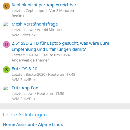
Reolink nicht per App erreichbar
C
Letzter: Cephalopod
Vor 3 Minuten
Reolink
Mesh Verständnisfrage
Letzter: Lewi.
Vor 44 Minuten
AVM Fritz!Box
2,5" SSD 2 TB für Laptop gesucht, was wäre Eure
H
Empfehlung und Erfahrungen damit?
Letzter: HA-DAU
Heute um 19:24
Anderweitige Themen
Fritz!OS 8.20
B
Letzter: Becker2020
Heute um 17:43
AVM Fritz!Box
Fritz App Fon
Letzter: Lewi.
Heute um 13:50
AVM Fritz!Box
Letzte Anleitungen
Home Assistant - Alpine Linux