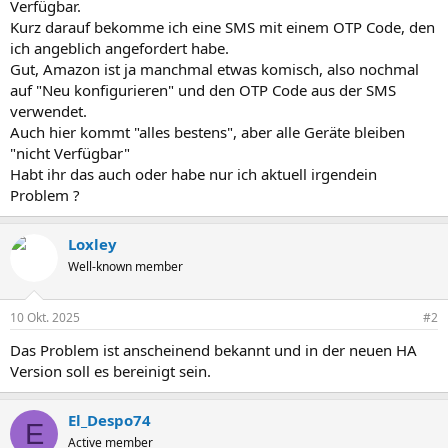
Verfügbar.
Kurz darauf bekomme ich eine SMS mit einem OTP Code, den
ich angeblich angefordert habe.
Gut, Amazon ist ja manchmal etwas komisch, also nochmal
auf "Neu konfigurieren" und den OTP Code aus der SMS
verwendet.
Auch hier kommt "alles bestens", aber alle Geräte bleiben
"nicht Verfügbar"
Habt ihr das auch oder habe nur ich aktuell irgendein
Problem ?
Loxley
Well-known member
10 Okt. 2025
#2
Das Problem ist anscheinend bekannt und in der neuen HA
Version soll es bereinigt sein.
El_Despo74
E
Active member