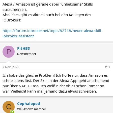
Alexa / Amazon ist gerade dabei "unliebsame" Skills
auszumerzen.
Ähnliches gibt es aktuell auch bei den Kollegen des
iOBrokers:
https://forum.iobroker.net/topic/82718/neuer-alexa-skill-
iobroker-assistant
PitHBS
P
New member
7 Nov. 2025
#11
Ich habe das gleiche Problem! Ich hoffe nur, dass Amazon es
schnellstens löst. Der Skill in der Alexa-App geht anscheinend
nur über NABU-Casa. Ich weiß nicht ob es schon immer so
war. Vielleicht kann mal jemand dazu etwas schreiben.
Cephalopod
C
Well-known member