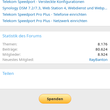
Telekom Speedport - Versteckte Konfigurationen
Synology DSM 7.2/7.3, Web Station 4, Webdienst und Webportal erstellen (ehemals vHost)
Telekom Speedport Pro Plus - Telefonie einrichten
Telekom Speedport Pro Plus - Netzwerk einrichten
Statistik des Forums
Themen
8.176
Beiträge
80.624
Mitglieder
8.924
Neuestes Mitglied
RayBanton
Teilen
E-Mail
Link
Spenden