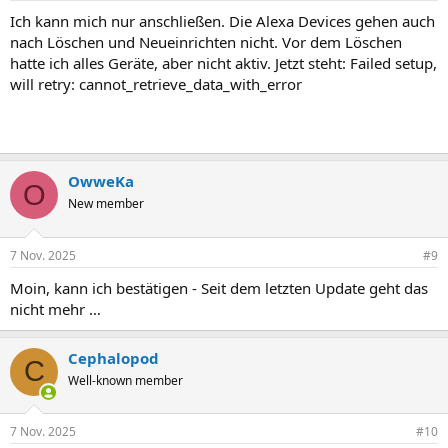
Ich kann mich nur anschließen. Die Alexa Devices gehen auch
nach Löschen und Neueinrichten nicht. Vor dem Löschen
hatte ich alles Geräte, aber nicht aktiv. Jetzt steht: Failed setup,
will retry: cannot_retrieve_data_with_error
OwweKa
O
New member
7 Nov. 2025
#9
Moin, kann ich bestätigen - Seit dem letzten Update geht das
nicht mehr …
Cephalopod
C
Well-known member
7 Nov. 2025
#10