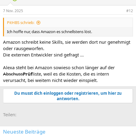
7 Nov. 2025
#12
PitHBS schrieb:
Ich hoffe nur, dass Amazon es schnellstens löst.
Amazon schreibt keine Skills, sie werden dort nur genehmigt
oder rausgeworfen.
Die externen Entwickler sind gefragt ...
Alexa steht bei Amazon sowieso schon länger auf der
Abschuss
Prüf
liste, weil es die Kosten, die es intern
verursacht, bei weitem nicht wieder einspielt.
Du musst dich einloggen oder registrieren, um hier zu
antworten.
E-Mail
Link
Teilen:
Neueste Beiträge