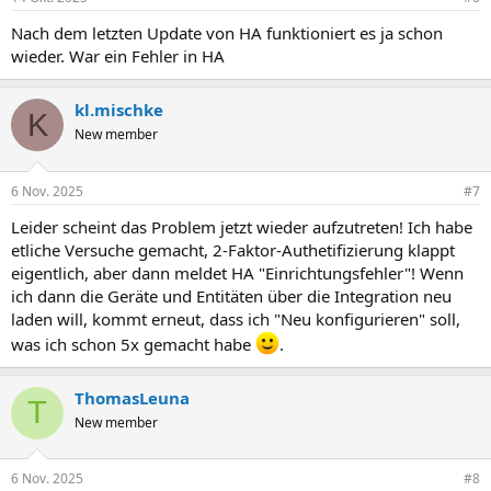
Nach dem letzten Update von HA funktioniert es ja schon
wieder. War ein Fehler in HA
kl.mischke
K
New member
6 Nov. 2025
#7
Leider scheint das Problem jetzt wieder aufzutreten! Ich habe
etliche Versuche gemacht, 2-Faktor-Authetifizierung klappt
eigentlich, aber dann meldet HA "Einrichtungsfehler"! Wenn
ich dann die Geräte und Entitäten über die Integration neu
laden will, kommt erneut, dass ich "Neu konfigurieren" soll,
was ich schon 5x gemacht habe
.
ThomasLeuna
T
New member
6 Nov. 2025
#8