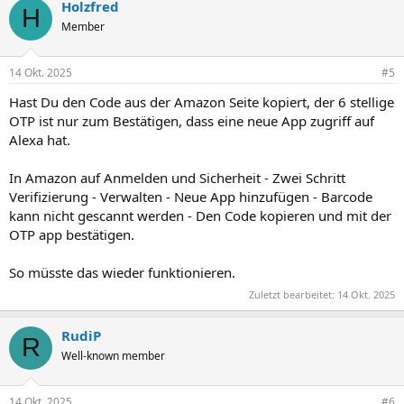
Holzfred
H
Member
14 Okt. 2025
#5
Hast Du den Code aus der Amazon Seite kopiert, der 6 stellige
OTP ist nur zum Bestätigen, dass eine neue App zugriff auf
Alexa hat.
In Amazon auf Anmelden und Sicherheit - Zwei Schritt
Verifizierung - Verwalten - Neue App hinzufügen - Barcode
kann nicht gescannt werden - Den Code kopieren und mit der
OTP app bestätigen.
So müsste das wieder funktionieren.
Zuletzt bearbeitet:
14 Okt. 2025
RudiP
R
Well-known member
14 Okt. 2025
#6