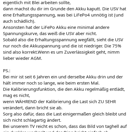
eigentlich mit Blei arbeiten sollte,
dann machst du dir im Grunde den Akku kaputt. Die USV hat
eine Erhaltungsspannung, was bei LiFePo4 unnötig ist (und
auch schädlich).
Ansonsten hat der LiFePo Akku eine minimal andere
Spannungskurve, das weiß die USV aber nicht.
Sobald also die Erhaltungsspannung wegfällt, sieht die USV
nur noch die Akkuspannung und die ist niedriger. Die 75%
sind also korrekt.Wenn es um Zuverlässigkeit geht, nimm
lieber wieder AGM.
PS.:
Bei mir ist seit 6 Jahren ein und derselbe Akku drin und der
hält immer noch so lange, wie beim ersten Mal.
Die Kalibrierungsfunktion, die den Akku regelmäßig entlädt,
mag es nicht,
wenn WÄHREND der Kalibrierung die Last sich ZU SEHR
verändert, dann bricht sie ab.
Sorg also dafür, dass die Last einigermaßen gleich bleibt und
sich nicht schlagartig ändert.
Bei unserem TV reicht es schon, dass das Bild von taghell auf