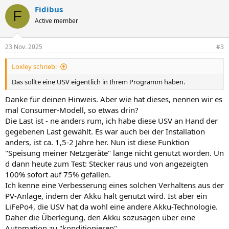
Fidibus
F
Active member
23 Nov. 2025
#3
Loxley schrieb:
Das sollte eine USV eigentlich in Ihrem Programm haben.
Danke für deinen Hinweis. Aber wie hat dieses, nennen wir es
mal Consumer-Modell, so etwas drin?
Die Last ist - ne anders rum, ich habe diese USV an Hand der
gegebenen Last gewählt. Es war auch bei der Installation
anders, ist ca. 1,5-2 Jahre her. Nun ist diese Funktion
"Speisung meiner Netzgeräte" lange nicht genutzt worden. Un
d dann heute zum Test: Stecker raus und von angezeigten
100% sofort auf 75% gefallen.
Ich kenne eine Verbesserung eines solchen Verhaltens aus der
PV-Anlage, indem der Akku halt genutzt wird. Ist aber ein
LiFePo4, die USV hat da wohl eine andere Akku-Technologie.
Daher die Überlegung, den Akku sozusagen über eine
Automation zu "konditionieren".