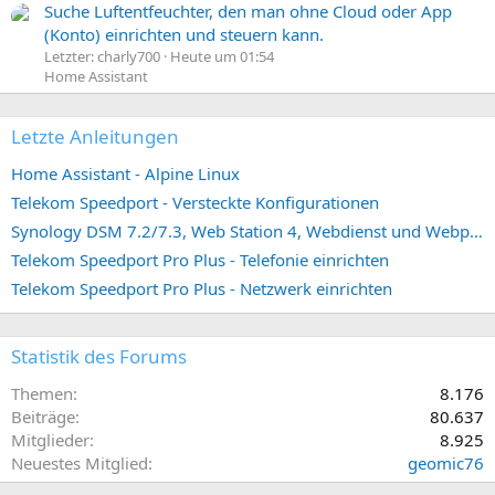
Suche Luftentfeuchter, den man ohne Cloud oder App
(Konto) einrichten und steuern kann.
Letzter: charly700
Heute um 01:54
Home Assistant
Letzte Anleitungen
Home Assistant - Alpine Linux
Telekom Speedport - Versteckte Konfigurationen
Synology DSM 7.2/7.3, Web Station 4, Webdienst und Webportal erstellen (ehemals vHost)
Telekom Speedport Pro Plus - Telefonie einrichten
Telekom Speedport Pro Plus - Netzwerk einrichten
Statistik des Forums
Themen
8.176
Beiträge
80.637
Mitglieder
8.925
Neuestes Mitglied
geomic76