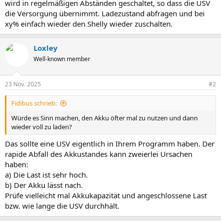
wird in regelmäßigen Abständen geschaltet, so dass die USV
die Versorgung übernimmt. Ladezustand abfragen und bei
xy% einfach wieder den Shelly wieder zuschalten.
Loxley
Well-known member
23 Nov. 2025
#2
Fidibus schrieb:
Würde es Sinn machen, den Akku öfter mal zu nutzen und dann
wieder voll zu laden?
Das sollte eine USV eigentlich in Ihrem Programm haben. Der
rapide Abfall des Akkustandes kann zweierlei Ursachen
haben:
a) Die Last ist sehr hoch.
b) Der Akku lässt nach.
Prüfe vielleicht mal Akkukapazität und angeschlossene Last
bzw. wie lange die USV durchhält.