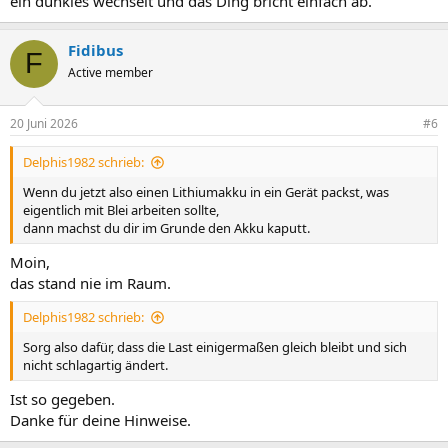
ein dunkles wechselt und das Ding bricht einfach ab.
Fidibus
F
Active member
20 Juni 2026
#6
Delphis1982 schrieb:
Wenn du jetzt also einen Lithiumakku in ein Gerät packst, was
eigentlich mit Blei arbeiten sollte,
dann machst du dir im Grunde den Akku kaputt.
Moin,
das stand nie im Raum.
Delphis1982 schrieb:
Sorg also dafür, dass die Last einigermaßen gleich bleibt und sich
nicht schlagartig ändert.
Ist so gegeben.
Danke für deine Hinweise.