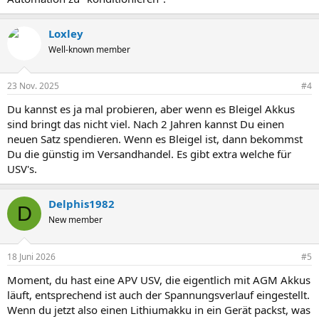
Loxley
Well-known member
23 Nov. 2025
#4
Du kannst es ja mal probieren, aber wenn es Bleigel Akkus
sind bringt das nicht viel. Nach 2 Jahren kannst Du einen
neuen Satz spendieren. Wenn es Bleigel ist, dann bekommst
Du die günstig im Versandhandel. Es gibt extra welche für
USV's.
Delphis1982
D
New member
18 Juni 2026
#5
Moment, du hast eine APV USV, die eigentlich mit AGM Akkus
läuft, entsprechend ist auch der Spannungsverlauf eingestellt.
Wenn du jetzt also einen Lithiumakku in ein Gerät packst, was